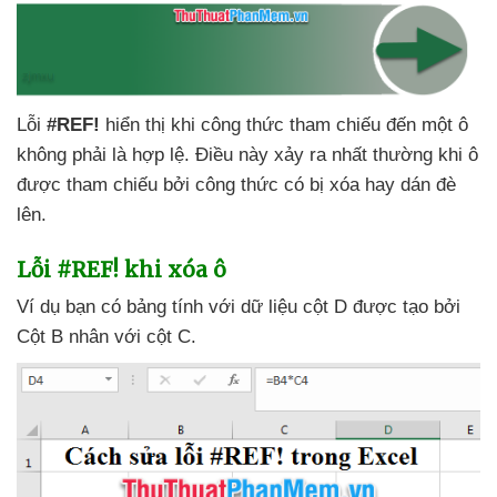
Lỗi
#REF!
hiển thị khi công thức tham chiếu đến một ô
không phải là hợp lệ
. Điều này xảy ra nhất thường khi ô
được tham chiếu
bởi công thức có bị xóa hay dán đè
lên.
Lỗi #REF! khi xóa ô
Ví dụ bạn có bảng tính
với dữ liệu cột D
được tạo
bởi
Cột B nhân
với cột C.