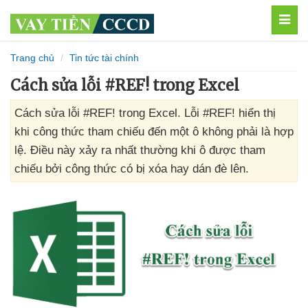
MEN
Trang chủ
Tin tức tài chính
Cách sửa lỗi #REF! trong Excel
Cách sửa lỗi #REF! trong Excel. Lỗi #REF! hiển thị
khi công thức tham chiếu đến một ô không phải là hợp
lệ. Điều này xảy ra nhất thường khi ô được tham
chiếu bởi công thức có bị xóa hay dán đè lên.