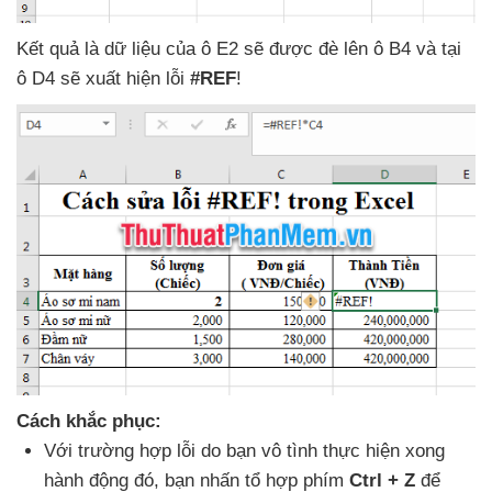
Kết quả là dữ liệu
của ô E2
sẽ
được đè lên ô B4
và tại
ô D4
sẽ xuất hiện lỗi
#REF
!
Cách khắc phục:
Với trường hợp lỗi do bạn vô tình thực hiện xong
hành động đó
, bạn nhấn tổ hợp phím
Ctrl + Z
để