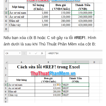
Nếu bạn xóa cột B
hoặc C
sẽ gây ra lỗi
#REF!
. Hình
ảnh dưới là sau khi Thủ Thuật Phần Mềm xóa cột B: