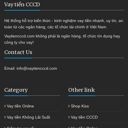
Vay tiền CCCD
Hệ thống hỗ trợ kiến thức - kinh nghiệm vay tiền nhanh, uy tín, an
toàn từ các ngân hàng, các tổ chức tài chính ở Việt Nam.
Vaytiencccd.com không phải là ngân hàng, tổ chức tín dụng hay
công ty cho vay!
Contact Us
Email:
info@vaytiencccd.com
Category
Other link
Vay tiền Online
Shop Kiss
Vay tiền Không Lãi Suất
Vay tiền CCCD