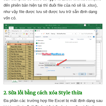
đến phiên bản
hiện tại
thì đuôi file
của nó
sẽ là .xlsx)
,
như vậy file
được lưu
sẽ
được lưu trữ sẵn định dạng
vốn có.
2
. Sửa lỗi bằng cách xóa Style thừa
Đa phần
các trường hợp file Excel bị mất định dạng sau