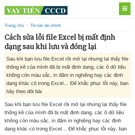
MEN
Trang chủ
Tin tức tài chính
Cách sửa lỗi file Excel bị mất định
dạng sau khi lưu và đóng lại
Sau khi bạn lưu file Excel rồi mở lại nhưng lại thấy file
thống kê của mình đã bị mất định dạng, các ô dữ liệu
không còn màu sắc, in đậm in nghiêng hay các định
dạng khác có trong Excel… Để khắc phục lỗi này, bạn
hãy theo dõi bài
Sau khi bạn lưu file Excel rồi mở lại
nhưng lại thấy file
thống kê
của mình
đã bị mất định dạng
,
các ô dữ liệu
không còn màu sắc
, in đậm in nghiêng hay
các định
dạng khác có trong Excel… Để khắc phục lỗi này
, bạn