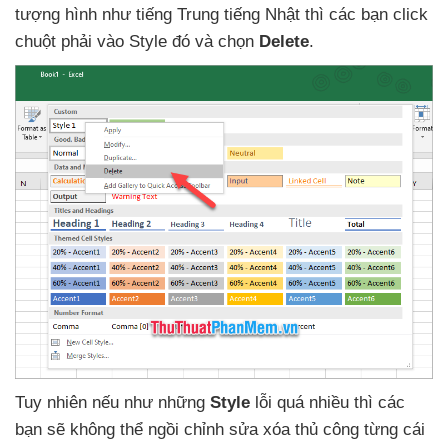
tượng hình như tiếng Trung tiếng Nhật
thì
các bạn click
chuột phải vào Style đó
và chọn
Delete
.
Tuy nhiên
nếu như
những
Style
lỗi
quá nhiều
thì
các
bạn
sẽ không thể ngồi chỉnh sửa xóa thủ công từng cái