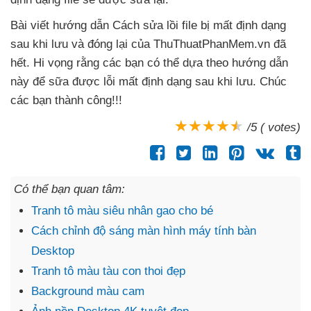
Bài viết hướng dẫn Cách sửa lồi file bị mất định dạng
sau khi lưu
và đóng lại
của ThuThuatPhanMem.vn
đã
hết
. Hi vọng rằng
các bạn
có thể dựa theo hướng dẫn
này
để sữa
được lỗi mất định dạng sau khi lưu
. Chúc
các bạn thành công!!!
/5 ( votes)
Có thể bạn quan tâm:
Tranh tô màu siêu nhân gao cho bé
Cách chỉnh độ sáng màn hình máy tính bàn
Desktop
Tranh tô màu tàu con thoi đẹp
Background màu cam