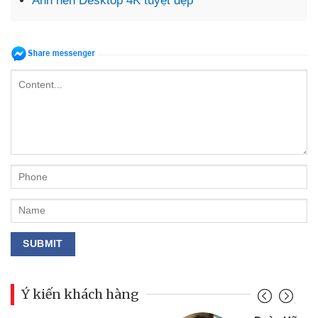
Ảnh nền Desktop 4K tuyệt đẹp
Ý kiến khách hàng