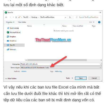
lưu lại một số định dạng khác biệt.
Vì vậy
nếu khi
các bạn lưu file Excel
của mình
mà bất
cẩn lưu file dưới đuôi file khác
thì khi mở lên
rất
có thể
tệp dữ liệu
của
các bạn
sẽ bị mất định dạng vốn có.