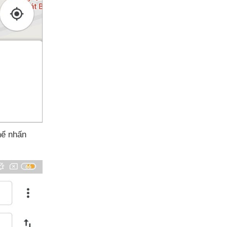
hể nhấn