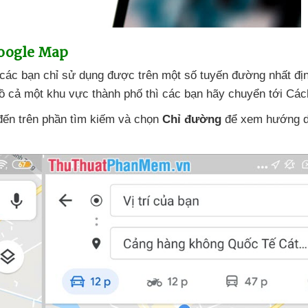
Google Map
các bạn chỉ sử dụng
được trên một số tuyến đường nhất đị
đồ cả một khu vực thành phố
thì
các bạn hãy chuyển tới Các
ến trên phần tìm kiếm
và chọn
Chỉ đường
để xem hướng 