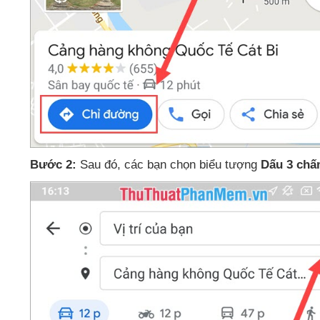
Bước 2:
Sau đó
,
các bạn chọn biểu tượng
Dấu 3 ch