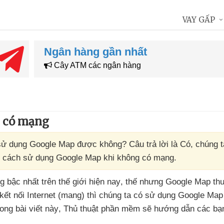
VAY GẤP
Ngân hàng gần nhất
Cây ATM các ngân hàng
 có mạng
ó sử dụng Google Map được không? Câu trả lời là Có, chúng 
n cách sử dụng Google Map khi không có mạng.
 bậc nhất trên thế giới
hiện nay
, thế
nhưng Google Map th
kết nối Internet (mang)
thì chúng ta có sử dụng Google Ma
rong bài viết này
, Thủ thuật phần mềm
sẽ hướng dẫn
các bạ