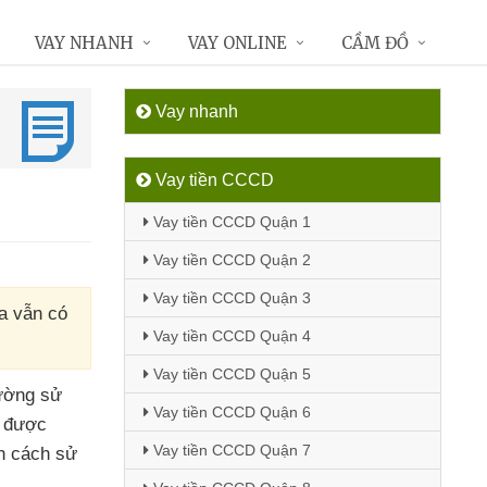
VAY NHANH
VAY ONLINE
CẦM ĐỒ
Vay nhanh
Vay tiền CCCD
Vay tiền CCCD Quận 1
Vay tiền CCCD Quận 2
Vay tiền CCCD Quận 3
ta vẫn có
Vay tiền CCCD Quận 4
Vay tiền CCCD Quận 5
ường sử
Vay tiền CCCD Quận 6
p
được
Vay tiền CCCD Quận 7
n cách sử