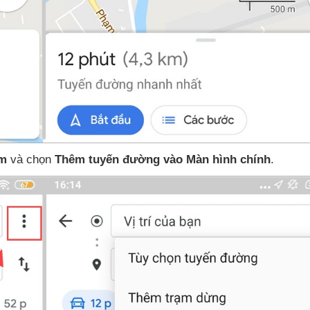
ấm
và chọn
Thêm tuyến đường
vào
Màn hình chính
.