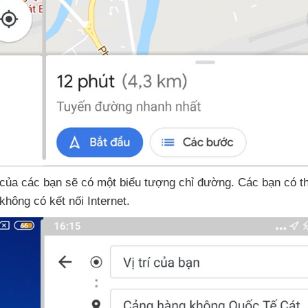
của
các bạn
sẽ có một biểu tượng chỉ đường
. Các bạn
có t
hông có kết nối Internet.