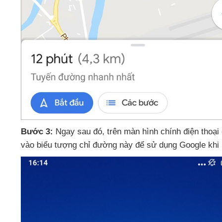
Bước 3:
Ngay sau đó
, trên màn hình chính điện thoại
vào biểu tượng chỉ đường này
để sử dụng Google khi k