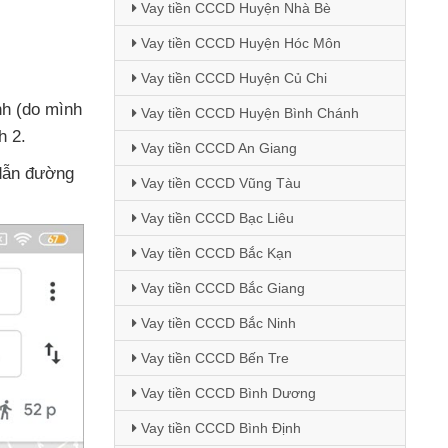
Vay tiền CCCD Huyện Nhà Bè
Vay tiền CCCD Huyện Hóc Môn
Vay tiền CCCD Huyện Củ Chi
nh (do mình
Vay tiền CCCD Huyện Bình Chánh
h 2.
Vay tiền CCCD An Giang
dẫn đường
Vay tiền CCCD Vũng Tàu
Vay tiền CCCD Bạc Liêu
Vay tiền CCCD Bắc Kạn
Vay tiền CCCD Bắc Giang
Vay tiền CCCD Bắc Ninh
Vay tiền CCCD Bến Tre
Vay tiền CCCD Bình Dương
Vay tiền CCCD Bình Định