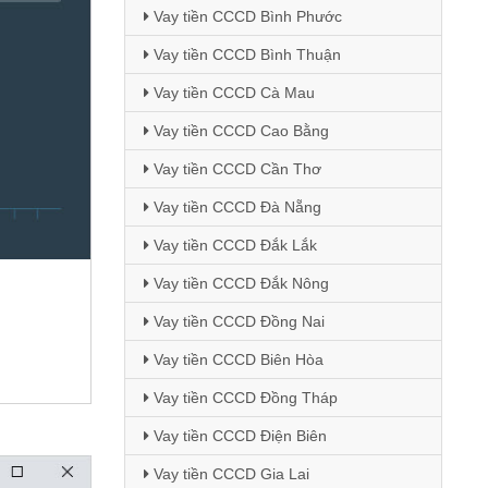
Vay tiền CCCD Bình Phước
Vay tiền CCCD Bình Thuận
Vay tiền CCCD Cà Mau
Vay tiền CCCD Cao Bằng
Vay tiền CCCD Cần Thơ
Vay tiền CCCD Đà Nẵng
Vay tiền CCCD Đắk Lắk
Vay tiền CCCD Đắk Nông
Vay tiền CCCD Đồng Nai
Vay tiền CCCD Biên Hòa
Vay tiền CCCD Đồng Tháp
Vay tiền CCCD Điện Biên
Vay tiền CCCD Gia Lai