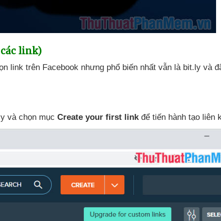
ả
các link)
gọn link trên Facebook
nhưng phổ biến nhất
vẫn là bit.ly
và đ
ly
và chọn mục
Create your first link
để tiến hành tạo liên 