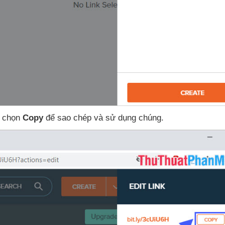
y chọn
Copy
để sao chép
và sử dụng chúng.