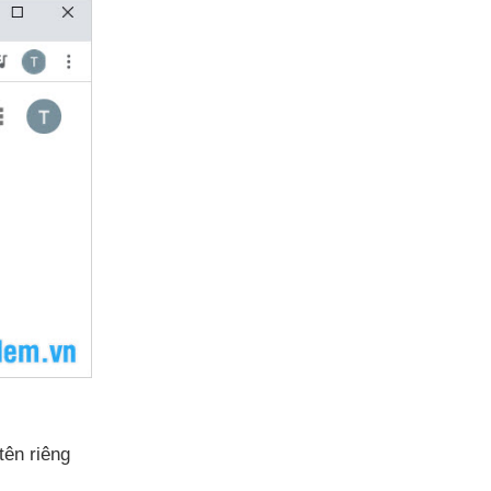
 tên
riêng