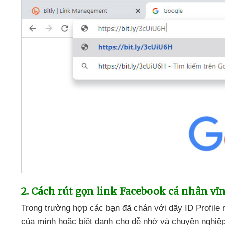
2
. Cách rút gọn link Facebook cá nhân vĩ
Trong trường hợp
các bạn
đã chán
với dãy ID Profile
của mình
hoặc biệt danh cho dễ nhớ
và chuyên nghiệp