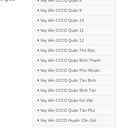
Vay tiền CCCD Quận 8
Vay tiền CCCD Quận 9
Vay tiền CCCD Quận 10
Vay tiền CCCD Quận 11
Vay tiền CCCD Quận 12
Vay tiền CCCD Quận Thủ Đức
Vay tiền CCCD Quận Bình Thạnh
Vay tiền CCCD Quận Phú Nhuận
Vay tiền CCCD Quận Tân Bình
Vay tiền CCCD Quận Bình Tân
Vay tiền CCCD Quận Gò Vấp
Vay tiền CCCD Quận Tân Phú
Vay tiền CCCD Huyện Cần Giờ