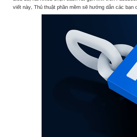
viết này
, Thủ thuật phần mềm
sẽ hướng dẫn
các bạn c