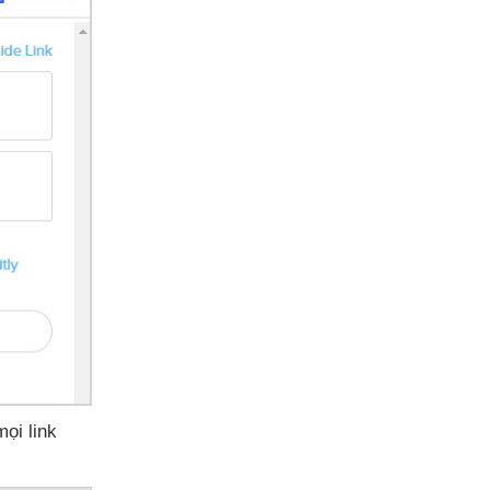
mọi link