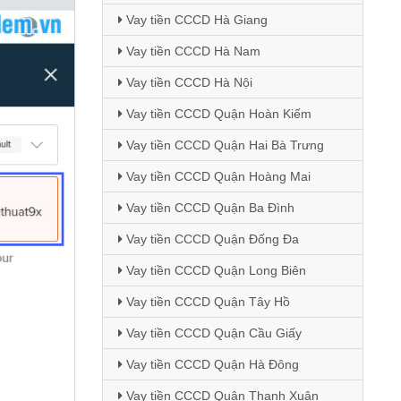
Vay tiền CCCD Hà Giang
Vay tiền CCCD Hà Nam
Vay tiền CCCD Hà Nội
Vay tiền CCCD Quận Hoàn Kiếm
Vay tiền CCCD Quận Hai Bà Trưng
Vay tiền CCCD Quận Hoàng Mai
Vay tiền CCCD Quận Ba Đình
Vay tiền CCCD Quận Đống Đa
Vay tiền CCCD Quận Long Biên
Vay tiền CCCD Quận Tây Hồ
Vay tiền CCCD Quận Cầu Giấy
Vay tiền CCCD Quận Hà Đông
Vay tiền CCCD Quận Thanh Xuân