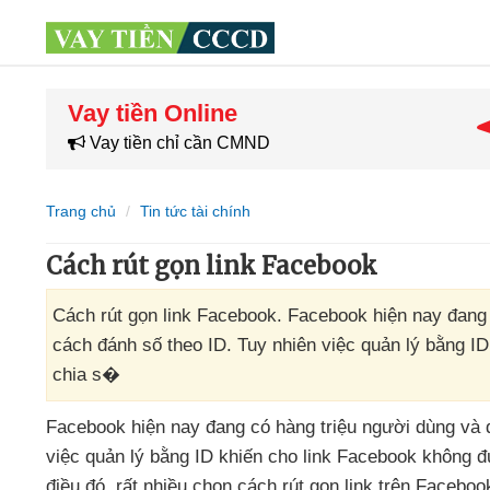
Vay tiền Online
Vay tiền chỉ cần CMND
Trang chủ
Tin tức tài chính
Cách rút gọn link Facebook
Cách rút gọn link Facebook. Facebook hiện nay đang 
cách đánh số theo ID. Tuy nhiên việc quản lý bằng 
chia s�
Facebook
hiện nay đang có hàng triệu người dùng
và
việc quản lý bằng ID khiến cho link Facebook không
đ
điều đó
,
rất nhiều chọn cách rút gọn link trên Facebo