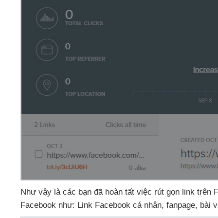
Như vậy là
các bạn
đã hoàn tất việc rút gọn link trê
Facebook như: Link Facebook cá nhân
, fanpage
, bài v