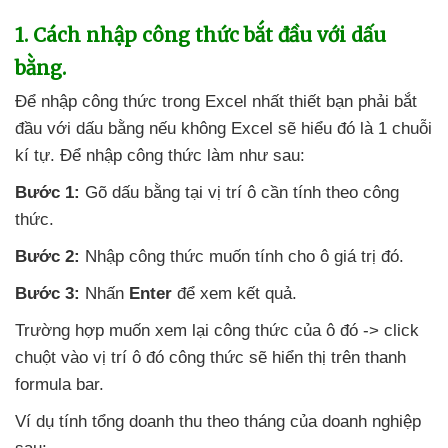
1
. Cách nhập công thức bắt đầu
với dấu
bằng.
Để nhập công thức trong Excel nhất thiết bạn phải bắt
đầu
với dấu bằng
nếu không Excel
sẽ hiểu đó là 1 chuỗi
kí tự
. Để nhập công thức làm như sau:
Bước 1:
Gõ dấu bằng tại vị trí ô cần tính theo công
thức.
Bước 2:
Nhập công thức muốn tính cho ô giá trị đó.
Bước 3:
Nhấn
Enter
để xem kết quả.
Trường hợp muốn xem lại công thức
của ô đó -> click
chuột vào vị trí ô đó công thức
sẽ hiển thị trên thanh
formula bar.
Ví dụ tính tổng doanh thu theo tháng
của doanh nghiệp