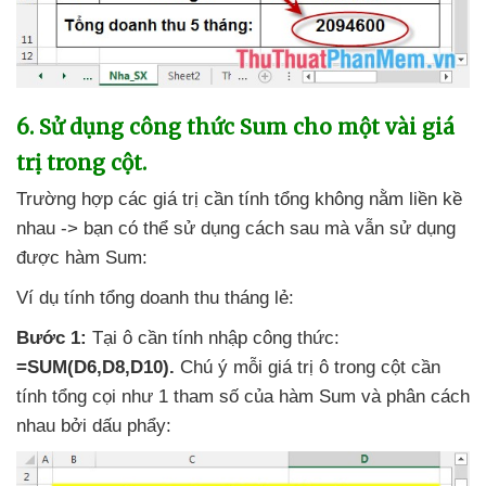
6
. Sử dụng công thức Sum cho một vài giá
trị trong cột.
Trường hợp
các giá trị cần tính tổng không nằm liền kề
nhau -> bạn
có thể sử dụng cách sau
mà
vẫn sử dụng
được hàm Sum:
Ví dụ tính tổng doanh thu tháng lẻ:
Bước 1:
Tại ô cần tính nhập công thức:
=SUM(D6,D8,D10).
Chú ý mỗi giá trị ô trong cột cần
tính tổng cọi như 1 tham số
của hàm Sum
và phân cách
nhau
bởi dấu phẩy: