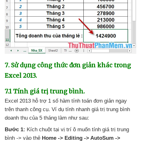
7
. Sử dụng công thức đơn giản khác trong
Excel 2013.
7.1 Tính giá trị trung bình.
Excel 2013 hỗ trợ 1 số hàm tính toán đơn giản ngay
trên thanh công cụ
. Ví dụ tính nhanh giá trị trung bình
doanh thu
của 5 tháng làm
như sau:
Bước 1:
Kích chuột tại vị trí ô muốn tính giá trị trung
bình -> vào thẻ
Home -> Editing -> AutoSum ->