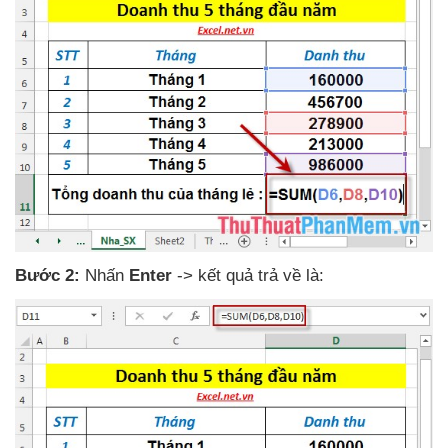
Bước 2:
Nhấn
Enter
-> kết quả trả về là: