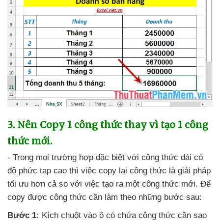
3
. Nên Copy 1 công thức thay vì tạo 1 công
thức mới.
- Trong
mọi trường hợp
đặc biệt
với công thức dài có
độ phức tạp cao
thì việc copy lại công thức là giải pháp
tối ưu hơn cả so
với việc tạo ra một công thức mới
. Để
copy
được công thức cần làm theo
những
bước sau:
Bước 1:
Kích chuột vào ô có chứa công thức cần sao