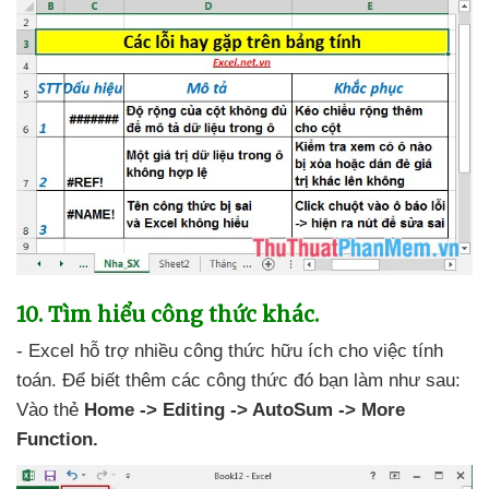
10
. Tìm hiểu công thức khác.
- Excel hỗ trợ nhiều công thức hữu ích cho việc tính
toán
. Để biết thêm
các công thức đó bạn làm
như sau:
Vào thẻ
Home -> Editing -> AutoSum -> More
Function.