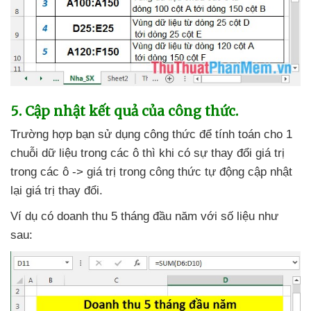
5
. Cập nhật kết quả
của công thức.
Trường hợp bạn sử dụng công thức
để tính toán cho 1
chuỗi dữ liệu trong
các ô
thì khi có sự thay đổi giá trị
trong
các ô -> giá trị trong công thức tự động cập nhật
lại giá trị thay đổi.
Ví dụ có doanh thu 5 tháng đầu năm
với số liệu
như
sau: