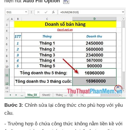
hiện nút
Auto Fill Option
Bước 3:
Chỉnh sửa lại công thức cho phù hợp
với yêu
cầu.
- Trường hợp ô chứa công thức không nằm liền kề
với