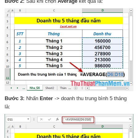
Bước 2:
Sau khi chọn
Average
kết quả là:
Bước 3:
Nhấn
Enter
-> doanh thu trung bình 5 tháng
là: