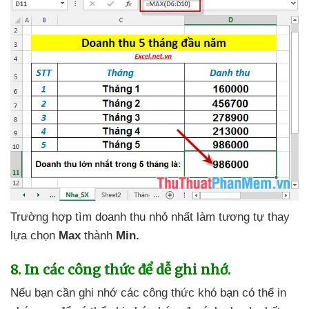
Trường hợp tìm doanh thu nhỏ nhất làm tương tự thay
lựa chọn
Max
thành
Min.
8
. In
các công thức
để dễ ghi nhớ.
Nếu bạn cần ghi nhớ
các công thức khó bạn
có thể in