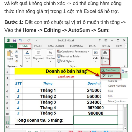
và kết quả không chính xác ->
có thể dùng hàm công
thức tính tổng giá trị trong 1 cột
mà Excel
đã hỗ trợ.
Bước 1:
Đặt con trỏ chuột tại vị trí ô muốn tính tổng ->
Vào thẻ
Home -> Editing -> AutoSum -> Sum: