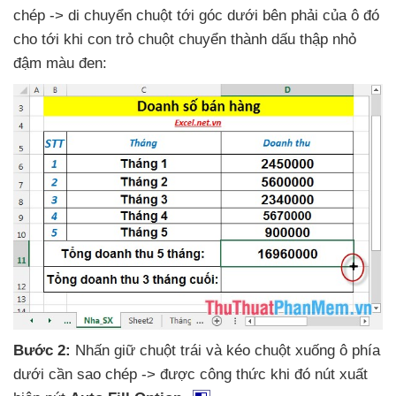
chép -> di chuyển chuột tới góc dưới bên phải
của ô đó
cho tới khi con trỏ chuột chuyển thành dấu thập nhỏ
đậm màu đen:
Bước 2:
Nhấn giữ chuột trái
và kéo chuột xuống ô phía
dưới cần sao chép ->
được công thức
khi đó nút xuất