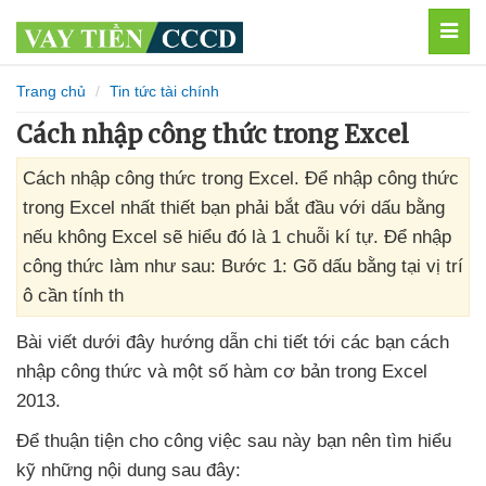
MEN
Trang chủ
Tin tức tài chính
Cách nhập công thức trong Excel
Cách nhập công thức trong Excel. Để nhập công thức
trong Excel nhất thiết bạn phải bắt đầu với dấu bằng
nếu không Excel sẽ hiểu đó là 1 chuỗi kí tự. Để nhập
công thức làm như sau: Bước 1: Gõ dấu bằng tại vị trí
ô cần tính th
Bài viết
dưới đây hướng dẫn chi tiết tới
các bạn cách
nhập công thức
và một số hàm cơ bản trong Excel
2013.
Để thuận tiện cho công việc sau này bạn nên tìm hiểu
kỹ
những nội dung
sau đây: