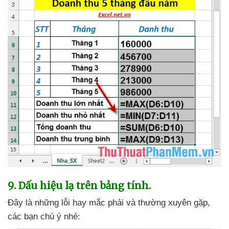
9
. Dấu hiệu lạ trên bảng tính.
Đây là
những lỗi hay mắc phải
và thường xuyên gặp
,
các bạn chú ý
nhé: