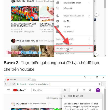
Bươc 2:
Thực hiện gạt sang phải
để bật chế độ hạn
chế trên Youtube: