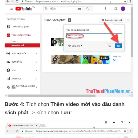
Bước 4:
Tích chọn
Thêm video mới vào đầu danh
sách phát
-> kích chọn
Lưu: