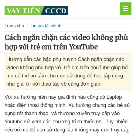
MEN
Trang chủ
Tin tức tài chính
Cách ngăn chặn các video không phù
hợp với trẻ em trên YouTube
Hướng dẫn các bậc phụ huynh Cách ngăn chặn các
video không phù hợp với trẻ em trên YouTube giúp bố
mẹ có thể an tâm cho con sử dụng để học tập cũng
như giải trí với thao tác vô cùng đơn giản.
Với xu hướng
hiện nay gia đình nào
cũng có Laptop
hoặc điện thoại thông minh
. Xu hướng chung
các bé sử
dụng
rất thành thạo
,
và thường xuyên truy cập vào
Youtube sử xem
các chương trình thiếu nhi
. Tuy nhiên
nếu bố mẹ
để con sử dụng lâu không may con truy cập