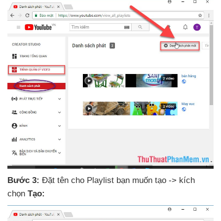
Bước 3:
Đặt tên cho Playlist bạn muốn tạo -> kích
chọn
Tạo: