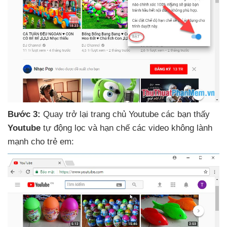
Bước 3:
Quay trở lại trang chủ Youtube
các bạn thấy
Youtube
tự động lọc
và hạn chế
các video không lành
mạnh cho trẻ em: