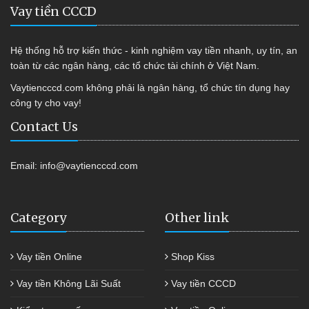
Vay tiền CCCD
Hệ thống hỗ trợ kiến thức - kinh nghiệm vay tiền nhanh, uy tín, an
toàn từ các ngân hàng, các tổ chức tài chính ở Việt Nam.
Vaytiencccd.com không phải là ngân hàng, tổ chức tín dụng hay
công ty cho vay!
Contact Us
Email:
info@vaytiencccd.com
Category
Other link
Vay tiền Online
Shop Kiss
Vay tiền Không Lãi Suất
Vay tiền CCCD