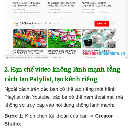
2
. Hạn chế video không lành mạnh bằng
cách tạo Palylist
, tạo kênh
riêng
Ngoài cách trên
các bạn
có thể tạo
riêng một kênh
Playlist trên Youtube
,
các bé
có thể xem thoải mái
mà
không sợ truy cập vào nội dung không lành mạnh:
Bước 1:
Kích chọn tài khoản
của bạn ->
Creator
Studio: