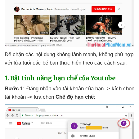
Để chặn
các nội dung không lành mạnh
, không phù hợp
với lứa tuổi
các bé bạn thực hiện theo
các cách sau:
1
. Bật tính năng hạn chế
của Youtube
Bước 1:
Đăng nhập vào tài khoản
của bạn -> kích chọn
tài khoản -> lựa chọn
Chế độ hạn chế: