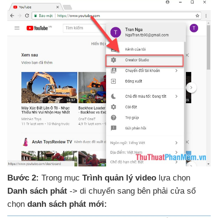
Bước 2:
Trong mục
Trình quản lý video
lựa chọn
Danh sách phát
-> di chuyển sang bên phải cửa sổ
chọn
danh sách phát mới: