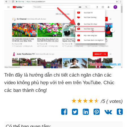
Trên đây là hướng dẫn chi tiết cách ngăn chặn
các
video không phù hợp
với trẻ em trên YouTube
. Chúc
các bạn thành công!
/5 ( votes)
Có thể bạn quan tâm: