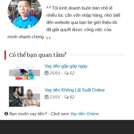
Tôi kinh doanh buôn bán nhỏ lẻ
nhiều lúc cần vốn nhập hàng, nhờ biết
đến website qua bạn bè giới thiệu tôi
đã giải quyết được công việc của
mình nhanh chóng
th
Có thể bạn quan tâm?
Vay tiền gấp góp ngày
25/01 -
52
Vay tiền Không Lãi Suất Online
23/01 -
82
Bạn muốn vay tiền? - Click xem
Vay tiền Online