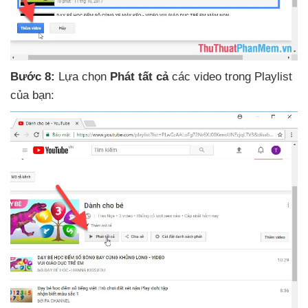
Bước 8:
Lựa chọn
Phát
tất cả
các video trong Playlist
của bạn: