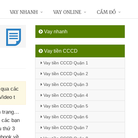
VAY NHANH
VAY ONLINE
CẦM ĐỒ
Vay nhanh
Vay tiền CCCD
Vay tiền CCCD Quận 1
Vay tiền CCCD Quận 2
Vay tiền CCCD Quận 3
 qua các
Vay tiền CCCD Quận 4
Video t
Vay tiền CCCD Quận 5
m trạng…
Vay tiền CCCD Quận 6
ợ
các bạn
Vay tiền CCCD Quận 7
ụ thứ 3
ebook về