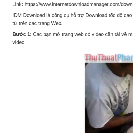
Link: https://www.internetdownloadmanager.com/down
IDM Download là công cụ hỗ trợ Download tốc độ ca
từ trên
các trang Web.
Bước 1
: Các bạn mở trang web có video cần tải về m
video