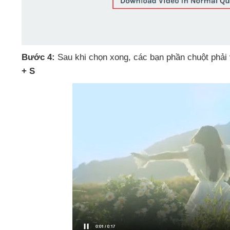
Bước 4:
Sau khi chọn xong
,
các bạn phần chuột phả
+ S