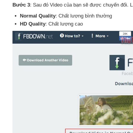
Bước 3
: Sau đó Video
của bạn
sẽ
được chuyển đổi
. 
Normal Quality
: Chất lượng bình thường
HD Quality
: Chất lượng cao