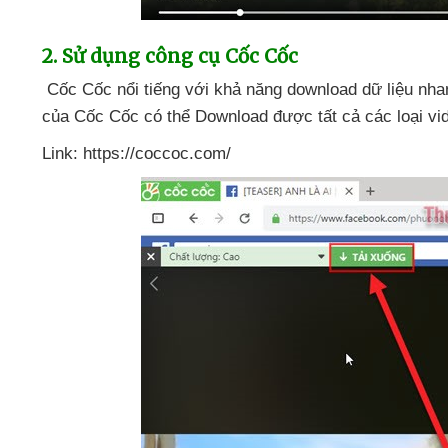
2
. Sử dụng công cụ Cốc Cốc
Cốc Cốc nổi tiếng
với khả năng download dữ liệu nh
của Cốc Cốc
có thể Download
được
tất cả
các loại v
Link: https://coccoc.com/