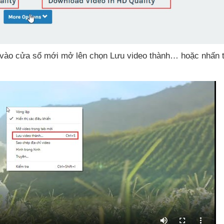
i vào cửa sổ mới mở lên chọn Lưu video thành…
hoặc nhấn 