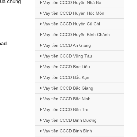
ủa chúng
Vay tiền CCCD Huyện Nhà Bè
Vay tiền CCCD Huyện Hóc Môn
Vay tiền CCCD Huyện Củ Chi
Vay tiền CCCD Huyện Bình Chánh
oad
.
Vay tiền CCCD An Giang
Vay tiền CCCD Vũng Tàu
Vay tiền CCCD Bạc Liêu
Vay tiền CCCD Bắc Kạn
Vay tiền CCCD Bắc Giang
Vay tiền CCCD Bắc Ninh
Vay tiền CCCD Bến Tre
Vay tiền CCCD Bình Dương
Vay tiền CCCD Bình Định