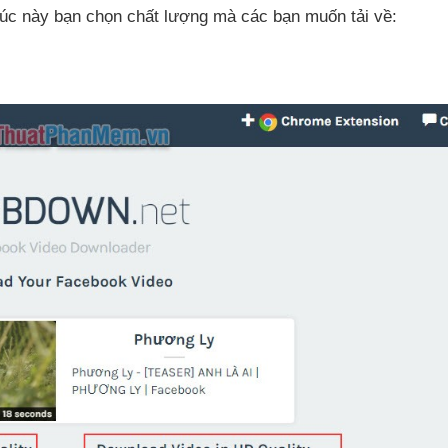
Lúc này bạn chọn chất lượng
mà
các bạn muốn tải về: