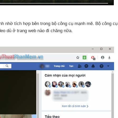
anh nhờ tích hợp bên trong bộ công cụ mạnh mẽ
. Bộ công c
ideo
dù ở trang web nào đi chăng nữa.