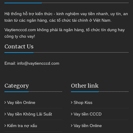
Hệ thống hỗ trợ kiến thức - kinh nghiệm vay tiền nhanh, uy tín, an
toàn từ các ngân hàng, các tổ chức tài chính ở Việt Nam.
Vaytiencccd.com không phải là ngân hàng, tổ chức tín dụng hay
công ty cho vay!
Contact Us
Email:
info@vaytiencccd.com
Category
Other link
Vay tiền Online
Shop Kiss
Vay tiền Không Lãi Suất
Vay tiền CCCD
Kiểm tra nợ xấu
Vay tiền Online