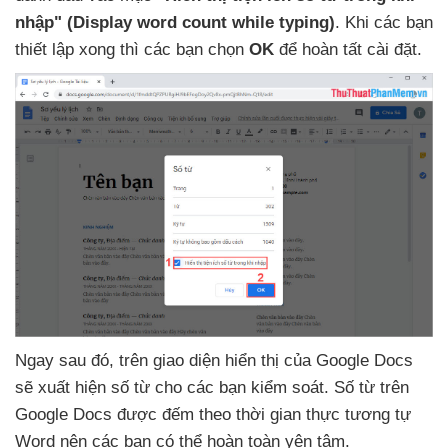
nhập" (Display word count while typing)
.
Khi
các bạn
thiết lập xong
thì
các bạn chọn
OK
để hoàn tất cài đặt.
Ngay sau đó
, trên giao diện hiển thị
của Google Docs
sẽ xuất hiện số từ cho
các bạn kiểm soát
. Số từ trên
Google Docs
được đếm theo thời gian thực tương tự
Word nên
các bạn
có thể hoàn toàn yên tâm.