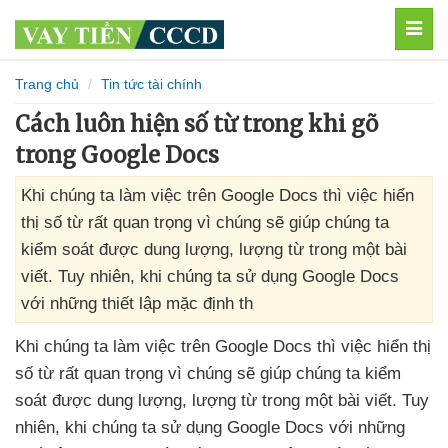
MEN
Trang chủ
Tin tức tài chính
Cách luôn hiện số từ trong khi gõ
trong Google Docs
Khi chúng ta làm việc trên Google Docs thì việc hiển
thị số từ rất quan trọng vì chúng sẽ giúp chúng ta
kiểm soát được dung lượng, lượng từ trong một bài
viết. Tuy nhiên, khi chúng ta sử dụng Google Docs
với những thiết lập mặc định th
Khi chúng ta làm việc trên Google Docs
thì việc hiển thị
số từ
rất quan trọng vì chúng
sẽ giúp chúng ta kiểm
soát
được dung lượng
, lượng từ trong một bài viết
. Tuy
nhiên
, khi chúng ta sử dụng Google Docs
với
những