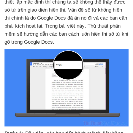
thiết lập mặc định
thì chúng ta
sẽ không thể thấy
được
số từ trên giao diện hiển thị
. Vấn đề số từ không hiển
thị chính là do Google Docs
đã ấn nó đi
và
các bạn cần
phải kích hoạt lại
. Trong bài viết này
, Thủ thuật phần
mềm
sẽ hướng dẫn
các bạn cách luôn hiện thị số từ khi
gõ trong Google Docs.