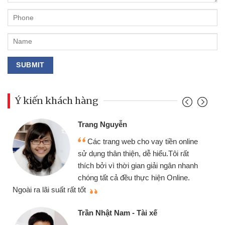
Ý kiến khách hàng
Trang Nguyễn
Các trang web cho vay tiền online
sử dụng thân thiện, dễ hiểu.Tôi rất
thích bởi vì thời gian giải ngân nhanh
chóng tất cả đều thực hiện Online.
thi
Ngoài ra lãi suất rất tốt
Trần Nhật Nam - Tài xế