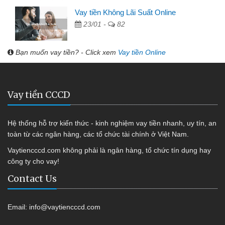
Vay tiền Không Lãi Suất Online
23/01 -
82
Bạn muốn vay tiền? - Click xem
Vay tiền Online
Vay tiền CCCD
Hệ thống hỗ trợ kiến thức - kinh nghiệm vay tiền nhanh, uy tín, an
toàn từ các ngân hàng, các tổ chức tài chính ở Việt Nam.
Vaytiencccd.com không phải là ngân hàng, tổ chức tín dụng hay
công ty cho vay!
Contact Us
Email:
info@vaytiencccd.com