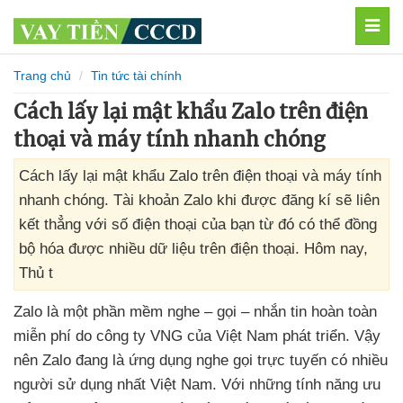
MEN
Trang chủ
Tin tức tài chính
Cách lấy lại mật khẩu Zalo trên điện
thoại và máy tính nhanh chóng
Cách lấy lại mật khẩu Zalo trên điện thoại và máy tính
nhanh chóng. Tài khoản Zalo khi được đăng kí sẽ liên
kết thẳng với số điện thoại của bạn từ đó có thể đồng
bộ hóa được nhiều dữ liệu trên điện thoại. Hôm nay,
Thủ t
Zalo là một phần mềm nghe – gọi – nhắn tin hoàn toàn
miễn phí do công ty VNG
của Việt Nam phát triển
. Vậy
nên Zalo đang là ứng dụng nghe gọi trực tuyến có nhiều
người sử dụng nhất Việt Nam
. Với
những tính năng ưu