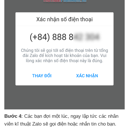
Bước 4
: Các bạn đợi một lúc
, ngay lập tức
các nhân
viên kĩ thuật Zalo
sẽ gọi điện
hoặc nhắn tin cho bạn
.