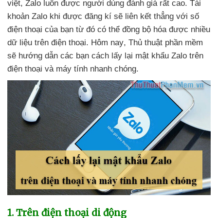
việt
, Zalo luôn
được người dùng đánh giá
rất cao
. Tài
khoản Zalo khi
được đăng kí
sẽ liên kết thẳng
với số
điện thoại
của bạn từ đó
có thể đồng bộ hóa
được nhiều
dữ liệu trên điện thoại
. Hôm nay
, Thủ thuật phần mềm
sẽ hướng dẫn
các bạn cách lấy lại mật khẩu Zalo trên
điện thoại
và máy tính nhanh chóng.
1
.
Trên điện thoại di động