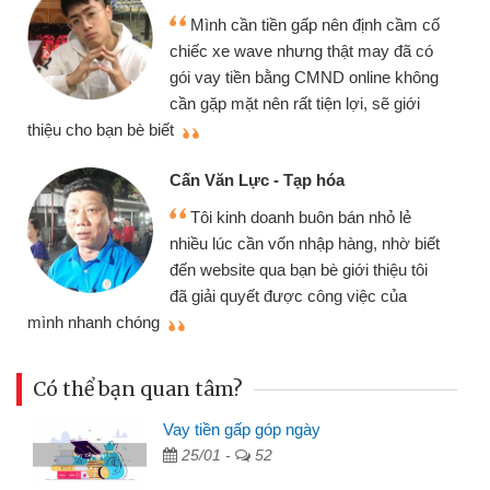
Mình cần tiền gấp nên định cầm cố
chiếc xe wave nhưng thật may đã có
gói vay tiền bằng CMND online không
cần gặp mặt nên rất tiện lợi, sẽ giới
thiệu cho bạn bè biết
qu
Cấn Văn Lực - Tạp hóa
Tôi kinh doanh buôn bán nhỏ lẻ
nhiều lúc cần vốn nhập hàng, nhờ biết
đến website qua bạn bè giới thiệu tôi
đã giải quyết được công việc của
mình nhanh chóng
th
Có thể bạn quan tâm?
Vay tiền gấp góp ngày
25/01 -
52