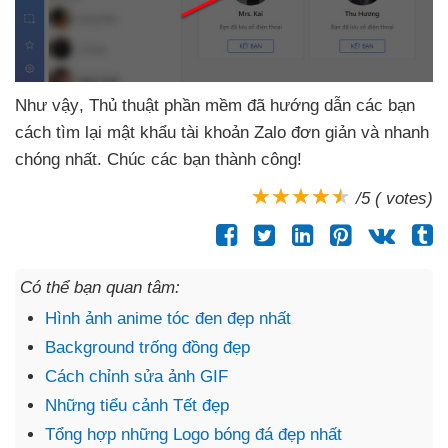
Như vậy
, Thủ thuật phần mềm
đã hướng dẫn
các bạn
cách tìm lại mật khẩu tài khoản Zalo đơn giản
và nhanh
chóng nhất
. Chúc
các bạn thành công!
/5 ( votes)
Có thể bạn quan tâm:
Hình ảnh anime tóc đen đẹp nhất
Background trống đồng đẹp
Cách chỉnh sửa ảnh GIF
Những tiểu cảnh Tết đẹp
Tổng hợp những Logo bóng đá đẹp nhất