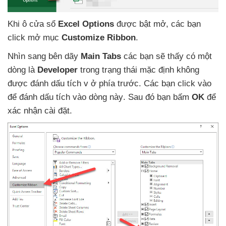
Khi ô cửa sổ
Excel Options
được bật mở
,
các bạn
click mở mục
Customize Ribbon
.
Nhìn sang bên dãy
Main Tabs
các bạn
sẽ thấy có một
dòng là
Developer
trong trạng thái mặc định không
được đánh dấu tích v ở phía trước
. Các bạn click vào
để đánh dấu tích vào dòng này
. Sau đó bạn bấm
OK
để
xác nhận cài đặt.