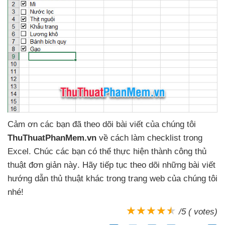
Cảm ơn
các bạn
đã theo dõi bài viết
của chúng tôi
ThuThuatPhanMem.vn
về cách làm checklist trong
Excel
. Chúc
các bạn
có thể thực hiện thành công thủ
thuật đơn giản này
. Hãy tiếp tục theo dõi
những bài viết
hướng dẫn thủ thuật khác trong trang web
của chúng tôi
nhé!
/5 ( votes)