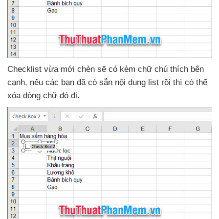
Checklist vừa mới chèn
sẽ có kèm chữ chú thích bên
cạnh
,
nếu
các bạn
đã có sẵn nội dung list rồi
thì
có thể
xóa dòng chữ đó đi.