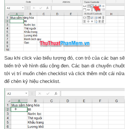
Sau khi click vào biểu tượng đó
, con trỏ
của
các bạn
sẽ
biến trở về hình dấu cộng đen
. Các bạn di chuyển chuột
tới vị trí muốn chèn checklist
và click thêm một cái nữa
để chèn ký hiệu checklist.