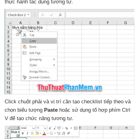
thực hành tác dụng tương tự.
Click chuột phải
và vị trí cần tạo checklist
tiếp theo
và
chọn biểu tượng
Paste
hoặc sử dụng tổ hợp phím Ctrl
V
để tạo chức năng tương tự.