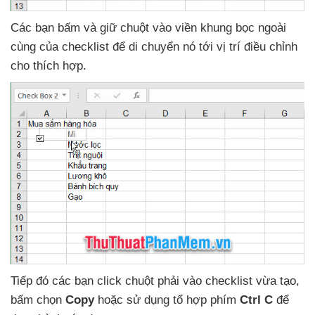
Các bạn bấm
và giữ chuột vào viền khung bọc ngoài
cùng
của checklist
để di chuyển nó tới vị trí điều chỉnh
cho thích hợp.
Tiếp đó
các bạn click chuột phải vào checklist vừa tạo
,
bấm chọn
Copy
hoặc sử dụng tổ hợp phím
Ctrl C
để