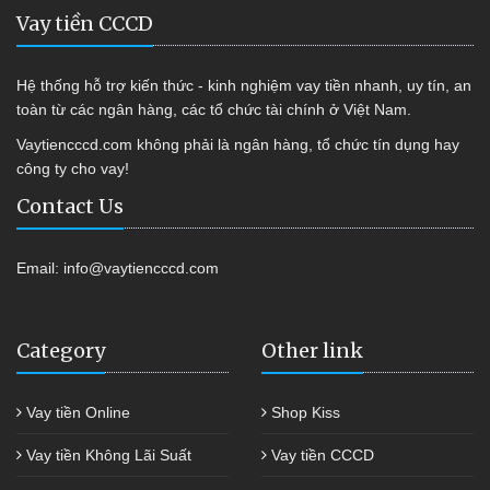
Vay tiền CCCD
Hệ thống hỗ trợ kiến thức - kinh nghiệm vay tiền nhanh, uy tín, an
toàn từ các ngân hàng, các tổ chức tài chính ở Việt Nam.
Vaytiencccd.com không phải là ngân hàng, tổ chức tín dụng hay
công ty cho vay!
Contact Us
Email:
info@vaytiencccd.com
Category
Other link
Vay tiền Online
Shop Kiss
Vay tiền Không Lãi Suất
Vay tiền CCCD