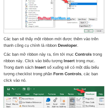
Các bạn
sẽ thấy một ribbon mới
được thêm vào trên
thanh công cụ chính là ribbon
Developer
.
Các bạn mở ribbon này ra
, tìm tới mục
Controls
trong
ribbon này
. Click vào biểu tượng
Insert
trong mục
.
Trong danh sách
Insert
sổ xuống
sẽ có một dấu biểu
tượng checklist trong phần
Form Controls
,
các bạn
click vào nó.