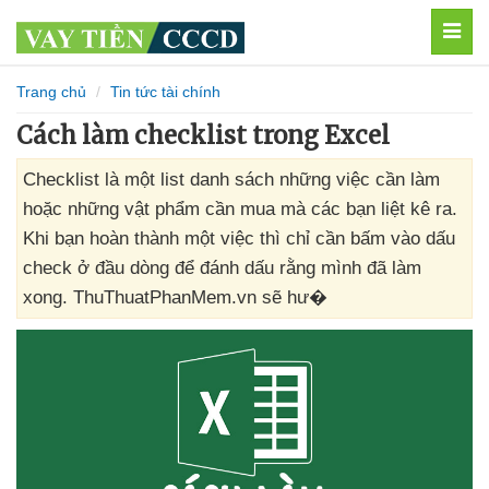
MEN
Trang chủ
Tin tức tài chính
Cách làm checklist trong Excel
Checklist là một list danh sách những việc cần làm
hoặc những vật phẩm cần mua mà các bạn liệt kê ra.
Khi bạn hoàn thành một việc thì chỉ cần bấm vào dấu
check ở đầu dòng để đánh dấu rằng mình đã làm
xong. ThuThuatPhanMem.vn sẽ hư�