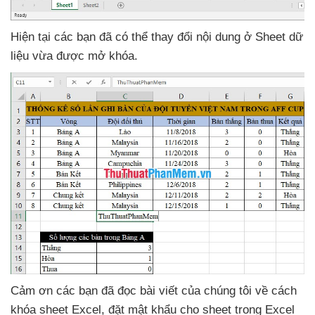
Hiện tại
các bạn
đã
có thể thay đổi nội dung ở Sheet dữ
liệu vừa
được mở khóa.
Cảm ơn
các bạn
đã đọc bài viết
của chúng tôi về cách
khóa sheet Excel
, đặt mật khẩu cho sheet trong Excel