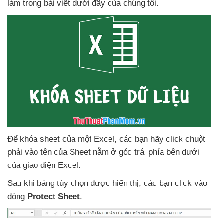
làm trong bài viết
dưới đây
của chúng tôi.
Để khóa sheet
của một Excel
,
các bạn hãy click chuột
phải vào tên
của Sheet nằm ở góc trái phía bên dưới
của giao diện Excel.
Sau khi bảng tùy chọn
được hiển thị
,
các bạn click vào
dòng
Protect Sheet
.