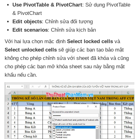
Use PivotTable & PivotChart
: Sử dụng PivotTable
& PivotChart
Edit objects
: Chỉnh sửa đối tượng
Edit scenarios
: Chỉnh sửa kịch bản
Với hai lựa chọn mặc định
Select locked cells
và
Select unlocked cells
sẽ giúp
các bạn tạo bảo mật
không cho phép chỉnh sửa
với sheet
đã khóa
và
cũng
cho phép
các bạn mở khóa sheet sau này bằng mật
khẩu
nếu cần.