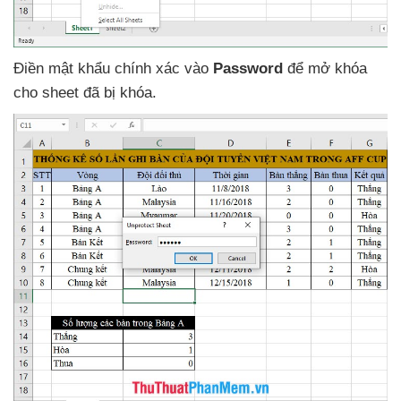
Điền mật khẩu chính xác vào
Password
để mở khóa
cho sheet
đã bị khóa.