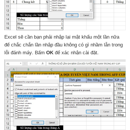
Excel
sẽ cần bạn phải nhập lại mật khẩu một lần nữa
để chắc chắn lần nhập đầu không có gì nhầm lẫn trong
lỗi đánh máy
. Bấm
OK
để xác nhận cài đặt.