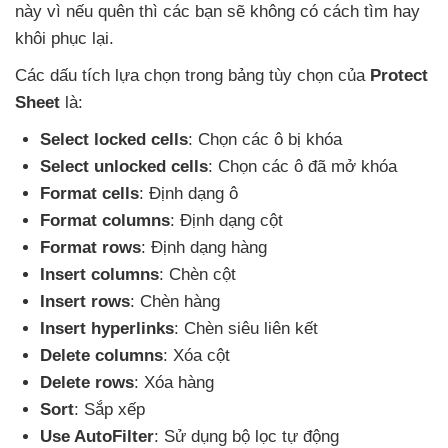
này vì
nếu quên
thì
các bạn
sẽ không có cách tìm hay
khôi phục lại.
Các dấu tích lựa chọn trong bảng tùy chọn
của
Protect
Sheet
là:
Select locked cells
: Chọn
các ô bị khóa
Select unlocked cells
: Chọn
các ô
đã mở khóa
Format cells
: Định dạng ô
Format columns
: Định dạng cột
Format rows
: Định dạng hàng
Insert columns
: Chèn cột
Insert rows
: Chèn hàng
Insert hyperlinks
: Chèn siêu liên kết
Delete columns
: Xóa cột
Delete rows
: Xóa hàng
Sort
: Sắp xếp
Use AutoFilter
: Sử dụng bộ lọc tự động