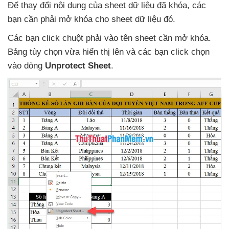
Để thay đổi nội dung
của sheet dữ liệu
đã khóa
,
các
bạn cần phải mở khóa cho sheet dữ liệu đó.
Các bạn click chuột phải vào tên sheet cần mở khóa
.
Bảng tùy chọn vừa hiển thị lên
và
các bạn click chọn
vào dòng
Unprotect Sheet
.