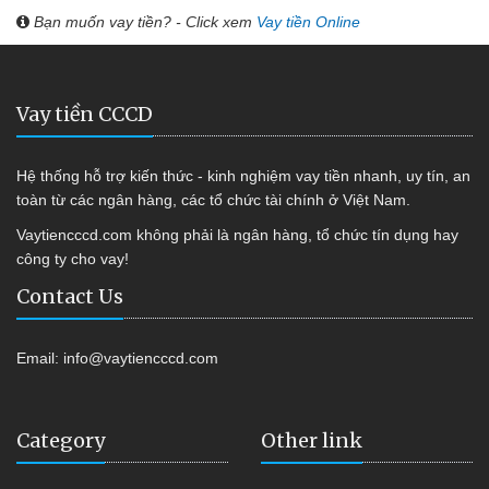
Bạn muốn vay tiền? - Click xem
Vay tiền Online
Vay tiền CCCD
Hệ thống hỗ trợ kiến thức - kinh nghiệm vay tiền nhanh, uy tín, an
toàn từ các ngân hàng, các tổ chức tài chính ở Việt Nam.
Vaytiencccd.com không phải là ngân hàng, tổ chức tín dụng hay
công ty cho vay!
Contact Us
Email:
info@vaytiencccd.com
Category
Other link