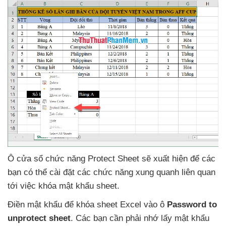
Ô cửa sổ chức năng Protect Sheet
sẽ xuất hiện
để
các
bạn có thể cài đặt
các chức năng xung quanh liên quan
tới việc khóa mật khẩu sheet.
Điền mật khẩu
để khóa sheet Excel vào ô
Password to
unprotect sheet
. Các bạn cần phải nhớ lấy mật khẩu