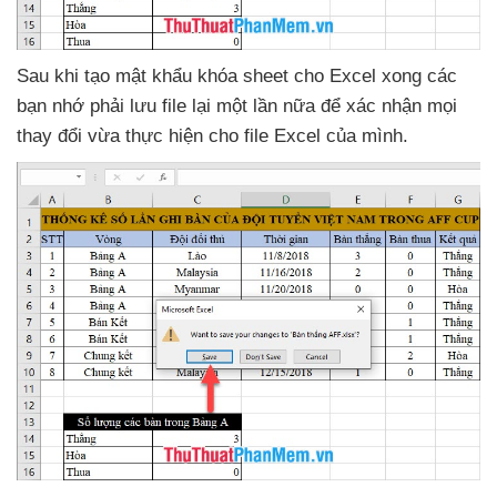
Sau khi tạo mật khẩu khóa sheet cho Excel xong
các
bạn nhớ phải lưu file lại một lần nữa
để xác nhận
mọi
thay đổi vừa thực hiện cho file Excel
của mình.