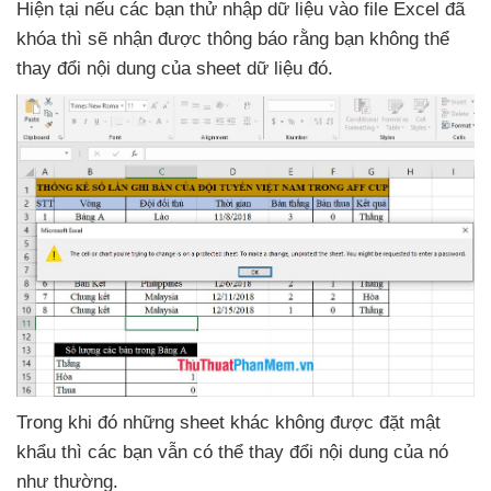
Hiện tại
nếu
các bạn thử nhập dữ liệu vào file Excel
đã
khóa
thì
sẽ nhận
được thông báo rằng bạn không thể
thay đổi nội dung
của sheet dữ liệu đó.
Trong
khi đó
những sheet khác không
được đặt mật
khẩu
thì
các bạn
vẫn
có thể thay đổi nội dung
của nó
như thường.