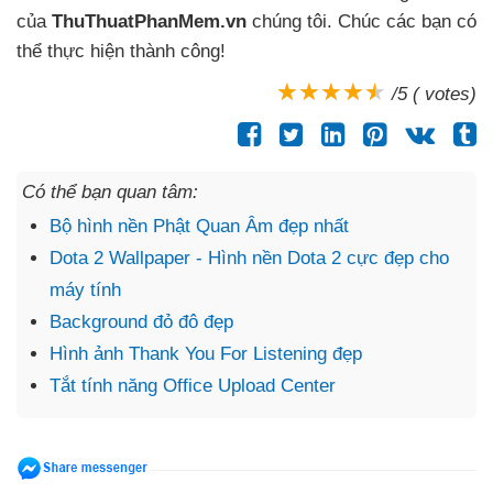
của
ThuThuatPhanMem.vn
chúng tôi
. Chúc
các bạn
có
thể thực hiện thành công!
/5 ( votes)
Có thể bạn quan tâm:
Bộ hình nền Phật Quan Âm đẹp nhất
Dota 2 Wallpaper - Hình nền Dota 2 cực đẹp cho
máy tính
Background đỏ đô đẹp
Hình ảnh Thank You For Listening đẹp
Tắt tính năng Office Upload Center