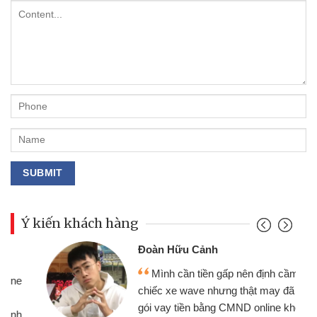
Ý kiến khách hàng
Đoàn Hữu Cảnh
Mình cần tiền gấp nên định cầm cố
chiếc xe wave nhưng thật may đã có
gói vay tiền bằng CMND online không