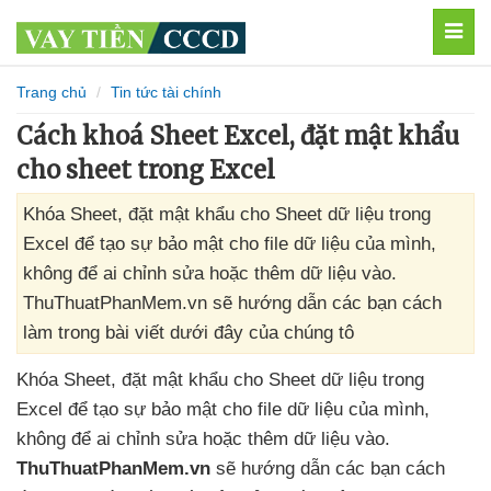
MEN
Trang chủ
Tin tức tài chính
Cách khoá Sheet Excel, đặt mật khẩu
cho sheet trong Excel
Khóa Sheet, đặt mật khẩu cho Sheet dữ liệu trong
Excel để tạo sự bảo mật cho file dữ liệu của mình,
không để ai chỉnh sửa hoặc thêm dữ liệu vào.
ThuThuatPhanMem.vn sẽ hướng dẫn các bạn cách
làm trong bài viết dưới đây của chúng tô
Khóa Sheet
, đặt mật khẩu cho Sheet dữ liệu trong
Excel
để tạo sự bảo mật cho file dữ liệu
của mình
,
không
để ai chỉnh sửa
hoặc thêm dữ liệu vào
.
ThuThuatPhanMem.vn
sẽ hướng dẫn
các bạn cách