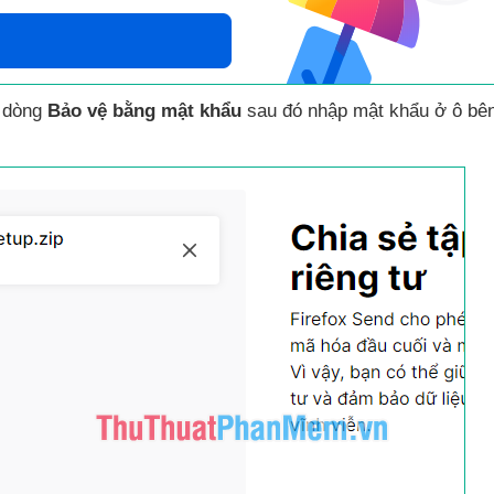
n dòng
Bảo vệ bằng mật khẩu
sau đó nhập mật khẩu ở ô bê