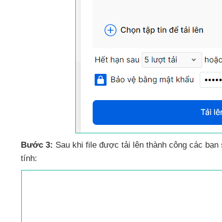
Bước 3:
Sau khi file
được tải lên thành công
các bạn
tính: