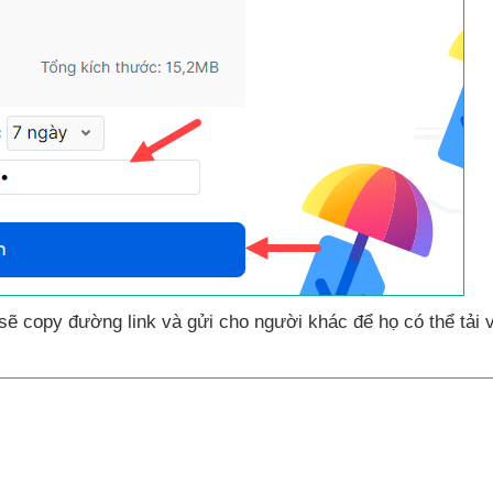
sẽ copy đường link
và gửi cho người khác
để họ
có thể tải