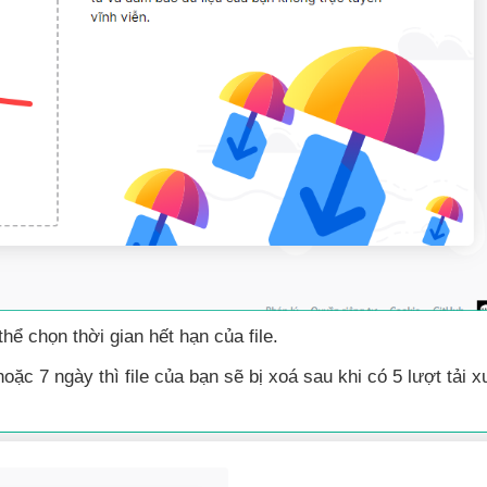
thể chọn thời gian hết hạn
của file.
hoặc 7 ngày
thì file
của bạn
sẽ bị xoá sau khi có 5 lượt tải 