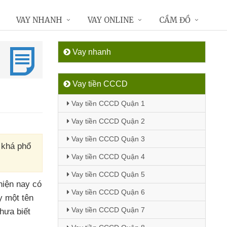
VAY NHANH
VAY ONLINE
CẦM ĐỒ
Vay nhanh
Vay tiền CCCD
Vay tiền CCCD Quận 1
Vay tiền CCCD Quận 2
Vay tiền CCCD Quận 3
c khá phổ
Vay tiền CCCD Quận 4
Vay tiền CCCD Quận 5
hiện nay có
Vay tiền CCCD Quận 6
y một tên
Vay tiền CCCD Quận 7
hưa biết