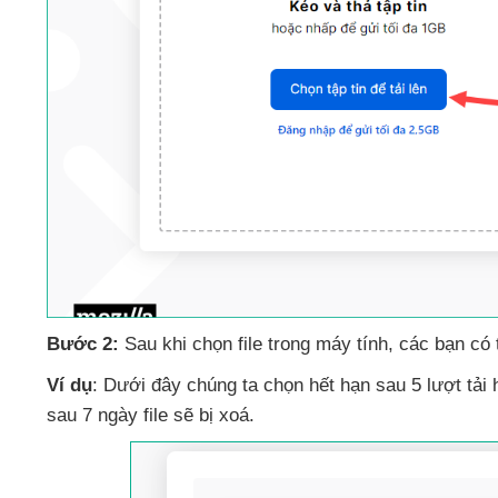
Bước 2:
Sau khi chọn file trong máy tính
,
các bạn
có 
Ví dụ
: Dưới đây chúng ta chọn hết hạn sau 5 lượt tải
sau 7 ngày file
sẽ bị xoá.