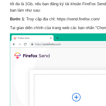
tối đa là 1Gb
,
nếu bạn đăng ký tài khoản FireFox Sen
bạn làm
như sau:
Bước 1
: Truy cập địa chỉ: https://send.firefox.com/
Tại giao diện chính
của trang web
các bạn nhấn “Chọn