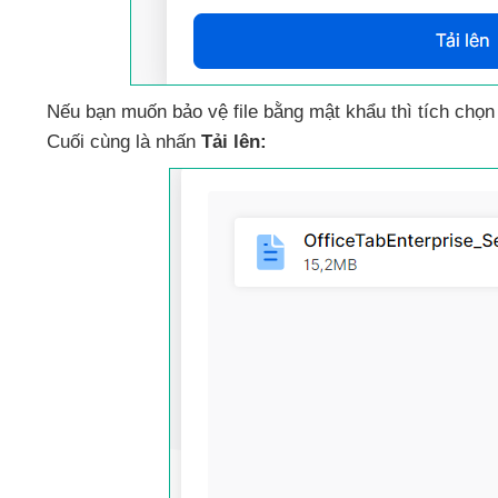
Nếu bạn muốn bảo vệ file bằng mật khẩu
thì tích chọ
Cuối cùng là nhấn
Tải lên: