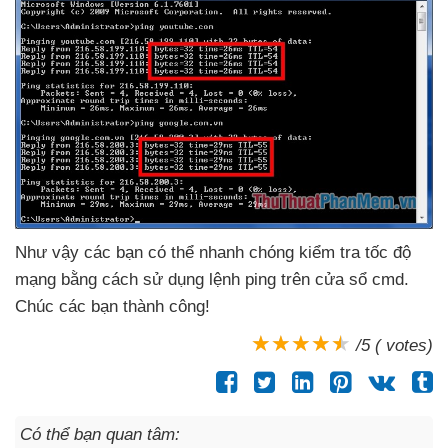
Như vậy
các bạn
có thể nhanh chóng kiểm tra tốc độ
mạng bằng cách sử dụng lệnh ping trên cửa sổ cmd
.
Chúc
các bạn thành công!
/5 ( votes)
Có thể bạn quan tâm: