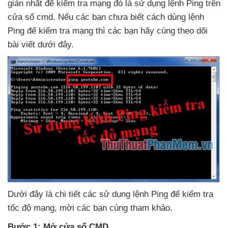
giản nhất
để kiểm tra mạng đó là sử dụng lệnh Ping trên
cửa sổ cmd
.
Nếu
các bạn chưa biết cách dùng lệnh
Ping
để kiểm tra mạng
thì
các bạn hãy cùng theo dõi
bài viết
dưới đây.
Dưới đây là chi tiết
các sử dụng lệnh Ping
để kiểm tra
tốc độ mạng
, mời
các bạn cùng tham khảo.
Bước 1: Mở cửa sổ CMD