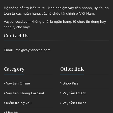
Hệ thống hỗ trợ kiến thức - kinh nghiệm vay tiền nhanh, uy tín, an
toàn từ các ngân hàng, các tổ chức tài chính ở Việt Nam.
Vaytiencccd.com không phải là ngân hàng, tổ chức tín dụng hay
công ty cho vay!
Contact Us
Email:
info@vaytiencccd.com
Category
Other link
Vay tiền Online
Shop Kiss
Vay tiền Không Lãi Suất
Vay tiền CCCD
Kiểm tra nợ xấu
Vay tiền Online
Liên hệ