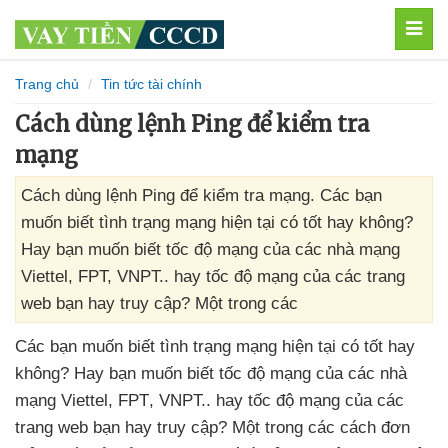
MEN
Trang chủ
Tin tức tài chính
Cách dùng lệnh Ping để kiểm tra
mạng
Cách dùng lệnh Ping để kiểm tra mạng. Các bạn
muốn biết tình trạng mạng hiện tại có tốt hay không?
Hay bạn muốn biết tốc độ mạng của các nhà mạng
Viettel, FPT, VNPT.. hay tốc độ mạng của các trang
web bạn hay truy cập? Một trong các
Các bạn muốn biết tình trạng mạng
hiện tại có tốt hay
không
? Hay bạn muốn biết tốc độ mạng
của
các nhà
mạng Viettel
, FPT
, VNPT.
. hay tốc độ mạng
của
các
trang web bạn hay truy cập
? Một trong
các cách đơn