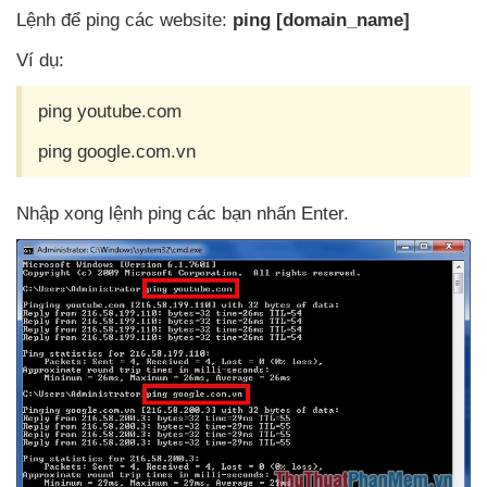
Lệnh
để ping
các website:
ping [domain_name]
Ví dụ:
ping youtube.com
ping google.com.vn
Nhập xong lệnh ping
các bạn nhấn Enter.