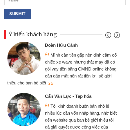
Ý kiến khách hàng
Đoàn Hữu Cảnh
Mình cần tiền gấp nên định cầm cố
chiếc xe wave nhưng thật may đã có
gói vay tiền bằng CMND online không
cần gặp mặt nên rất tiện lợi, sẽ giới
thiệu cho bạn bè biết
qu
Cấn Văn Lực - Tạp hóa
Tôi kinh doanh buôn bán nhỏ lẻ
nhiều lúc cần vốn nhập hàng, nhờ biết
đến website qua bạn bè giới thiệu tôi
đã giải quyết được công việc của