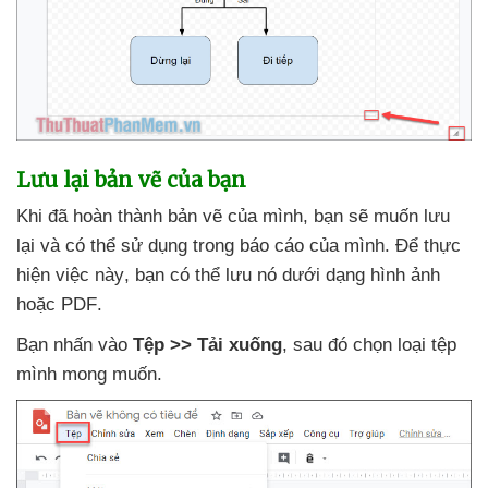
Lưu lại bản vẽ
của bạn
Khi
đã hoàn thành bản vẽ
của mình
, bạn
sẽ muốn lưu
lại
và
có thể sử dụng trong báo cáo
của mình
. Để thực
hiện việc này
, bạn
có thể lưu nó dưới dạng hình ảnh
hoặc PDF
.
Bạn nhấn vào
Tệp >> Tải xuống
,
sau đó chọn loại tệp
mình
mong muốn.