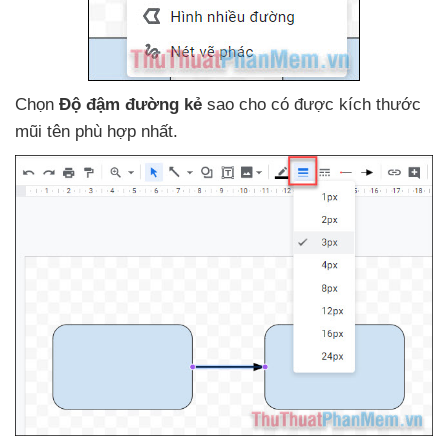
Chọn
Độ đậm đường kẻ
sao cho có
được kích thước
mũi tên phù hợp nhất.