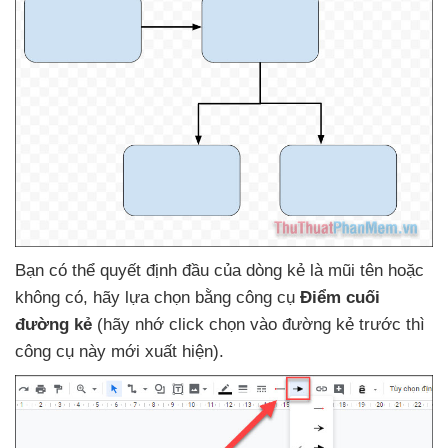
Bạn
có thể quyết định đầu
của dòng kẻ là mũi tên
hoặc
không có
, hãy lựa chọn bằng công cụ
Điểm cuối
đường kẻ
(hãy nhớ click chọn vào đường kẻ trước
thì
công cụ này mới xuất hiện).