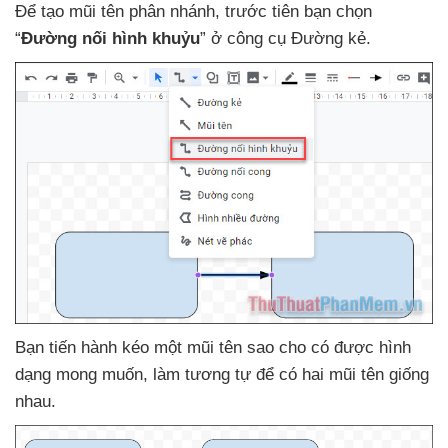
Để tạo mũi tên phân nhánh
, trước tiên bạn chọn
“
Đường nối hình khuỷu
” ở công cụ Đường kẻ.
Bạn tiến hành kéo một mũi tên sao cho có
được hình
dạng
mong muốn
, làm tương tự
để có hai mũi tên giống
nhau.