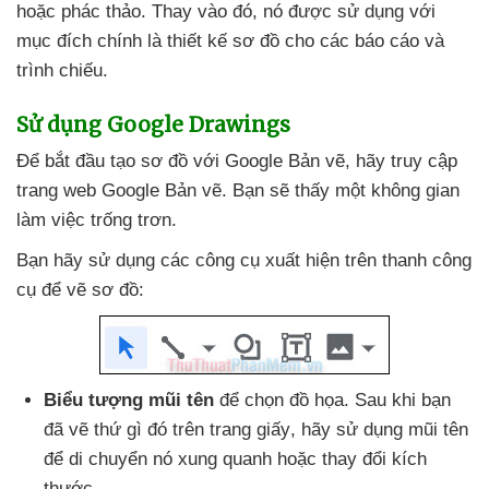
hoặc phác thảo. Thay vào đó
, nó
được sử dụng
với
mục đích chính là thiết kế sơ đồ cho
các báo cáo
và
trình chiếu.
Sử dụng Google Drawings
Để bắt đầu tạo sơ đồ
với Google Bản vẽ
, hãy truy cập
trang web Google Bản vẽ
. Bạn
sẽ thấy một không gian
làm việc trống trơn.
Bạn hãy sử dụng
các công cụ xuất hiện trên thanh công
cụ
để vẽ sơ đồ:
Biểu tượng mũi tên
để chọn đồ họa. Sau khi bạn
đã vẽ thứ gì đó trên trang giấy
, hãy sử dụng mũi tên
để di chuyển nó xung quanh
hoặc thay đổi kích
thước.