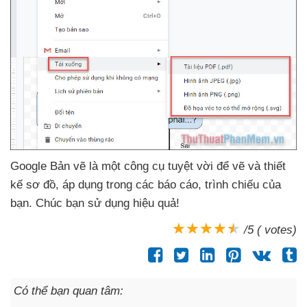
Google Bản vẽ là một công cụ tuyệt vời
để vẽ
và thiết
kế sơ đồ
, áp dụng trong
các báo cáo
, trình chiếu
của
bạn
. Chúc bạn sử dụng hiệu quả!
/5 ( votes)
Có thể bạn quan tâm: