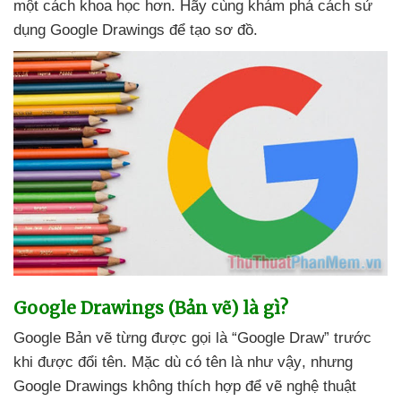
một cách khoa học hơn
. Hãy cùng khám phá cách sử
dụng Google Drawings
để tạo sơ đồ.
Google Drawings (Bản vẽ) là gì?
Google Bản vẽ từng
được gọi là “Google Draw” trước
khi
được đổi tên. Mặc
dù có tên là
như vậy
,
nhưng
Google Drawings không thích hợp
để vẽ nghệ thuật