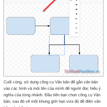
Cuối cùng
, sử dụng công cụ Văn bản
để gắn văn bản
vào
các hình
và mũi tên
của mình
để người đọc hiểu ý
nghĩa
của từng nhánh
. Đầu tiên bạn chọn công cụ Văn
bản
,
sau đó vẽ một khung giới hạn vừa đủ
để điền văn