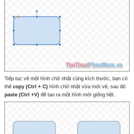
Tiếp tục vẽ một hình chữ nhật cùng kích thước
, bạn
có
thể
copy (Ctrl + C)
hình chữ nhật vừa mới vẽ
,
sau đó
paste (Ctrl +V)
để tạo ra một hình mới giống hệt.