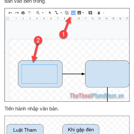
bản vào bên trong.
Tiến hành nhập văn bản.