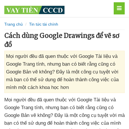
MEN
Trang chủ
Tin tức tài chính
Cách dùng Google Drawings để vẽ sơ
đồ
Mọi người đều đã quen thuộc với Google Tài liệu và
Google Trang tính, nhưng bạn có biết rằng cũng có
Google Bản vẽ không? Đây là một công cụ tuyệt vời
mà bạn có thể sử dụng để hoàn thành công việc của
mình một cách khoa học hơn
Mọi người đều
đã quen thuộc
với Google Tài liệu
và
Google Trang tính
,
nhưng bạn có biết rằng
cũng có
Google Bản vẽ không
? Đây là một công cụ tuyệt vời
mà
bạn
có thể sử dụng
để hoàn thành công việc
của mình