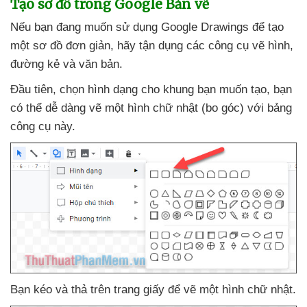
Tạo sơ đồ trong Google Bản vẽ
Nếu bạn đang muốn sử dụng Google Drawings
để tạo
một sơ đồ đơn giản
, hãy tận dụng
các công cụ vẽ hình
,
đường kẻ
và văn bản.
Đầu tiên
, chọn hình dạng cho khung bạn muốn tạo
, bạn
có thể dễ dàng vẽ một hình chữ nhật (bo góc)
với bảng
công cụ này.
Bạn kéo
và thả trên trang giấy
để vẽ một hình chữ nhật.