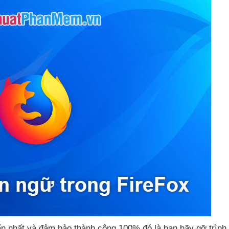
ẩn nhất
và đảm bảo thành công 100% đó là bạn hãy gỡ trình