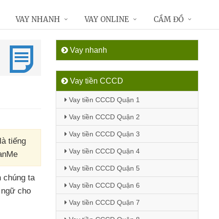
VAY NHANH
VAY ONLINE
CẦM ĐỒ
Vay nhanh
Vay tiền CCCD
Vay tiền CCCD Quận 1
Vay tiền CCCD Quận 2
Vay tiền CCCD Quận 3
là tiếng
Vay tiền CCCD Quận 4
hanMe
Vay tiền CCCD Quận 5
n chúng ta
Vay tiền CCCD Quận 6
 ngữ cho
Vay tiền CCCD Quận 7