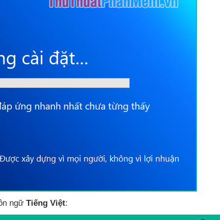
gôn ngữ
Tiếng Việt
: