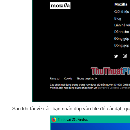
Sau khi tải về
các bạn nhấn đúp vào file
để cài đặt
,
qu