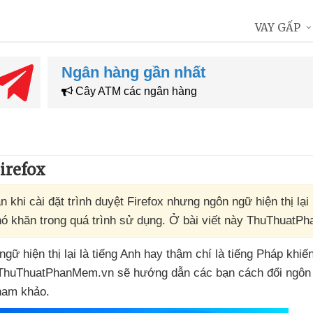
VAY GẤP
Ngân hàng gần nhất
Cây ATM các ngân hàng
irefox
 khi cài đặt trình duyệt Firefox nhưng ngôn ngữ hiện thị lại 
hó khăn trong quá trình sử dụng. Ở bài viết này ThuThuatP
gữ hiện thị lại là tiếng Anh hay thậm chí là tiếng Pháp khiế
y ThuThuatPhanMem.vn
sẽ hướng dẫn
các bạn cách đổi ngôn
ham khảo.