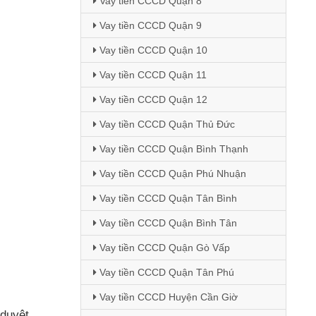
Vay tiền CCCD Quận 8
Vay tiền CCCD Quận 9
Vay tiền CCCD Quận 10
Vay tiền CCCD Quận 11
Vay tiền CCCD Quận 12
Vay tiền CCCD Quận Thủ Đức
Vay tiền CCCD Quận Bình Thạnh
Vay tiền CCCD Quận Phú Nhuận
Vay tiền CCCD Quận Tân Bình
Vay tiền CCCD Quận Bình Tân
Vay tiền CCCD Quận Gò Vấp
Vay tiền CCCD Quận Tân Phú
Vay tiền CCCD Huyện Cần Giờ
 duyệt