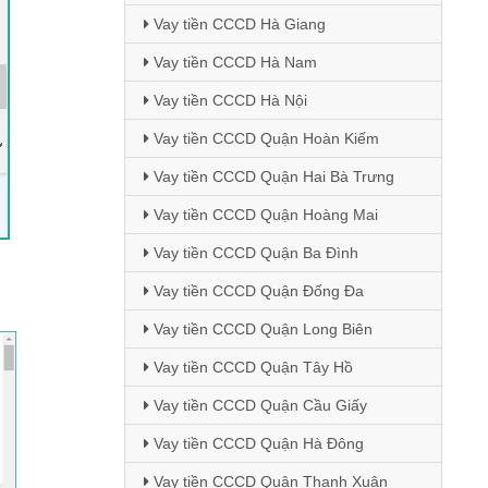
Vay tiền CCCD Hà Giang
Vay tiền CCCD Hà Nam
Vay tiền CCCD Hà Nội
Vay tiền CCCD Quận Hoàn Kiếm
Vay tiền CCCD Quận Hai Bà Trưng
Vay tiền CCCD Quận Hoàng Mai
Vay tiền CCCD Quận Ba Đình
Vay tiền CCCD Quận Đống Đa
Vay tiền CCCD Quận Long Biên
Vay tiền CCCD Quận Tây Hồ
Vay tiền CCCD Quận Cầu Giấy
Vay tiền CCCD Quận Hà Đông
Vay tiền CCCD Quận Thanh Xuân