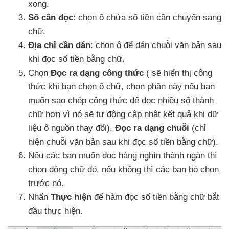
xong.
Số cần đọc
: chọn ô chứa số tiền cần chuyển sang
chữ.
Địa chỉ cần dán
: chọn ô
để dán chuỗi văn bản sau
khi đọc số tiền bằng chữ.
Chọn
Đọc ra dạng công thức
(
sẽ hiển thị công
thức khi bạn chọn ô chữ
, chọn phần này
nếu bạn
muốn sao chép công thức
để đọc nhiều số thành
chữ hơn vì nó
sẽ tự động cập nhật kết quả khi dữ
liệu ô nguồn thay đổi)
,
Đọc ra dạng chuỗi
(chỉ
hiện chuỗi văn bản sau khi đọc số tiền bằng chữ).
Nếu
các bạn muốn dọc hàng nghìn thành ngàn
thì
chọn dòng chữ đỏ
,
nếu không
thì
các bạn bỏ chọn
trước nó.
Nhấn
Thực hiện
để hàm đọc số tiền bằng chữ bắt
đầu thực hiện.