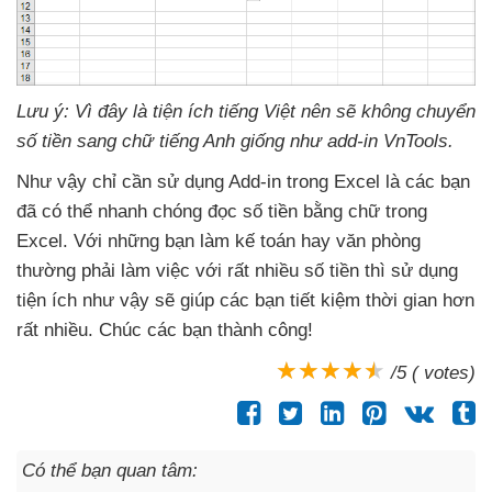
Lưu ý: Vì đây là tiện ích tiếng Việt nên
sẽ không chuyển
số tiền sang chữ tiếng Anh giống như add-in VnTools.
Như vậy chỉ cần sử dụng Add-in trong Excel là
các bạn
đã
có thể nhanh chóng đọc số tiền bằng chữ trong
Excel
. Với
những bạn làm kế toán hay văn phòng
thường phải làm việc
với
rất nhiều số tiền
thì sử dụng
tiện ích
như vậy
sẽ giúp
các bạn tiết kiệm thời gian hơn
rất nhiều
. Chúc
các bạn thành công!
/5 ( votes)
Có thể bạn quan tâm: