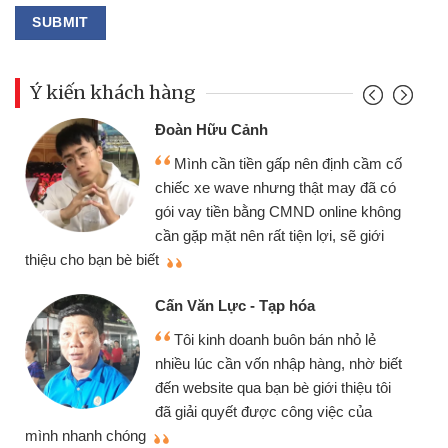
Ý kiến khách hàng
Đoàn Hữu Cảnh
Mình cần tiền gấp nên định cầm cố
chiếc xe wave nhưng thật may đã có
gói vay tiền bằng CMND online không
cần gặp mặt nên rất tiện lợi, sẽ giới
thiệu cho bạn bè biết
qu
Cấn Văn Lực - Tạp hóa
Tôi kinh doanh buôn bán nhỏ lẻ
nhiều lúc cần vốn nhập hàng, nhờ biết
đến website qua bạn bè giới thiệu tôi
đã giải quyết được công việc của
mình nhanh chóng
th