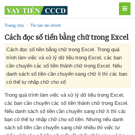
MEN
Trang chủ
Tin tức tài chính
Cách đọc số tiền bằng chữ trong Excel
Cách đọc số tiền bằng chữ trong Excel. Trong quá
trình làm việc và xử lý dữ liệu trong Excel, các bạn
cần chuyển các số tiền thành chữ trong Excel. Nếu
danh sách số tiền cần chuyển sang chữ ít thì các bạn
có thể tự nhập chữ cho số
Trong
quá trình làm việc
và xử lý dữ liệu trong Excel
,
các bạn cần chuyển
các số tiền thành chữ trong Excel
.
Nếu danh sách số tiền cần chuyển sang chữ ít
thì
các
bạn
có thể tự nhập chữ cho số tiền
. Nhưng
nếu danh
sách số tiền cần chuyển sang chữ nhiều
thì việc tự