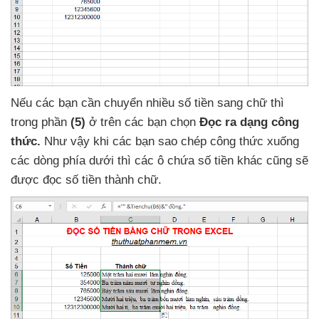
Nếu
các bạn cần chuyển nhiều số tiền sang chữ
thì
trong phần
(5)
ở trên
các bạn chọn
Đọc ra dạng công
thức.
Như vậy khi
các bạn sao chép công thức xuống
các dòng phía dưới
thì
các ô chứa số tiền khác
cũng
sẽ
được đọc số tiền thành chữ.