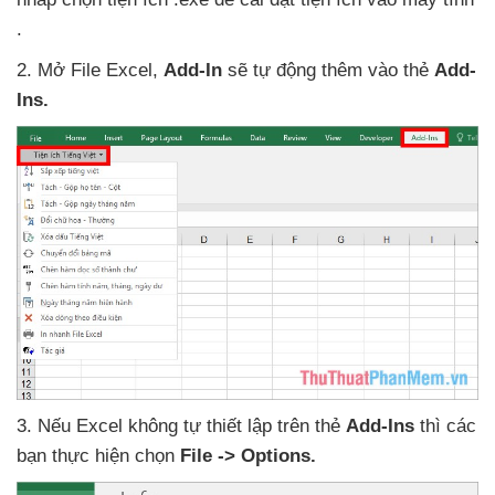
.
2
. Mở File Excel
,
Add-In
sẽ tự động thêm vào thẻ
Add-
Ins.
3
.
Nếu Excel không tự thiết lập trên thẻ
Add-Ins
thì
các
bạn thực hiện chọn
File -> Options.