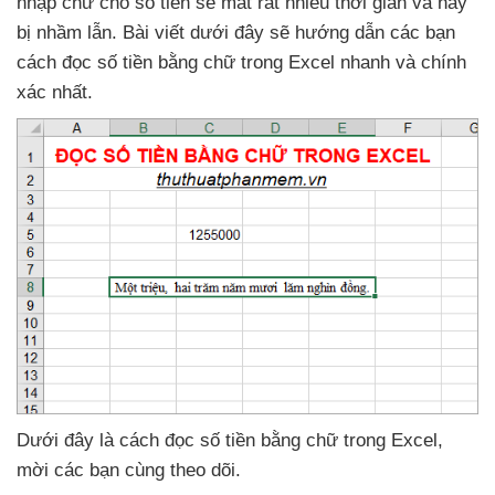
nhập chữ cho số tiền
sẽ mất
rất nhiều thời gian
và hay
bị nhầm lẫn
. Bài viết
dưới đây
sẽ hướng dẫn
các bạn
cách đọc số tiền bằng chữ trong Excel nhanh
và chính
xác nhất.
Dưới đây là cách đọc số tiền bằng chữ trong Excel
,
mời
các bạn cùng theo dõi.