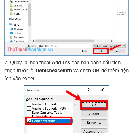
7
. Quay lại hộp thoại
Add-Ins
các bạn đánh dấu tích
chọn trước ô
Tienichexcelnth
và chọn
OK
để thêm tiện
ích vào excel.