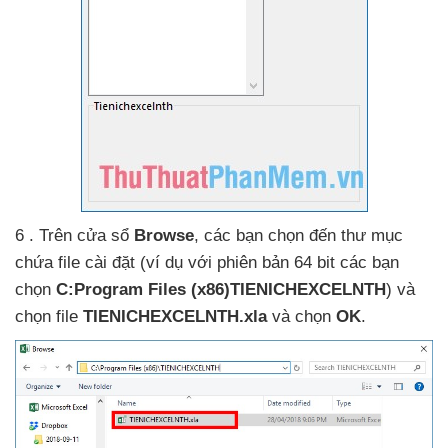
6 .
Trên cửa sổ
Browse
,
các bạn chọn đến thư mục
chứa file cài đặt (ví dụ
với phiên bản 64 bit
các bạn
chọn
C:Program Files (x86)TIENICHEXCELNTH
)
và
chọn file
TIENICHEXCELNTH.xla
và chọn
OK
.