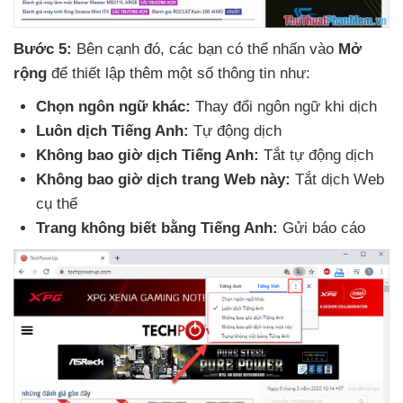
Bước 5:
Bên cạnh đó
,
các bạn
có thể nhấn vào
Mở
rộng
để thiết lập thêm một số thông tin như:
Chọn ngôn ngữ khác:
Thay đổi ngôn ngữ khi dịch
Luôn dịch Tiếng Anh:
Tự động dịch
Không bao giờ dịch Tiếng Anh:
Tắt tự động dịch
Không bao giờ dịch trang Web này:
Tắt dịch Web
cụ thể
Trang không biết bằng Tiếng Anh:
Gửi báo cáo