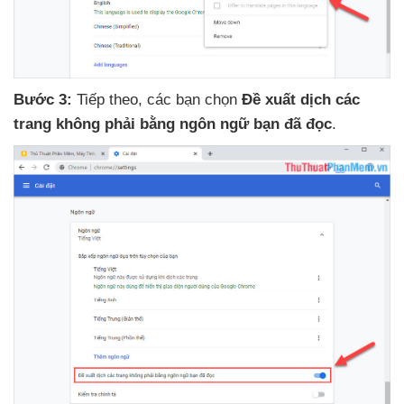
Bước 3:
Tiếp theo
,
các bạn chọn
Đề xuất dịch
các
trang không phải bằng ngôn ngữ bạn
đã đọc
.