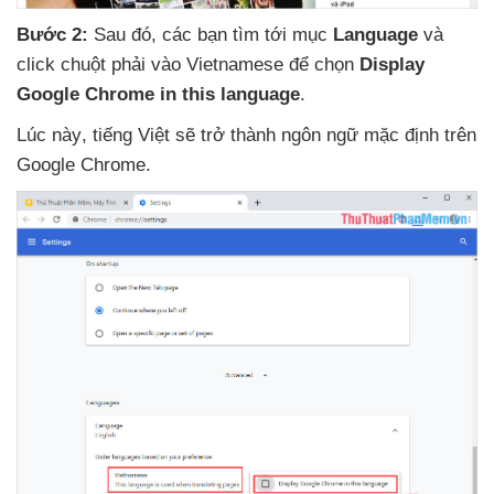
Bước 2:
Sau đó
,
các bạn tìm tới mục
Language
và
click chuột phải vào Vietnamese
để chọn
Display
Google Chrome in this language
.
Lúc này
, tiếng Việt
sẽ trở thành ngôn ngữ mặc định trên
Google Chrome.