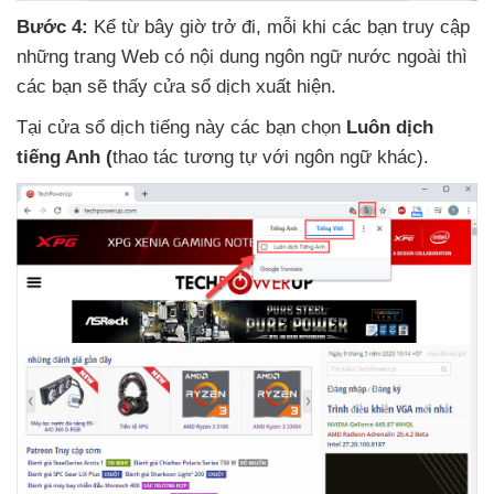
Bước 4:
Kể từ
bây giờ trở đi
, mỗi khi
các bạn truy cập
những trang Web có nội dung ngôn ngữ nước ngoài
thì
các bạn
sẽ thấy cửa sổ dịch xuất hiện.
Tại cửa sổ dịch tiếng này
các bạn chọn
Luôn dịch
tiếng Anh (
thao tác tương tự
với ngôn ngữ khác).