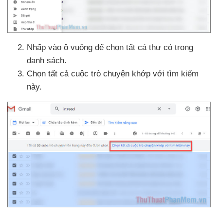
Nhấp vào ô vuông
để chọn
tất cả thư có trong
danh sách.
Chọn
tất cả cuộc trò chuyện khớp
với tìm kiếm
này.