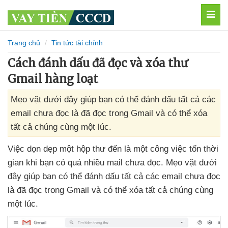
MEN
Trang chủ
Tin tức tài chính
Cách đánh dấu đã đọc và xóa thư
Gmail hàng loạt
Mẹo vặt dưới đây giúp bạn có thể đánh dấu tất cả các
email chưa đọc là đã đọc trong Gmail và có thể xóa
tất cả chúng cùng một lúc.
Việc dọn dẹp một hộp thư đến là một công việc tốn thời
gian khi bạn có
quá nhiều mail chưa đọc
. Mẹo vặt
dưới
đây giúp bạn
có thể đánh dấu
tất cả
các email chưa đọc
là
đã đọc trong Gmail
và
có thể xóa
tất cả chúng cùng
một lúc
.