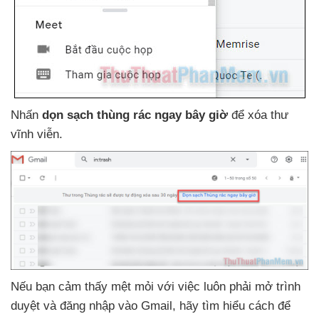
Nhấn
dọn sạch thùng rác ngay
bây giờ
để xóa thư
vĩnh viễn.
Nếu bạn cảm thấy mệt mỏi
với việc luôn phải mở trình
duyệt
và đăng nhập vào Gmail
, hãy tìm hiểu cách
để