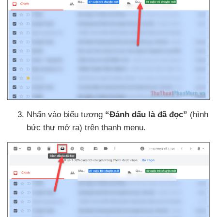
Nhấn vào biểu tượng
“Đánh dấu là
đã đọc”
(hình
bức thư mở ra) trên thanh menu.