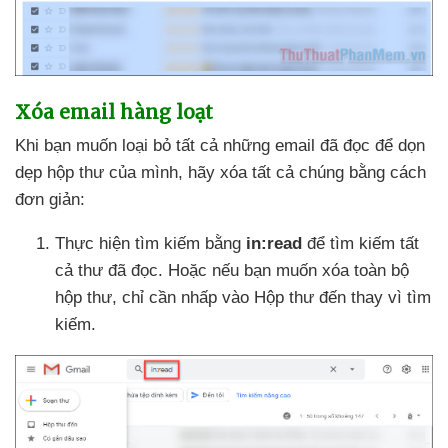
Xóa email hàng loạt
Khi bạn muốn loại bỏ
tất cả
những email
đã đọc
để dọn
dẹp hộp thư
của mình
, hãy xóa
tất cả chúng bằng cách
đơn giản:
Thực hiện tìm kiếm bằng
in:read
để tìm kiếm
tất
cả thư
đã đọc
. Hoặc
nếu bạn muốn xóa toàn bộ
hộp thư
, chỉ cần nhấp vào Hộp thư đến thay vì tìm
kiếm.