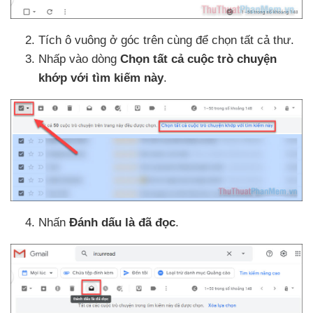
Tích ô vuông ở góc trên cùng
để chọn
tất cả thư.
Nhấp vào dòng
Chọn
tất cả cuộc trò chuyện
khớp
với tìm kiếm này
.
Nhấn
Đánh dấu là
đã đọc
.