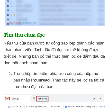
Tìm thư chưa đọc
Nếu thư
của bạn
được tự động sắp xếp thành
các nhãn
khác nhau
, việc đánh dấu
đã đọc
có thể không
được
triệt để
. Nhưng bạn
có thể thực hiện lọc
để đánh dấu
đã
đọc một cách hoàn toàn.
Trong hộp tìm kiếm phía trên cùng
của hộp thư
,
bạn nhập
in:unread
. Thao tác này
sẽ lọc ra
tất cả
thư chưa đọc
của bạn.