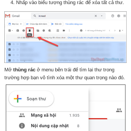
Nhấp vào biểu tượng thùng rác
để xóa
tất cả thư.
Mở
thùng rác
ở menu bên trái
để tìm lại thư trong
trường hợp bạn vô tình xóa một thư quan trọng nào đó.