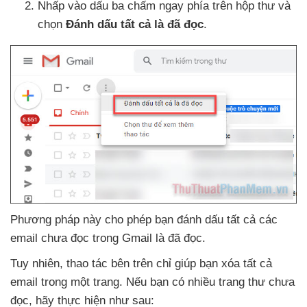
Nhấp vào dấu ba chấm ngay phía trên hộp thư
và
chọn
Đánh dấu
tất cả là
đã đọc
.
Phương pháp này cho phép bạn đánh dấu
tất cả
các
email chưa đọc trong Gmail là
đã đọc
.
Tuy nhiên
, thao tác bên trên chỉ giúp bạn xóa
tất cả
email trong một trang
.
Nếu bạn có nhiều trang thư chưa
đọc
, hãy thực hiện
như sau: