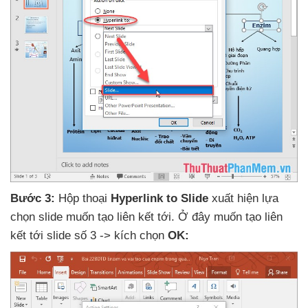
Bước 3:
Hộp thoại
Hyperlink to Slide
xuất hiện lựa
chọn slide muốn tạo liên kết tới
. Ở đây muốn tạo liên
kết tới slide số 3 -> kích chọn
OK: