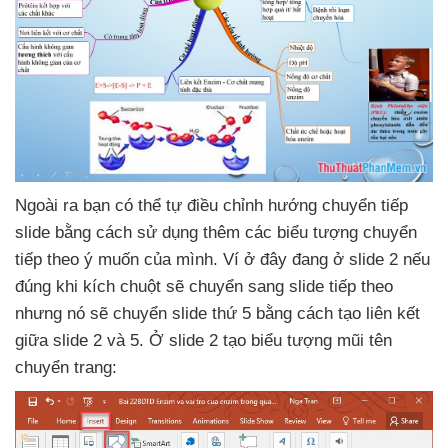
Ngoài ra bạn
có thể tự điều chỉnh hướng chuyển tiếp
slide bằng cách sử dụng thêm
các biểu tượng chuyển
tiếp theo ý muốn
của mình
. Ví ở đây đang ở slide 2
nếu
đúng khi kích chuột
sẽ chuyển sang slide
tiếp theo
nhưng nó
sẽ chuyển slide thứ 5 bằng cách tạo liên kết
giữa slide 2
và 5
. Ở slide 2 tạo biểu tượng mũi tên
chuyển trang: