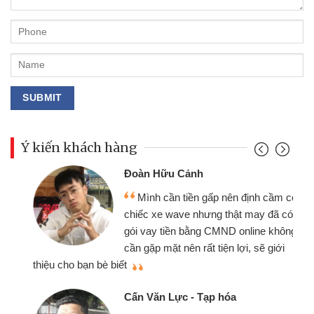
Ý kiến khách hàng
Đoàn Hữu Cảnh
Mình cần tiền gấp nên định cầm cố
chiếc xe wave nhưng thật may đã có
gói vay tiền bằng CMND online không
cần gặp mặt nên rất tiện lợi, sẽ giới
thiệu cho bạn bè biết
qu
Cấn Văn Lực - Tạp hóa