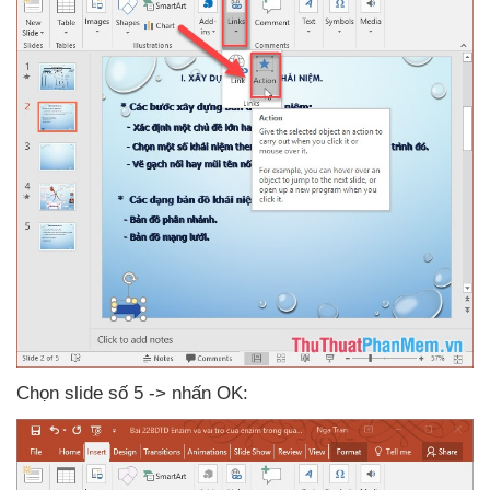
Chọn slide số 5 -> nhấn OK: