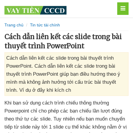
MEN
Trang chủ
Tin tức tài chính
Cách dẫn liên kết các slide trong bài
thuyết trình PowerPoint
Cách dẫn liên kết các slide trong bài thuyết trình
PowerPoint. Cách dẫn liên kết các slide trong bài
thuyết trình PowerPoint giúp bạn điều hướng theo ý
mình mà không ảnh hưởng tới cấu trúc bài thuyết
trình. Ví dụ ở đây khi kích ch
Khi bạn sử dụng cách trình chiếu thông thường
Powerpoint chỉ cho phép
các bạn chiếu lần lượt đúng
theo thứ tự
các slide
. Tuy nhiên
nếu bạn muốn chuyển
tiếp từ slide này tới 1 slide cụ thể khác không nằm ở vị