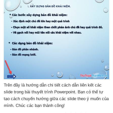
Trên đây là hướng dẫn chi tiết cách dẫn liên kết
các
slide trong bài thuyết trình Powerpoint
. Bạn
có thể tự
tạo cách chuyển hướng giữa
các slide theo ý muốn
của
mình
. Chúc
các bạn thành công!