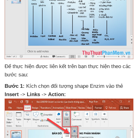
Để thực hiện
được liên kết trên bạn thực hiện theo
các
bước sau:
Bước 1:
Kích chọn đối tượng shape Enzim vào thẻ
Insert
->
Links
->
Action: