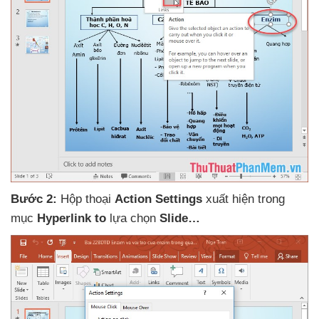
Bước 2:
Hộp thoại
Action Settings
xuất hiện trong
mục
Hyperlink to
lựa chọn
Slide…