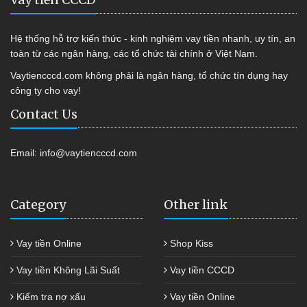
Hệ thống hỗ trợ kiến thức - kinh nghiệm vay tiền nhanh, uy tín, an
toàn từ các ngân hàng, các tổ chức tài chính ở Việt Nam.
Vaytiencccd.com không phải là ngân hàng, tổ chức tín dụng hay
công ty cho vay!
Contact Us
Email:
info@vaytiencccd.com
Category
Other link
Vay tiền Online
Shop Kiss
Vay tiền Không Lãi Suất
Vay tiền CCCD
Kiểm tra nợ xấu
Vay tiền Online