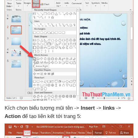
Kích chọn biểu tượng mũi tên ->
Insert
->
links
->
Action
để tạo liên kết tới trang 5: