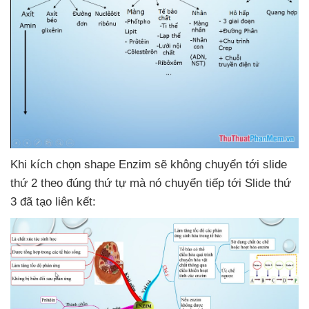
Khi kích chọn shape Enzim
sẽ không chuyển tới slide
thứ 2 theo đúng thứ tự
mà nó chuyển tiếp tới Slide thứ
3
đã tạo liên kết: