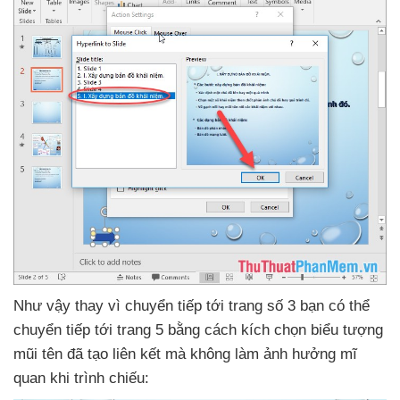
Như vậy thay vì chuyển tiếp tới trang số 3 bạn
có thể
chuyển tiếp tới trang 5 bằng cách kích chọn biểu tượng
mũi tên
đã tạo liên kết
mà không làm ảnh hưởng mĩ
quan khi trình chiếu: