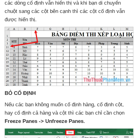
các dòng cố định
vẫn hiển thị
và khi bạn di chuyển
chuột sang
các cột bên cạnh
thì
các cột cố định
vẫn
được hiển thị.
BỎ CỐ ĐỊNH
Nếu
các bạn không muốn cố định hàng
, cố định cột
,
hay cố định cả hàng
và cột
thì
các bạn chỉ cần chọn
Freeze Panes -> Unfreeze Panes.