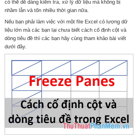
có thể dễ dàng kiểm tra
, xử lý dữ liệu
mà không bị
nhầm lẫn
và tốn nhiều thời gian nữa
.
Nếu bạn phải làm việc
với một file Excel có lượng dữ
liệu lớn
mà
các bạn lại chưa biết cách cố định cột
và
dòng tiêu đề
thì
các bạn hãy cùng tham khảo bài viết
dưới đây.