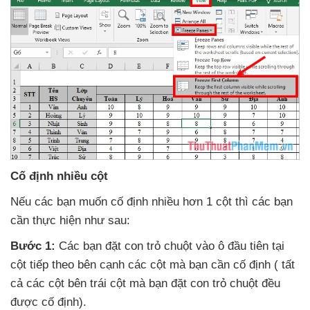
Cố định nhiều cột
Nếu
các bạn muốn cố định nhiều hơn 1 cột
thì
các bạn
cần thực hiện
như sau:
Bước 1:
Các bạn đặt con trỏ chuột vào ô đầu tiên tại
cột
tiếp theo bên cạnh
các cột
mà bạn cần cố định (
tất
cả
các cột bên trái cột
mà bạn đặt con trỏ chuột đều
được cố định).