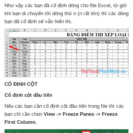
Như vậy
các bạn
đã cố định dòng cho file Excel
, từ giờ
khi bạn di chuyển tới dòng thứ n (n
rất lớn)
thì
các dòng
bạn
đã cố định
sẽ
vẫn hiển thị
.
CỐ ĐỊNH CỘT
Cố định cột đầu tiên
Nếu
các bạn cần cố định cột đầu tiên trong file
thì
các
bạn chỉ cần chọn
View -> Freeze Panes -> Freeze
First Column.