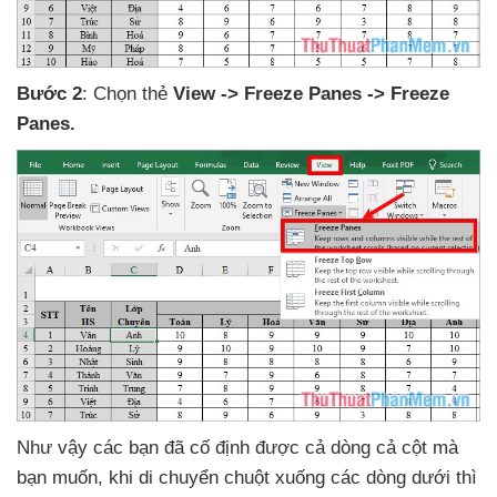
Bước 2
: Chọn thẻ
View -> Freeze Panes -> Freeze
Panes.
Như vậy
các bạn
đã cố định
được cả dòng cả cột
mà
bạn muốn
, khi di chuyển chuột xuống
các dòng dưới
thì