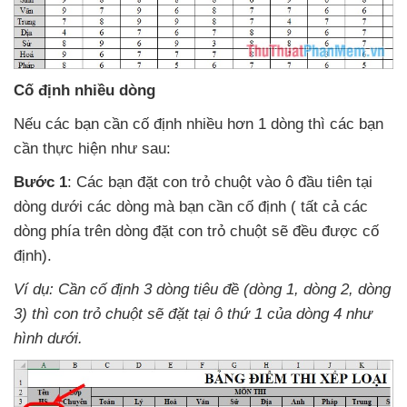
Cố định nhiều dòng
Nếu
các bạn cần cố định nhiều hơn 1 dòng
thì
các bạn
cần thực hiện
như sau:
Bước 1
: Các bạn đặt con trỏ chuột vào ô đầu tiên tại
dòng dưới
các dòng
mà bạn cần cố định (
tất cả
các
dòng phía trên dòng đặt con trỏ chuột
sẽ đều
được cố
định).
Ví dụ: Cần cố định 3 dòng tiêu đề (dòng 1
, dòng 2
, dòng
3)
thì con trỏ chuột
sẽ đặt tại ô thứ 1
của dòng 4 như
hình dưới.