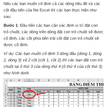
Nếu
các bạn muốn cố định cả
các dòng tiêu đề
và
các
cột đầu tiên
của file Excel
thì
các bạn thực hiện
như
sau:
Bước 1
: Đầu tiên
các bạn cần xác định vị trí đặt con
trỏ chuột
,
các dòng trên dòng đặt con trỏ chuột
sẽ
được
cố định
,
các cột phía bên trái cột đặt con trỏ chuột
sẽ
được cố định.
Ví dụ: Các bạn muốn cố định 3 dòng đầu (dòng 1
, dòng
2
, dòng 3)
và 2 cột (cột 1
, cột 2)
thì
các bạn đặt con trỏ
chuột tại ô thứ 3
của dòng thứ 4 (ô thứ 4
của cột thứ 3)
như hình dưới.