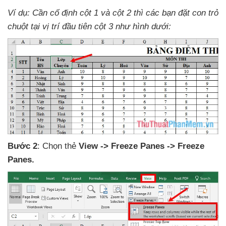
Ví dụ: Cần cố định cột 1
và cột 2
thì
các bạn đặt con trỏ
chuột tại vị trí đầu tiên cột 3 như hình dưới:
Bước 2
: Chọn thẻ
View -> Freeze Panes -> Freeze
Panes.