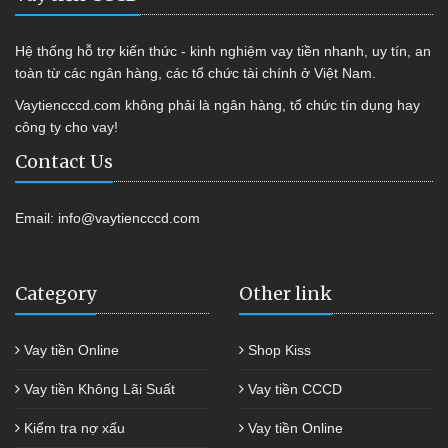
Hệ thống hỗ trợ kiến thức - kinh nghiệm vay tiền nhanh, uy tín, an
toàn từ các ngân hàng, các tổ chức tài chính ở Việt Nam.
Vaytiencccd.com không phải là ngân hàng, tổ chức tín dụng hay
công ty cho vay!
Contact Us
Email:
info@vaytiencccd.com
Category
Other link
Vay tiền Online
Shop Kiss
Vay tiền Không Lãi Suất
Vay tiền CCCD
Kiểm tra nợ xấu
Vay tiền Online