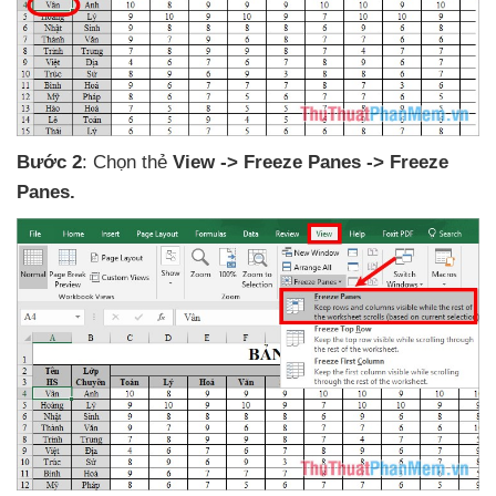
Bước 2
: Chọn thẻ
View -> Freeze Panes -> Freeze
Panes.