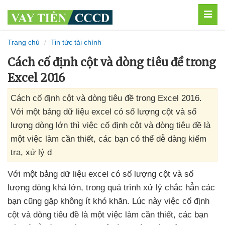
MEN
Trang chủ
Tin tức tài chính
Cách cố định cột và dòng tiêu đề trong
Excel 2016
Cách cố định cột và dòng tiêu đề trong Excel 2016.
Với một bảng dữ liệu excel có số lượng cột và số
lượng dòng lớn thì việc cố định cột và dòng tiêu đề là
một việc làm cần thiết, các bạn có thể dễ dàng kiểm
tra, xử lý d
Với một bảng dữ liệu excel có số lượng cột
và số
lượng dòng
khá lớn
, trong
quá trình xử lý chắc hẳn
các
bạn
cũng gặp không ít khó khăn
. Lúc này việc cố định
cột
và dòng tiêu đề là một việc làm cần thiết
,
các bạn