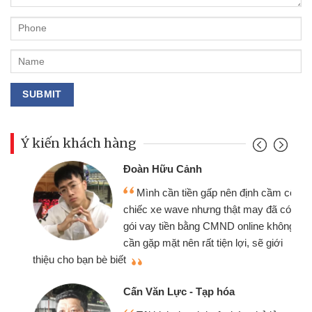
Ý kiến khách hàng
Đoàn Hữu Cảnh
Mình cần tiền gấp nên định cầm cố
chiếc xe wave nhưng thật may đã có
gói vay tiền bằng CMND online không
cần gặp mặt nên rất tiện lợi, sẽ giới
thiệu cho bạn bè biết
qu
Cấn Văn Lực - Tạp hóa