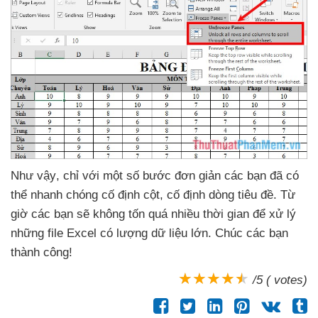
Như vậy
, chỉ
với một số bước đơn giản
các bạn
đã
có
thể nhanh chóng cố định cột
, cố định dòng tiêu đề
. Từ
giờ
các bạn
sẽ không tốn
quá nhiều thời gian
để xử lý
những file Excel có lượng dữ liệu lớn
. Chúc
các bạn
thành công!
/5 ( votes)