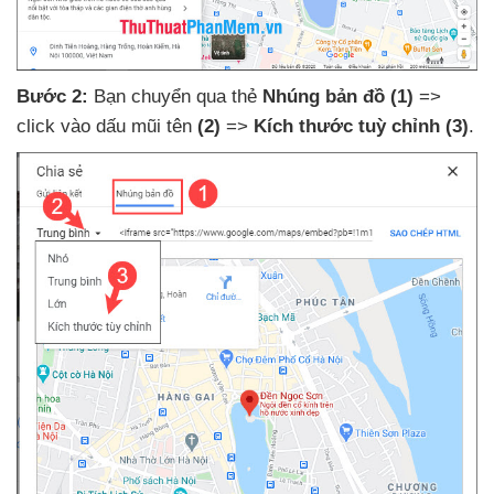
Bước 2:
Bạn chuyển qua thẻ
Nhúng bản đồ
(1)
=>
click vào dấu mũi tên
(2)
=>
Kích thước tuỳ chỉnh
(3)
.