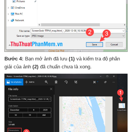
Bước 4:
Bạn mở ảnh
đã lưu
(1)
và kiểm tra độ phân
giải
của ảnh
(2)
đã chuẩn chưa là xong
.