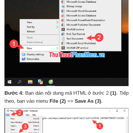
Bước 4:
Bạn dán nội dung mã HTML ở bước 2
(1)
. Tiếp
theo
, bạn vào menu
File
(2)
=>
Save As
(3)
.