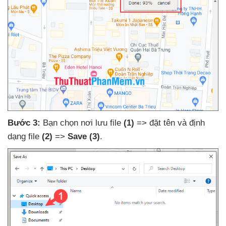
Bước 3:
Bạn chọn nơi lưu file
(1)
=> đặt tên
và định
dạng file
(2)
=>
Save
(3)
.