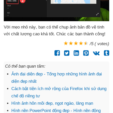
Với mẹo nhỏ này
, bạn
có thể chụp ảnh bản đồ vệ tinh
với chất lượng cao
khá tốt
. Chúc
các bạn thành công!
/5 ( votes)
Có thể bạn quan tâm:
Ảnh đại diện đẹp - Tổng hợp những hình ảnh đại
diện đẹp nhất
Cách bật tiện ích mở rộng của Firefox khi sử dụng
chế độ riêng tư
Hình ảnh hôn môi đẹp, ngọt ngào, lãng mạn
Hình nền PowerPoint động đẹp - Hình nền động