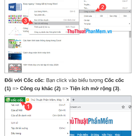
Đối
với Cốc cốc
: Bạn click vào biểu tượng
Cốc cốc
(1)
=>
Công cụ khác
(2)
=>
Tiện ích mở rộng
(3)
.