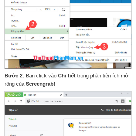
Bước 2:
Bạn click vào
Chi tiết
trong phần tiện ích mở
rộng
của
Screengrab!