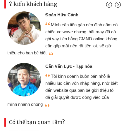
Ý kiến khách hàng
Đoàn Hữu Cảnh
Mình cần tiền gấp nên định cầm cố
chiếc xe wave nhưng thật may đã có
gói vay tiền bằng CMND online không
cần gặp mặt nên rất tiện lợi, sẽ giới
thiệu cho bạn bè biết
qu
Cấn Văn Lực - Tạp hóa
Tôi kinh doanh buôn bán nhỏ lẻ
nhiều lúc cần vốn nhập hàng, nhờ biết
đến website qua bạn bè giới thiệu tôi
đã giải quyết được công việc của
mình nhanh chóng
th
Có thể bạn quan tâm?