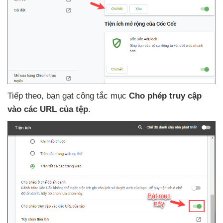
Tiếp theo
, bạn gạt công tắc mục
Cho phép truy cập
vào
các URL
của tệp
.