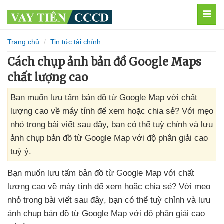
MEN
Trang chủ
Tin tức tài chính
Cách chụp ảnh bản đồ Google Maps
chất lượng cao
Bạn muốn lưu tấm bản đồ từ Google Map với chất
lượng cao về máy tính để xem hoặc chia sẻ? Với mẹo
nhỏ trong bài viết sau đây, bạn có thể tuỳ chỉnh và lưu
ảnh chụp bản đồ từ Google Map với độ phân giải cao
tuỳ ý.
Bạn muốn lưu tấm bản đồ từ Google Map
với chất
lượng cao về máy tính
để xem
hoặc chia sẻ
? Với mẹo
nhỏ trong bài viết
sau đây
, bạn
có thể tuỳ chỉnh
và lưu
ảnh chụp bản đồ từ Google Map
với độ phân giải cao