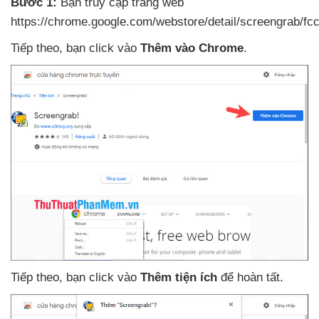
Bước 1:
Bạn truy cập trang web
https://chrome.google.com/webstore/detail/screengrab/f
Tiếp theo
, bạn click vào
Thêm vào Chrome
.
Tiếp theo
, bạn click vào
Thêm tiện ích
để hoàn tất.