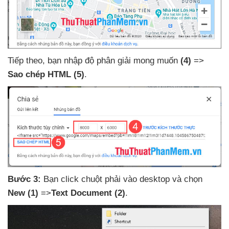
Tiếp theo
, bạn nhập độ phân giải
mong muốn
(4)
=>
Sao chép HTML
(5)
.
Bước 3:
Bạn click chuột phải vào desktop
và chọn
New
(1)
=>
Text Document
(2)
.