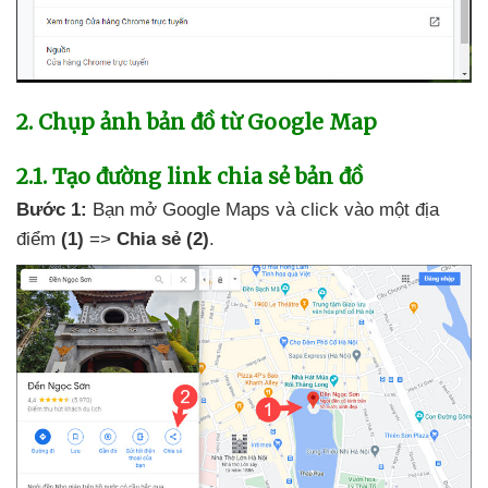
2
. Chụp ảnh bản đồ từ Google Map
2.1
. Tạo đường link chia sẻ bản đồ
Bước 1:
Bạn mở Google Maps
và click vào một địa
điểm
(1)
=>
Chia sẻ
(2)
.