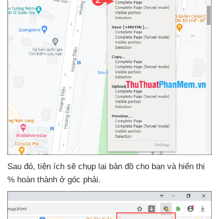
Sau đó
, tiện ích
sẽ chụp lại bản đồ cho bạn
và hiển thị
% hoàn thành ở góc phải.