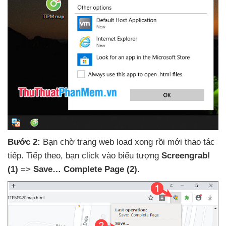
Bước 2:
Bạn chờ trang web load xong rồi mới thao tác
tiếp
. Tiếp theo
, bạn click vào biểu tượng
Screengrab!
(1)
=>
Save… Complete Page
(2)
.