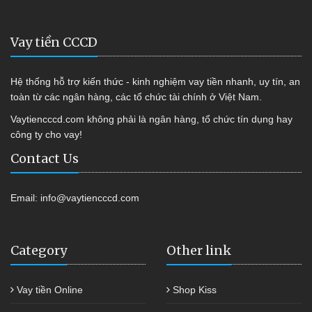
Vay tiền CCCD
Hệ thống hỗ trợ kiến thức - kinh nghiệm vay tiền nhanh, uy tín, an
toàn từ các ngân hàng, các tổ chức tài chính ở Việt Nam.
Vaytiencccd.com không phải là ngân hàng, tổ chức tín dụng hay
công ty cho vay!
Contact Us
Email:
info@vaytiencccd.com
Category
Other link
Vay tiền Online
Shop Kiss