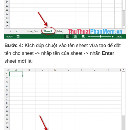
Bước 4:
Kích đúp chuột vào tên sheet vừa tạo
để đặt
tên cho sheet -> nhập tên
của sheet -> nhấn
Enter
sheet mới là: