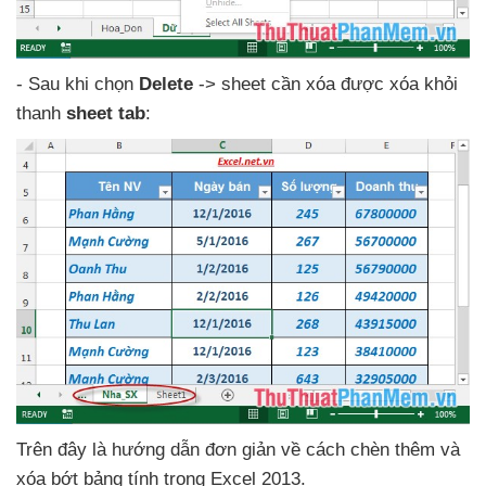
- Sau khi chọn
Delete
-> sheet cần xóa
được xóa khỏi
thanh
sheet tab
:
Trên đây là hướng dẫn đơn giản về cách chèn thêm
và
xóa bớt bảng tính trong Excel 2013.