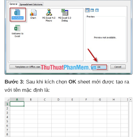
Bước 3:
Sau khi kích chọn
OK
sheet mới
được tạo ra
với tên mặc định là: