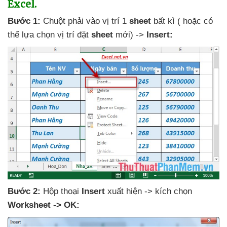
Excel.
Bước 1:
Chuột phải vào vị trí 1
sheet
bất kì (
hoặc có
thể lựa chọn vị trí đặt
sheet
mới) ->
Insert:
Bước 2:
Hộp thoại
Insert
xuất hiện -> kích chọn
Worksheet -> OK: