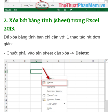
2
. Xóa bớt bảng tính (sheet) trong Excel
2013.
Để xóa bảng tính bạn chỉ cần
với 1 thao tác
rất đơn
giản:
- Chuột phải vào tên sheet cần xóa ->
Delete: