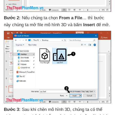
Bước 2:
Nếu chúng ta chọn
From a File
…
thì bước
này chúng ta mở file mô hình 3D
và bấm
Insert
để mở
.
Bước 3:
Sau khi chèn mô hình 3D
, chúng ta
có thể