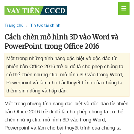
MEN
Trang chủ
Tin tức tài chính
Cách chèn mô hình 3D vào Word và
PowerPoint trong Office 2016
Một trong những tính năng đặc biệt và độc đáo từ
phiên bản Office 2016 trở đi đó là cho phép chúng ta
có thể chèn những clip, mô hình 3D vào trong Word,
Powerpoint và làm cho bài thuyết trình của chúng ta
thêm sinh động và hấp dẫn.
Một trong
những tính năng
đặc biệt
và độc đáo từ phiên
bản Office 2016 trở đi đó là cho phép chúng ta
có thể
chèn
những clip
, mô hình 3D vào trong Word
,
Powerpoint
và làm cho bài thuyết trình
của chúng ta