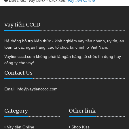
Bạn muốn vay tiền? - Click xem
Vay tiền Online
Vay tiền CCCD
Hệ thống hỗ trợ kiến thức - kinh nghiệm vay tiền nhanh, uy tín, an
toàn từ các ngân hàng, các tổ chức tài chính ở Việt Nam.
Vaytiencccd.com không phải là ngân hàng, tổ chức tín dụng hay
công ty cho vay!
Contact Us
Email:
info@vaytiencccd.com
Category
Other link
Vay tiền Online
Shop Kiss