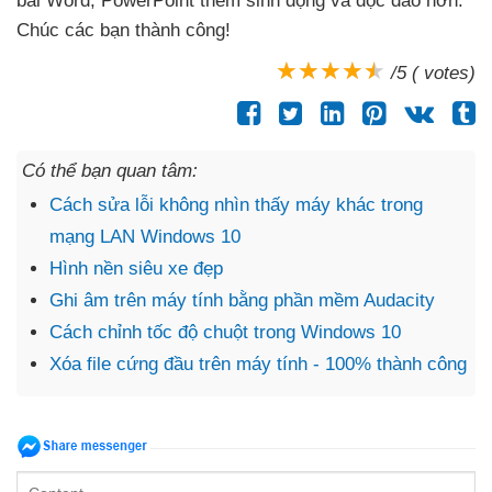
bài Word
, PowerPoint thêm sinh động
và độc đáo hơn
.
Chúc
các bạn thành công!
/5 ( votes)
Có thể bạn quan tâm:
Cách sửa lỗi không nhìn thấy máy khác trong
mạng LAN Windows 10
Hình nền siêu xe đẹp
Ghi âm trên máy tính bằng phần mềm Audacity
Cách chỉnh tốc độ chuột trong Windows 10
Xóa file cứng đầu trên máy tính - 100% thành công