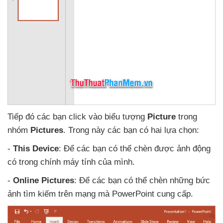
Tiếp đó
các bạn click vào biểu tượng
Picture
trong
nhóm
Pictures
. Trong này
các bạn có hai lựa chọn:
-
This Device
: Để
các bạn
có thể chèn
được ảnh động
có trong chính máy tính
của mình.
-
Online Pictures
: Để
các bạn
có thể chèn
những bức
ảnh tìm kiếm trên mạng
mà PowerPoint cung cấp.