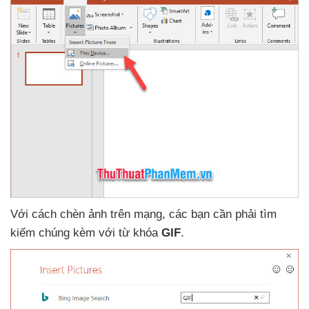
Với cách chèn ảnh trên mạng
,
các bạn cần phải tìm
kiếm chúng kèm
với từ khóa
GIF
.