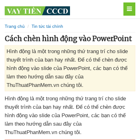
MEN
Trang chủ
Tin tức tài chính
Cách chèn hình động vào PowerPoint
Hình động là một trong những thứ trang trí cho slide
thuyết trình của bạn hay nhất. Để có thể chèn được
hình động vào slide của PowerPoint, các bạn có thể
làm theo hướng dẫn sau đây của
ThuThuatPhanMem.vn chúng tôi.
Hình động là một trong
những thứ trang trí cho slide
thuyết trình
của bạn hay nhất
. Để
có thể chèn
được
hình động vào slide
của PowerPoint
,
các bạn
có thể
làm theo hướng dẫn
sau đây
của
ThuThuatPhanMem.vn chúng tôi.