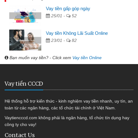
Vay tiền gấp góp ngày
25/01 -
52
Vay tiền Không Lãi Suất Online
23/01 -
82
Bạn muốn vay tiền? - Click xem
Vay tiền Online
Vay tiền CCCD
Hệ thống hỗ trợ kiến thức - kinh nghiệm vay tiền nhanh, uy tín, an
toàn từ các ngân hàng, các tổ chức tài chính ở Việt Nam.
Vaytiencccd.com không phải là ngân hàng, tổ chức tín dụng hay
công ty cho vay!
Contact Us