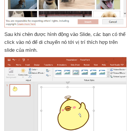
Sau khi chèn
được hình động vào Slide
,
các bạn
có thể
click vào nó
để di chuyển nó tới vị trí thích hợp trên
slide
của mình.