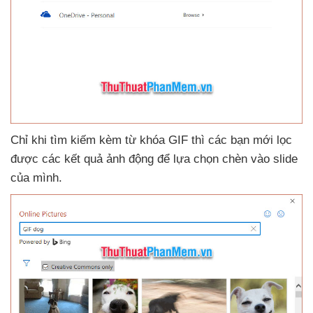
Chỉ khi tìm kiếm kèm từ khóa GIF
thì
các bạn mới lọc
được
các kết quả ảnh động
để lựa chọn chèn vào slide
của mình.