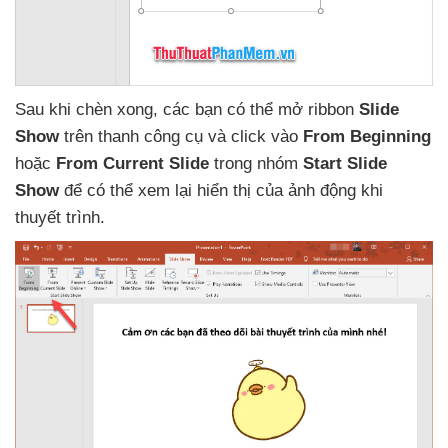
Sau khi chèn xong
,
các bạn
có thể mở ribbon
Slide
Show
trên thanh công cụ
và click vào
From Beginning
hoặc
From Current Slide
trong nhóm
Start Slide
Show
để
có thể xem lại hiển thị
của ảnh động khi
thuyết trình.