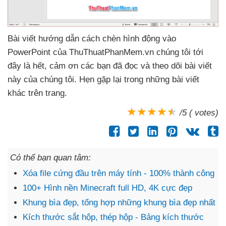
Bài viết hướng dẫn cách chèn hình động vào
PowerPoint
của ThuThuatPhanMem.vn chúng tôi tới
đây là hết
, cảm ơn
các bạn
đã đọc
và theo dõi bài viết
này
của chúng tôi
. Hẹn gặp lại trong
những bài viết
khác trên trang.
/5 ( votes)
Có thể bạn quan tâm:
Xóa file cứng đầu trên máy tính - 100% thành công
100+ Hình nền Minecraft full HD, 4K cực đẹp
Khung bìa đẹp, tổng hợp những khung bìa đẹp nhất
Kích thước sắt hộp, thép hộp - Bảng kích thước