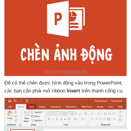
Để
có thể chèn
được hình động vào trong PowerPoint
,
các bạn cần phải mở ribbon
Insert
trên thanh công cụ.