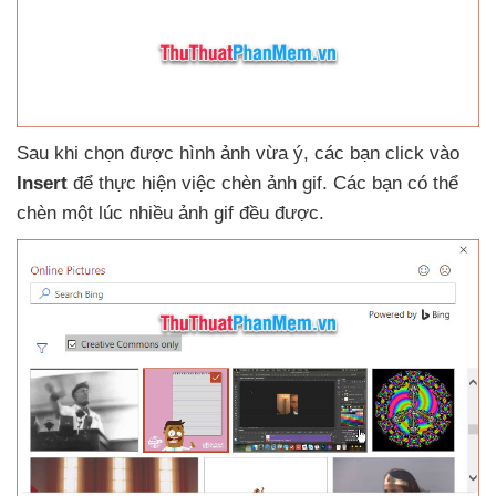
Sau khi chọn
được hình ảnh vừa ý
,
các bạn click vào
Insert
để thực hiện việc chèn ảnh gif
. Các bạn
có thể
chèn một lúc nhiều ảnh gif đều
được.