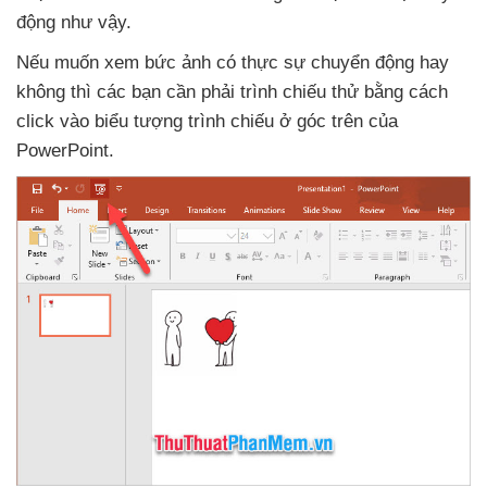
động
như vậy.
Nếu muốn xem bức ảnh có thực sự chuyển động hay
không
thì
các bạn cần phải trình chiếu thử bằng cách
click vào biểu tượng trình chiếu ở góc trên
của
PowerPoint.