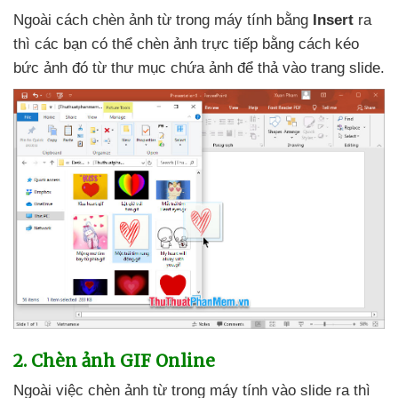
Ngoài cách chèn ảnh từ trong máy tính bằng
Insert
ra
thì
các bạn
có thể chèn ảnh trực tiếp bằng cách kéo
bức ảnh đó từ thư mục chứa ảnh
để thả vào trang slide.
2
. Chèn ảnh GIF Online
Ngoài việc chèn ảnh từ trong máy tính vào slide ra
thì