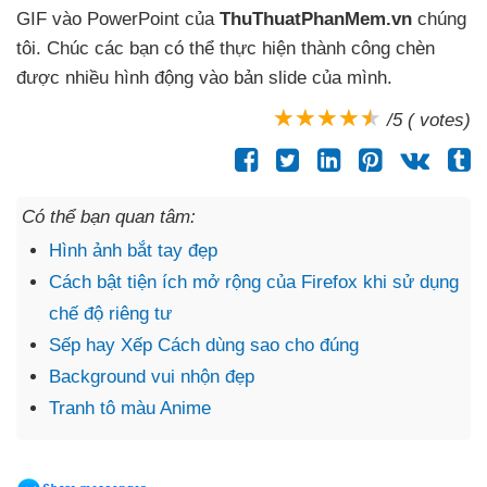
GIF vào PowerPoint
của
ThuThuatPhanMem.vn
chúng
tôi
. Chúc
các bạn
có thể thực hiện thành công chèn
được nhiều hình động vào bản slide
của mình.
/5 ( votes)
Có thể bạn quan tâm:
Hình ảnh bắt tay đẹp
Cách bật tiện ích mở rộng của Firefox khi sử dụng
chế độ riêng tư
Sếp hay Xếp Cách dùng sao cho đúng
Background vui nhộn đẹp
Tranh tô màu Anime