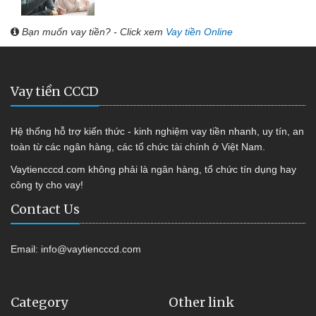
Bạn muốn vay tiền? - Click xem
Vay tiền Online
Vay tiền CCCD
Hệ thống hỗ trợ kiến thức - kinh nghiệm vay tiền nhanh, uy tín, an
toàn từ các ngân hàng, các tổ chức tài chính ở Việt Nam.
Vaytiencccd.com không phải là ngân hàng, tổ chức tín dụng hay
công ty cho vay!
Contact Us
Email:
info@vaytiencccd.com
Category
Other link