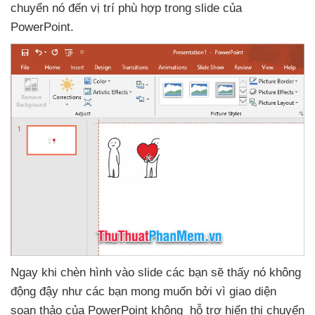
chuyển nó đến vị trí phù hợp trong slide
của
PowerPoint.
Ngay khi chèn hình vào slide
các bạn
sẽ thấy nó không
động đậy như
các bạn
mong muốn
bởi vì giao diện
soạn thảo
của PowerPoint không hỗ trợ hiển thị chuyển