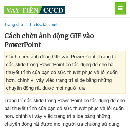
MEN
Trang chủ
Tin tức tài chính
Cách chèn ảnh động GIF vào
PowerPoint
Cách chèn ảnh động GIF vào PowerPoint. Trang trí
các slide trong PowerPoint có tác dụng để cho bài
thuyết trình của bạn có sức thuyết phục và lôi cuốn
hơn, chính vì vậy việc trang trí slide bằng những
chuyển động rất được mọi người ưa
Trang trí
các slide trong PowerPoint có tác dụng
để cho
bài thuyết trình
của bạn có sức thuyết phục
và lôi cuốn
hơn
, chính vì vậy việc trang trí slide bằng
những
chuyển động
rất
được
mọi người ưa chuộng sử dụng
.