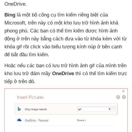
OneDrive.
Bing
là một bộ công cụ tìm kiếm
riêng biệt
của
Microsoft
, trên này có một kho lưu trữ hình ảnh
khá
phong phú
. Các bạn
có thể tìm kiếm
được hình ảnh
động ở trên này bằng cách đưa vào từ khóa kèm
với từ
khóa gif rồi click vào biểu tượng kính núp ở bên cạnh
để bắt đầu tìm kiếm.
Hoặc
nếu
các bạn có lưu trữ hình ảnh gif
của mình trên
kho lưu trữ đám mây
OneDrive
thì
có thể tìm kiếm trực
tiếp ở trên đó.