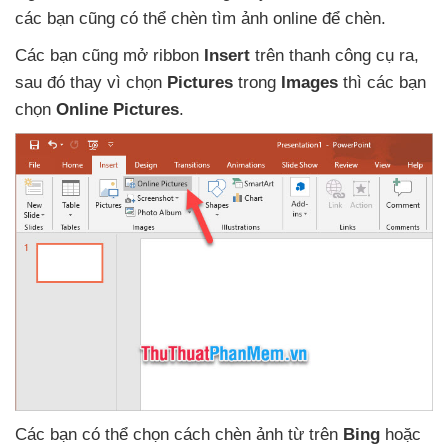
các bạn
cũng
có thể chèn tìm ảnh online
để chèn.
Các bạn
cũng mở ribbon
Insert
trên thanh công cụ ra
,
sau đó thay vì chọn
Pictures
trong
Images
thì
các bạn
chọn
Online Pictures
.
Các bạn
có thể chọn cách chèn ảnh từ trên
Bing
hoặc