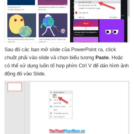
Sau đó
các bạn mở slide
của PowerPoint ra
, click
chuột phải vào slide
và chọn biểu tượng
Paste
. Hoặc
có thể sử dụng luôn tổ hợp phím Ctrl V
để dán hình ảnh
động đó vào Slide.