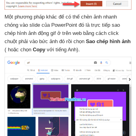
Một phương pháp khác
để
có thể chèn ảnh nhanh
chóng vào slide
của PowerPoint đó là trực tiếp sao
chép hình ảnh động gif ở trên web bằng cách click
chuột phải vào bức ảnh đó rồi chọn
Sao chép hình ảnh
(
hoặc chọn
Copy
với tiếng Anh).