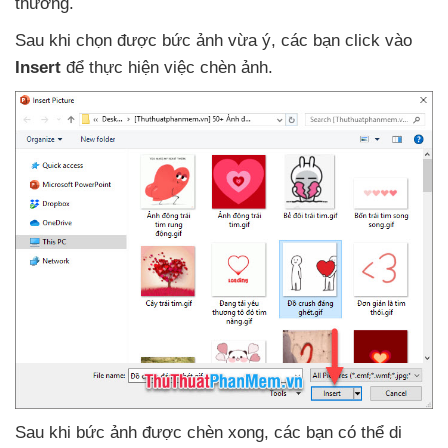
thường.
Sau khi chọn
được bức ảnh vừa ý
,
các bạn click vào
Insert
để thực hiện việc chèn ảnh.
Sau khi bức ảnh
được chèn xong
,
các bạn
có thể di