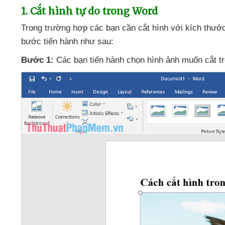
1
. Cắt hình tự do trong Word
Trong trường hợp
các bạn cần cắt hình
với kích thướ
bước tiến hành
như sau:
Bước 1:
Các bạn tiến hành chọn hình ảnh muốn cắt 