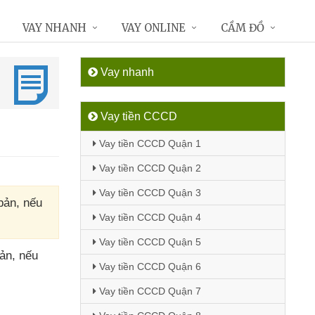
VAY NHANH
VAY ONLINE
CẦM ĐỒ
Vay nhanh
Vay tiền CCCD
Vay tiền CCCD Quận 1
Vay tiền CCCD Quận 2
Vay tiền CCCD Quận 3
bản, nếu
Vay tiền CCCD Quận 4
Vay tiền CCCD Quận 5
bản
,
nếu
Vay tiền CCCD Quận 6
Vay tiền CCCD Quận 7