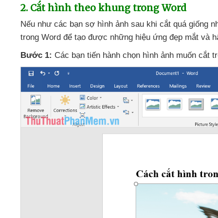
2
. Cắt hình theo khung trong Word
Nếu như
các bạn sợ hình ảnh sau khi cắt
quá giống 
trong Word
để tạo
được
những hiệu ứng đẹp mắt
và h
Bước 1:
Các bạn tiến hành chọn hình ảnh muốn cắt 