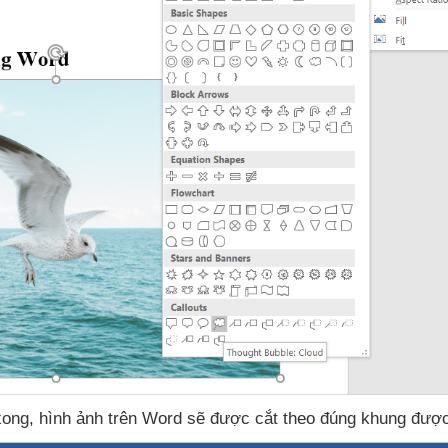
xong
, hình ảnh trên Word
sẽ
được cắt theo đúng khung
được