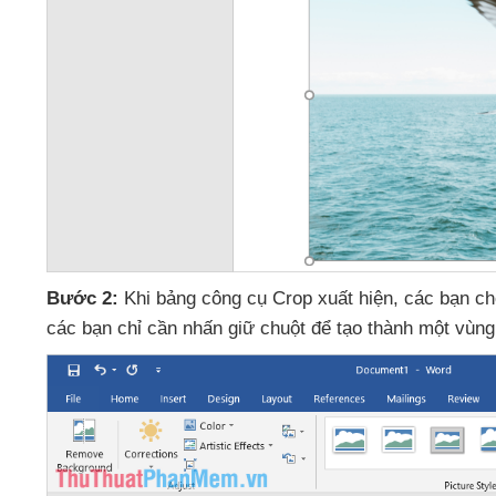
Bước 2:
Khi bảng công cụ Crop xuất hiện
,
các bạn c
các bạn chỉ cần nhấn giữ chuột
để tạo thành một vùng