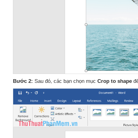
Bước 2:
Sau đó
,
các bạn chọn mục
Crop to shape
đ