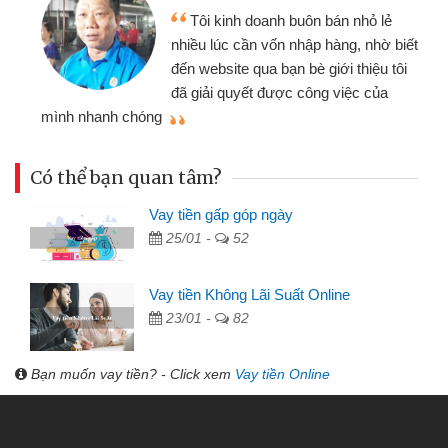
Tôi kinh doanh buôn bán nhỏ lẻ
nhiều lúc cần vốn nhập hàng, nhờ biết
đến website qua bạn bè giới thiệu tôi
đã giải quyết được công việc của
mình nhanh chóng
th
Có thể bạn quan tâm?
Vay tiền gấp góp ngày
25/01 -
52
Vay tiền Không Lãi Suất Online
23/01 -
82
Bạn muốn vay tiền? - Click xem
Vay tiền Online