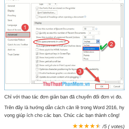
Chỉ
với thao tác đơn giản bạn
đã chuyển đổi đơn vị đo.
Trên đây là hướng dẫn cách căn lề trong Word 2016
, hy
vọng giúp ích cho
các bạn
. Chúc
các bạn thành công!
/5 ( votes)