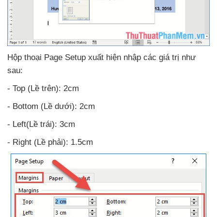
Hộp thoại Page Setup xuất hiện nhập
các giá trị
như
sau:
- Top (Lề trên): 2cm
- Bottom (Lề dưới): 2cm
- Left(Lề trái): 3cm
- Right (Lề phải): 1.5cm