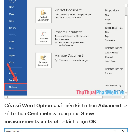
Cửa sổ
Word Option
xuất hiện kích chọn
Advanced
->
kích chọn
Centimeters
trong mục
Show
measurements units of
-> kích chọn
OK: