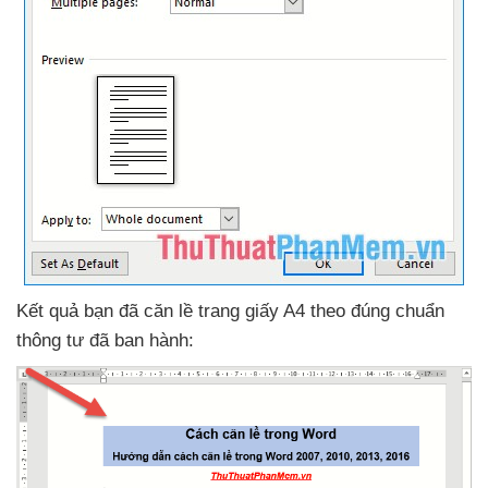
Kết quả bạn
đã căn lề trang giấy A4 theo đúng chuẩn
thông tư
đã ban hành: