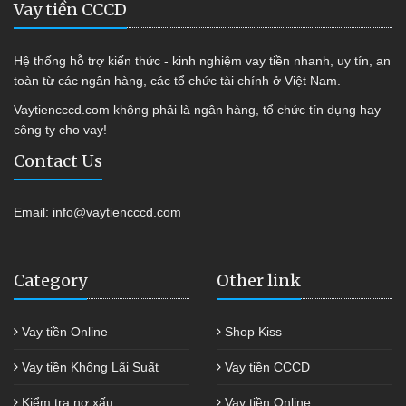
Vay tiền CCCD
Hệ thống hỗ trợ kiến thức - kinh nghiệm vay tiền nhanh, uy tín, an
toàn từ các ngân hàng, các tổ chức tài chính ở Việt Nam.
Vaytiencccd.com không phải là ngân hàng, tổ chức tín dụng hay
công ty cho vay!
Contact Us
Email:
info@vaytiencccd.com
Category
Other link
Vay tiền Online
Shop Kiss
Vay tiền Không Lãi Suất
Vay tiền CCCD
Kiểm tra nợ xấu
Vay tiền Online