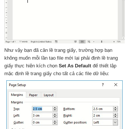
Như vậy bạn
đã căn lề trang giấy
, trường hợp bạn
không muốn mỗi lần tạo file mới lại phải định lề trang
giấy thực hiện kích chọn
Set As Default
để thiết lập
mặc định lề trang giấy cho
tất cả
các file dữ liệu: