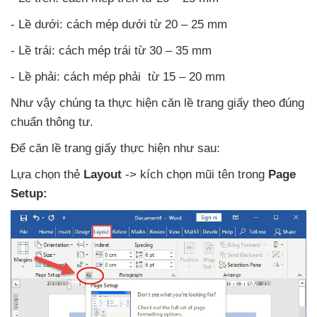
- Lề dưới: cách mép dưới từ 20 – 25 mm
- Lề trái: cách mép trái từ 30 – 35 mm
- Lề phải: cách mép phải từ 15 – 20 mm
Như vậy chúng ta thực hiện căn lề trang giấy theo đúng
chuẩn thông tư.
Để căn lề trang giấy thực hiện
như sau:
Lựa chọn thẻ
Layout
-> kích chọn mũi tên trong
Page
Setup: