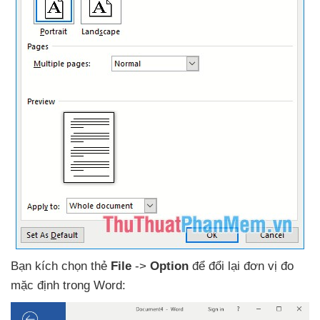
Bạn kích chọn thẻ
File
->
Option
để đổi lại đơn vị đo
mặc định trong Word: