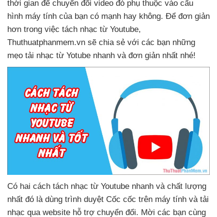
thời gian
để chuyển đổi video đó phụ thuộc vào cấu
hình máy tính
của bạn có mạnh hay không
. Để đơn giản
hơn trong việc tách nhạc từ Youtube
,
Thuthuatphanmem.vn
sẽ chia sẻ
với
các bạn
những
mẹo tải nhạc từ Yotube nhanh
và đơn giản nhất
nhé!
Có hai cách tách nhạc từ Youtube nhanh
và chất lượng
nhất đó là dùng trình duyệt Cốc cốc trên máy tính
và tải
nhạc qua website hỗ trợ chuyển đổi
. Mời
các bạn cùng