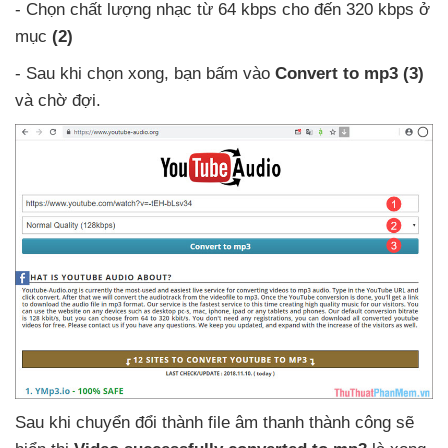
- Chọn chất lượng nhạc từ 64 kbps cho đến 320 kbps ở
mục
(2)
- Sau khi chọn xong
, bạn bấm vào
Convert to mp3
(3)
và chờ đợi.
Sau khi chuyển đổi thành file âm thanh thành công
sẽ