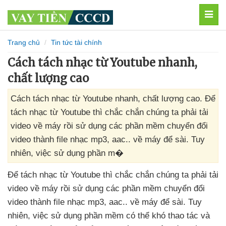
MEN
Trang chủ
Tin tức tài chính
Cách tách nhạc từ Youtube nhanh,
chất lượng cao
Cách tách nhạc từ Youtube nhanh, chất lượng cao. Để
tách nhạc từ Youtube thì chắc chắn chúng ta phải tải
video về máy rồi sử dụng các phần mềm chuyển đổi
video thành file nhạc mp3, aac.. về máy để sài. Tuy
nhiên, việc sử dụng phần m�
Để tách nhạc từ Youtube
thì chắc chắn chúng ta phải tải
video về máy rồi sử dụng
các phần mềm chuyển đổi
video thành file nhạc mp3
, aac.
. về máy
để sài
. Tuy
nhiên
, việc sử dụng phần mềm
có thể khó thao tác
và