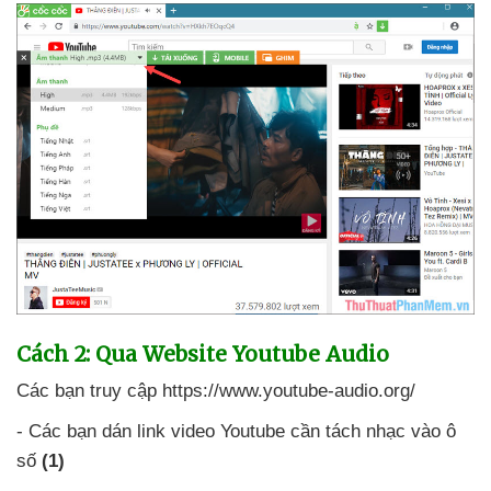
Cách 2: Qua Website Youtube Audio
Các bạn truy cập https://www.youtube-audio.org/
- Các bạn dán link video Youtube cần tách nhạc vào ô
số
(1)