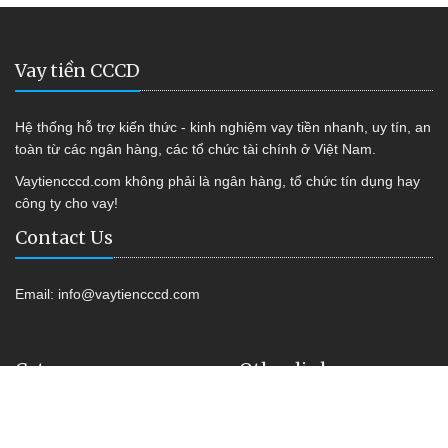
Vay tiền CCCD
Hệ thống hỗ trợ kiến thức - kinh nghiệm vay tiền nhanh, uy tín, an
toàn từ các ngân hàng, các tổ chức tài chính ở Việt Nam.
Vaytiencccd.com không phải là ngân hàng, tổ chức tín dụng hay
công ty cho vay!
Contact Us
Email:
info@vaytiencccd.com
Category
Other link
Vay tiền Online
Shop Kiss