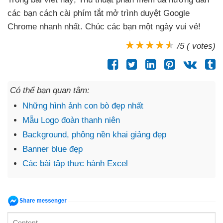
các bạn cách cài phím tắt mở trình duyệt Google
Chrome nhanh nhất
. Chúc
các bạn một ngày vui vẻ!
/5 ( votes)
Có thể bạn quan tâm:
Những hình ảnh con bò đẹp nhất
Mẫu Logo đoàn thanh niên
Background, phông nền khai giảng đẹp
Banner blue đẹp
Các bài tập thực hành Excel