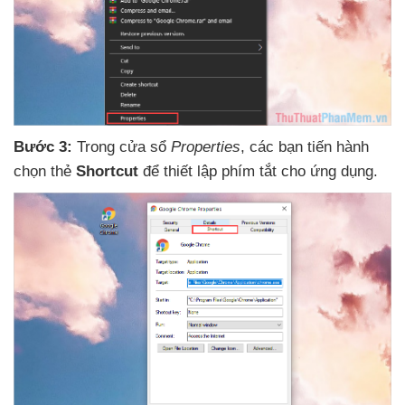
Bước 3:
Trong cửa sổ
Properties
,
các bạn tiến hành
chọn thẻ
Shortcut
để thiết lập phím tắt cho ứng dụng.