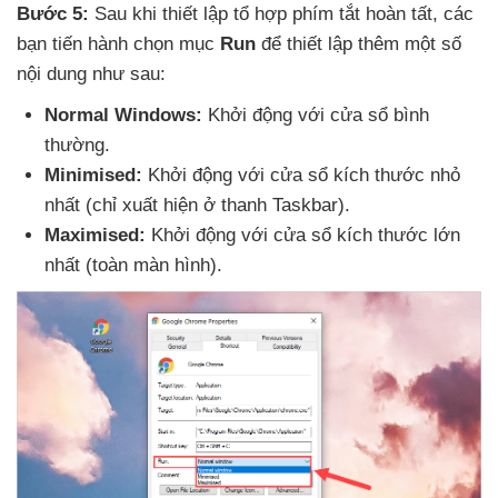
Bước 5:
Sau khi thiết lập tổ hợp phím tắt hoàn tất
,
các
bạn tiến hành chọn mục
Run
để thiết lập thêm một số
nội dung như sau:
Normal Windows:
Khởi động
với cửa sổ bình
thường.
Minimised:
Khởi động
với cửa sổ kích thước nhỏ
nhất (chỉ xuất hiện ở thanh Taskbar).
Maximised:
Khởi động
với cửa sổ kích thước lớn
nhất (toàn màn hình).