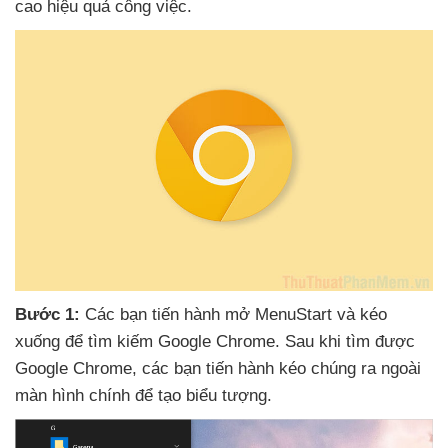
cao hiệu quả công việc.
Bước 1:
Các bạn tiến hành mở MenuStart
và kéo
xuống
để tìm kiếm Google Chrome
. Sau khi tìm
được
Google Chrome
,
các bạn tiến hành kéo chúng ra ngoài
màn hình chính
để tạo biểu tượng.