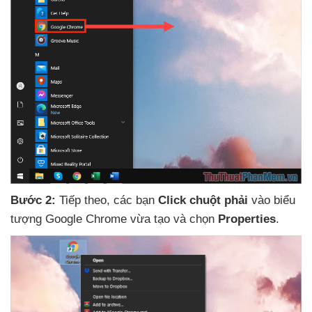
Bước 2:
Tiếp theo
,
các bạn
Click chuột phải
vào biểu
tượng Google Chrome vừa tạo
và chọn
Properties
.