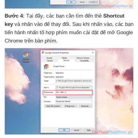
Bước 4:
Tại đây
,
các bạn cần tìm đến thẻ
Shortcut
key
và nhấn vào
để thay đổi
. Sau khi nhấn vào
,
các bạn
tiến hành nhấn tổ hợp phím muốn cài đặt
để mở Google
Chrome trên bàn phím.