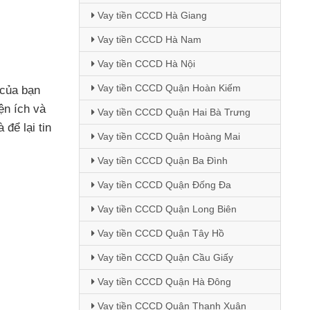
Vay tiền CCCD Hà Giang
Vay tiền CCCD Hà Nam
Vay tiền CCCD Hà Nội
Vay tiền CCCD Quận Hoàn Kiếm
của bạn
iện ích
và
Vay tiền CCCD Quận Hai Bà Trưng
à
để lại tin
Vay tiền CCCD Quận Hoàng Mai
Vay tiền CCCD Quận Ba Đình
Vay tiền CCCD Quận Đống Đa
Vay tiền CCCD Quận Long Biên
Vay tiền CCCD Quận Tây Hồ
Vay tiền CCCD Quận Cầu Giấy
Vay tiền CCCD Quận Hà Đông
Vay tiền CCCD Quận Thanh Xuân