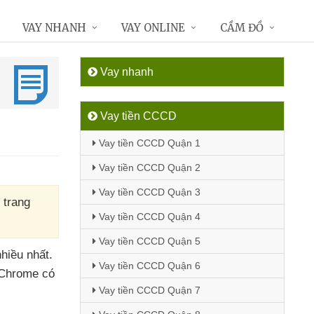
VAY NHANH
VAY ONLINE
CẦM ĐỒ
Vay nhanh
Vay tiền CCCD
Vay tiền CCCD Quận 1
Vay tiền CCCD Quận 2
Vay tiền CCCD Quận 3
 trang
Vay tiền CCCD Quận 4
Vay tiền CCCD Quận 5
hiều nhất
.
Vay tiền CCCD Quận 6
g Chrome
có
Vay tiền CCCD Quận 7