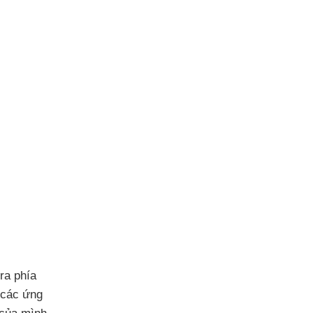
ra phía
các ứng