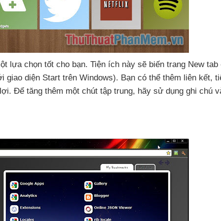
ột lựa chọn tốt cho bạn
. Tiện ích này
sẽ biến trang New tab
ới giao diện Start trên Windows)
. Bạn
có thể thêm liên kết
, t
lợi
. Để tăng thêm một chút tập trung
, hãy sử dụng ghi chú
v