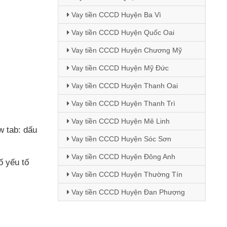
Vay tiền CCCD Huyện Ba Vì
Vay tiền CCCD Huyện Quốc Oai
Vay tiền CCCD Huyện Chương Mỹ
Vay tiền CCCD Huyện Mỹ Đức
Vay tiền CCCD Huyện Thanh Oai
Vay tiền CCCD Huyện Thanh Trì
Vay tiền CCCD Huyện Mê Linh
w tab: dấu
Vay tiền CCCD Huyện Sóc Sơn
Vay tiền CCCD Huyện Đông Anh
ố yếu tố
Vay tiền CCCD Huyện Thường Tín
Vay tiền CCCD Huyện Đan Phượng