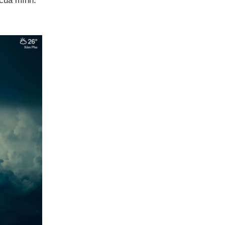
của mình.