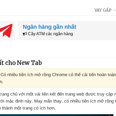
VAY GẤP
Ngân hàng gần nhất
Cây ATM các ngân hàng
ất cho New Tab
ó nhiều tiện ích mở rộng Chrome có thể cải tiến hoàn toàn
n.
 trang chủ
với một vài liên kết đến trang web
được truy cập n
với mặc định này
. May mắn thay
, có nhiều tiện ích mở rộn
 thành một trang có ích hơn.