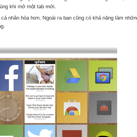
úng khi mở một tab mới.
 cá nhân hóa hơn
.
Ngoài ra bạn
cũng có khả năng làm
nhữn
ng.