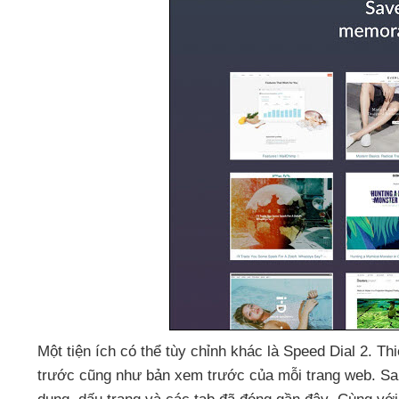
Một tiện ích
có thể tùy chỉnh khác là Speed Dial 2
. Th
trước
cũng như bản xem trước
của mỗi trang web
. Sa