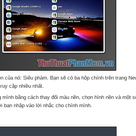
tên
của nó: Siêu phàm
. Bạn
sẽ có ba hộp chính trên trang Ne
ruy cập nhiều nhất
.
g mình bằng cách thay đổi màu nền
, chọn hình nền
và một s
ơi bạn nhập vào lời nhắc cho chính mình.