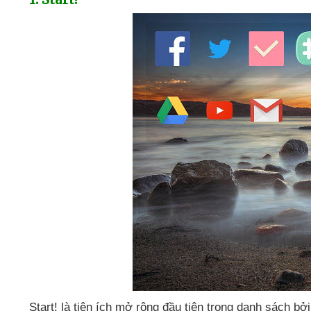
Start! là tiện ích mở rộng đầu tiên trong danh sách
bởi