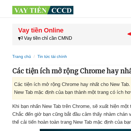
Vay tiền Online
Vay tiền chỉ cần CMND
Trang chủ
Tin tức tài chính
Các tiện ích mở rộng Chrome hay nh
Các tiện ích mở rộng Chrome hay nhất cho New Tab. C
New Tab mặc định của bạn thành một trang có ích hơ
Khi bạn nhấn New Tab trên Chrome
,
sẽ xuất hiện một
Chắc đến giờ bạn
cũng bắt đầu cảm thấy nhàm chán
thể cải tiến hoàn toàn trang New Tab mặc định
của bạn