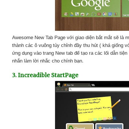
Awesome New Tab Page
với giao diện bắt mắt
sẽ là m
thành
các ô vuông tùy chỉnh đầy thu hút (
khá giống
v
ứng dụng vào trang New tab
để tạo ra
các lối dẫn tiện 
nhắn làm lời nhắc cho chính bạn.
3
. Increadible StartPage