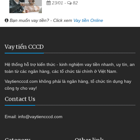
23/01 -
82
Bạn muốn vay tiền? - Click xem
Vay tiền Online
Vay tiền CCCD
Hệ thống hỗ trợ kiến thức - kinh nghiệm vay tiền nhanh, uy tín, an
toàn từ các ngân hàng, các tổ chức tài chính ở Việt Nam.
Vaytiencccd.com không phải là ngân hàng, tổ chức tín dụng hay
công ty cho vay!
Contact Us
Email:
info@vaytiencccd.com