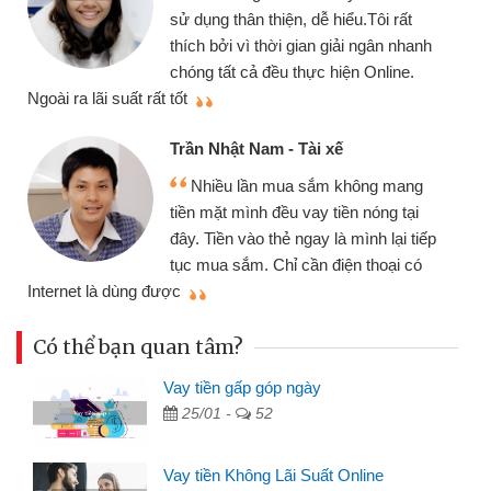
sử dụng thân thiện, dễ hiểu.Tôi rất
thích bởi vì thời gian giải ngân nhanh
chóng tất cả đều thực hiện Online.
thi
Ngoài ra lãi suất rất tốt
Trần Nhật Nam - Tài xế
Nhiều lần mua sắm không mang
tiền mặt mình đều vay tiền nóng tại
đây. Tiền vào thẻ ngay là mình lại tiếp
tục mua sắm. Chỉ cần điện thoại có
mì
Internet là dùng được
Có thể bạn quan tâm?
Vay tiền gấp góp ngày
25/01 -
52
Vay tiền Không Lãi Suất Online