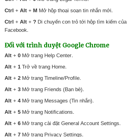
Ctrl
+
Alt
+
M
Mở hộp thoại soạn tin nhắn mới
.
Ctrl
+
Alt
+
?
Di chuyển con trỏ tới hộp tìm kiếm
của
Facebook
.
Đối
với trình duyệt Google Chrome
Alt
+
0
Mở trang Help Center
.
Alt
+
1
Trở về trang Home
.
Alt
+
2
Mở trang Timeline/Profile
.
Alt
+
3
Mở trang Friends (Bạn bè)
.
Alt
+
4
Mở trang Messages (Tin nhắn)
.
Alt
+
5
Mở trang Notifications.
Alt
+
6
Mở trang cài đặt General Account Settings
.
Alt
+
7
Mở trang Privacy Settings
.