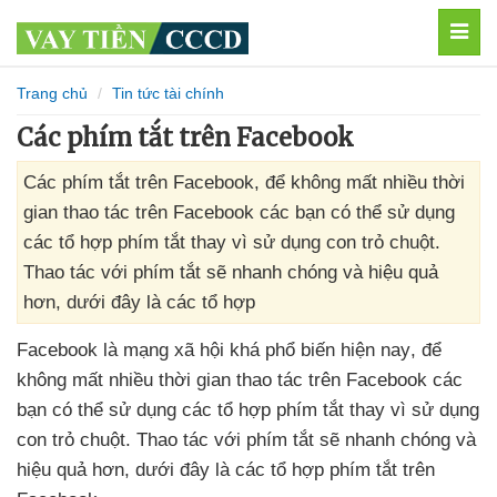
MEN
Trang chủ
Tin tức tài chính
Các phím tắt trên Facebook
Các phím tắt trên Facebook, để không mất nhiều thời
gian thao tác trên Facebook các bạn có thể sử dụng
các tổ hợp phím tắt thay vì sử dụng con trỏ chuột.
Thao tác với phím tắt sẽ nhanh chóng và hiệu quả
hơn, dưới đây là các tổ hợp
Facebook là mạng xã hội
khá phổ biến
hiện nay
,
để
không mất nhiều thời gian thao tác trên Facebook
các
bạn
có thể sử dụng
các tổ hợp phím tắt thay vì sử dụng
con trỏ chuột
. Thao tác
với phím tắt
sẽ nhanh chóng
và
hiệu quả hơn
,
dưới đây là
các tổ hợp phím tắt trên