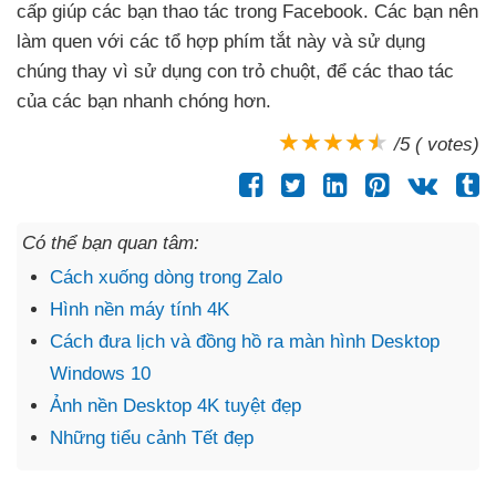
cấp giúp
các bạn thao tác trong Facebook
. Các bạn nên
làm quen
với
các tổ hợp phím tắt này
và sử dụng
chúng thay vì sử dụng con trỏ chuột
,
để
các thao tác
của
các bạn nhanh chóng hơn
.
/5 ( votes)
Có thể bạn quan tâm:
Cách xuống dòng trong Zalo
Hình nền máy tính 4K
Cách đưa lịch và đồng hồ ra màn hình Desktop
Windows 10
Ảnh nền Desktop 4K tuyệt đẹp
Những tiểu cảnh Tết đẹp