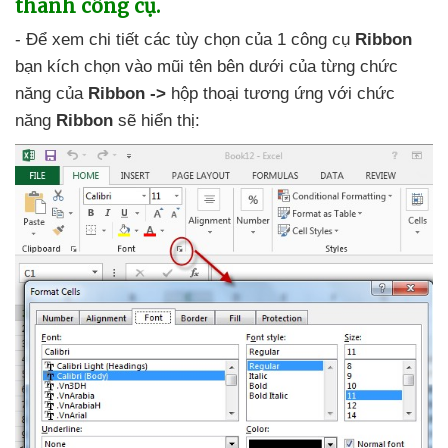
thanh công cụ.
- Để xem chi tiết
các tùy chọn
của 1 công cụ
Ribbon
bạn kích chọn vào mũi tên bên dưới
của từng chức
năng
của
Ribbon ->
hộp thoại tương ứng
với chức
năng
Ribbon
sẽ hiển thị: