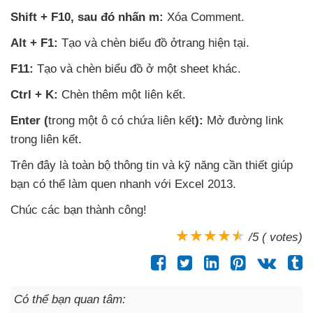
Shift + F10
,
sau đó nhấn m:
Xóa Comment.
Alt + F1:
Tạo
và chèn biểu đồ ởtrang
hiện tại.
F11:
Tạo
và chèn biểu đồ ở một sheet khác.
Ctrl + K:
Chèn thêm một liên kết.
Enter (
trong một ô có chứa liên kết
):
Mở đường link
trong liên kết.
Trên đây là toàn bộ thông tin
và kỹ năng cần thiết giúp
bạn
có thể làm quen nhanh
với Excel 2013.
Chúc
các bạn thành công!
/5 ( votes)
Có thể bạn quan tâm: