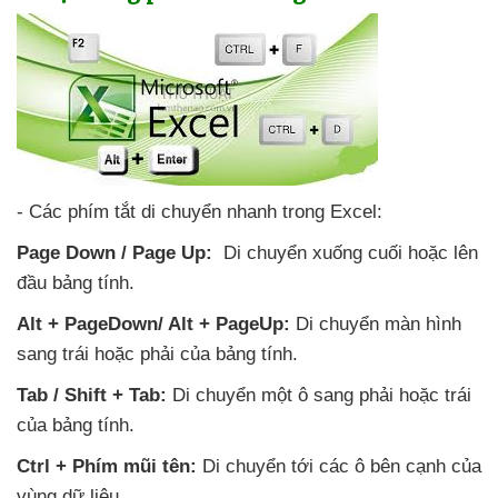
- Các phím tắt di chuyển nhanh trong Excel:
Page Down / Page Up:
Di chuyển xuống cuối
hoặc lên
đầu bảng tính.
Alt + PageDown/ Alt + PageUp:
Di chuyển màn hình
sang trái
hoặc phải
của bảng tính.
Tab / Shift + Tab:
Di chuyển một ô sang phải
hoặc trái
của bảng tính.
Ctrl + Phím mũi tên:
Di chuyển tới
các ô bên cạnh
của
vùng dữ liệu.