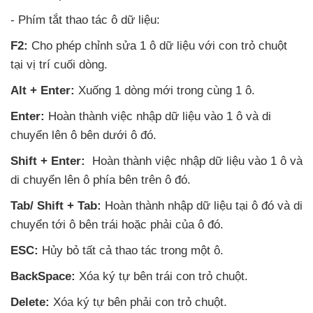
- Phím tắt thao tác ô dữ liệu:
F2:
Cho phép chỉnh sửa 1 ô dữ liệu
với con trỏ chuột
tại vị trí cuối dòng.
Alt + Enter:
Xuống 1 dòng mới trong cùng 1 ô.
Enter:
Hoàn thành việc nhập dữ liệu vào 1 ô
và di
chuyển lên ô bên dưới ô đó.
Shift + Enter:
Hoàn thành việc nhập dữ liệu vào 1 ô
và
di chuyển lên ô phía bên trên ô đó.
Tab/ Shift + Tab:
Hoàn thành nhập dữ liệu tại ô đó
và di
chuyển tới ô bên trái
hoặc phải
của ô đó.
ESC:
Hủy bỏ
tất cả thao tác trong một ô.
BackSpace:
Xóa ký tự bên trái con trỏ chuột.
Delete:
Xóa ký tự bên phải con trỏ chuột.