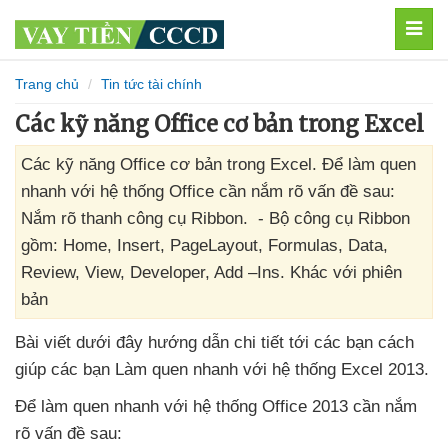
MEN
Trang chủ
Tin tức tài chính
Các kỹ năng Office cơ bản trong Excel
Các kỹ năng Office cơ bản trong Excel. Để làm quen
nhanh với hệ thống Office cần nắm rõ vấn đề sau:
Nắm rõ thanh công cụ Ribbon. - Bộ công cụ Ribbon
gồm: Home, Insert, PageLayout, Formulas, Data,
Review, View, Developer, Add –Ins. Khác với phiên
bản
Bài viết
dưới đây hướng dẫn chi tiết tới
các bạn cách
giúp
các bạn Làm quen nhanh
với hệ thống Excel 2013.
Để làm quen nhanh
với hệ thống Office 2013 cần nắm
rõ vấn đề sau: