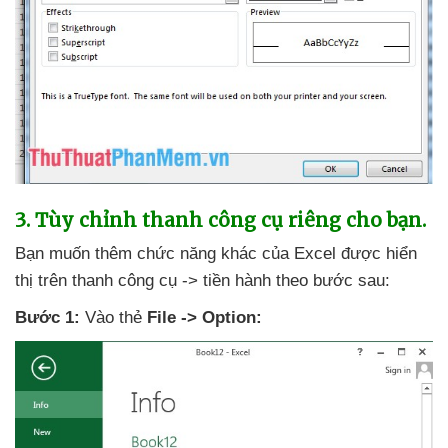
3
. Tùy chỉnh thanh công cụ
riêng cho bạn.
Bạn muốn thêm chức năng khác
của Excel
được hiển
thị trên thanh công cụ -> tiền hành theo
bước sau:
Bước 1:
Vào thẻ
File -> Option: