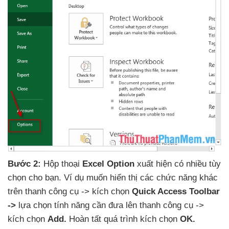
Bước 2:
Hộp thoại
Excel Option
xuất hiện có nhiều tùy
chọn cho bạn
. Ví dụ muốn hiển thị
các chức năng khác
trên thanh công cụ -> kích chọn
Quick Access Toolbar
->
lựa chọn tính năng cần đưa lên thanh công cụ ->
kích chọn
Add
.
Hoàn tất
quá trình kích chọn
OK.