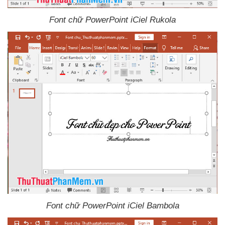
Font chữ PowerPoint iCiel Rukola
Font chữ PowerPoint iCiel Bambola