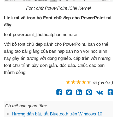
Font chữ PowerPoint iCiel Kernel
Link tải về trọn bộ Font chữ đẹp cho PowerPoint tại
đây:
font-powerpoint_thuthuatphanmem.rar
Với bộ font chữ đẹp dành cho PowerPoint
, bạn
có thể
sáng tạo bài giảng
của bạn hấp dẫn hơn
với học sinh
hay gây ấn tượng
với đồng nghiệp
, cấp trên
với
những
font chữ trình bày đơn giản
, độc đáo
. Chúc
các bạn
thành công!
/5 ( votes)
Có thể bạn quan tâm:
Hướng dẫn bật, tắt Bluetooth trên Windows 10