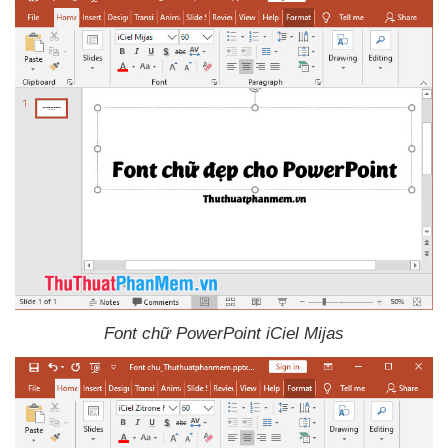
Font chữ PowerPoint iCiel Mijas