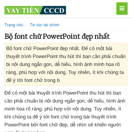
MEN
Trang chủ
Tin tức tài chính
Bộ font chữ PowerPoint đẹp nhất
Bộ font chữ PowerPoint đẹp nhất. Để có một bài
thuyết trình PowerPoint thu hút thì bạn cần phải chuẩn
bị nội dung ngắn gọn, dễ hiểu, hình ảnh minh họa rõ
ràng, phù hợp với nội dung. Tuy nhiên, ít khi chúng ta
để ý tới font chữ trong b
Để có một bài thuyết trình PowerPoint thu hút
thì bạn
cần phải chuẩn bị nội dung ngắn gọn
, dễ hiểu
, hình ảnh
minh họa rõ ràng
, phù hợp
với nội dung
. Tuy nhiên
, ít
khi chúng ta
để ý tới font chữ trong bài thuyết trình
PowerPoint
bởi font chữ đẹp
, dễ nhìn
sẽ khiến người