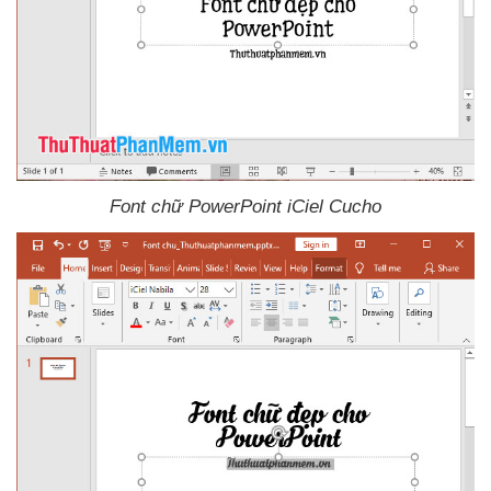
Font chữ PowerPoint iCiel Cucho