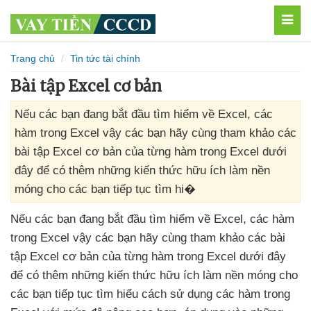
MEN
Trang chủ
Tin tức tài chính
Bài tập Excel cơ bản
Nếu các bạn đang bắt đầu tìm hiểm về Excel, các
hàm trong Excel vậy các bạn hãy cùng tham khảo các
bài tập Excel cơ bản của từng hàm trong Excel dưới
đây để có thêm những kiến thức hữu ích làm nền
móng cho các bạn tiếp tục tìm hi�
Nếu
các bạn đang bắt đầu tìm hiểm về Excel
,
các hàm
trong Excel vậy
các bạn hãy cùng tham khảo
các bài
tập Excel cơ bản
của từng hàm trong Excel
dưới đây
để có thêm
những kiến thức hữu ích làm nền móng cho
các bạn tiếp tục tìm hiểu cách sử dụng
các hàm trong