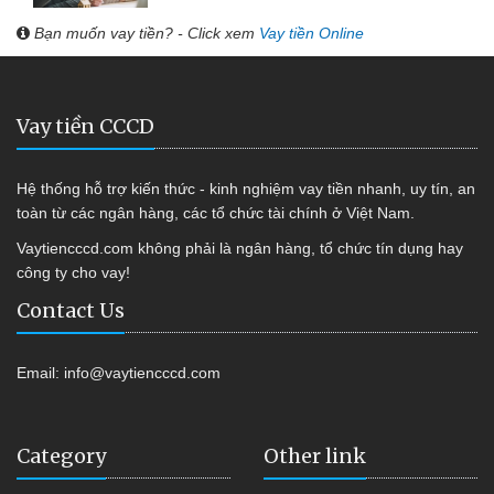
Bạn muốn vay tiền? - Click xem
Vay tiền Online
Vay tiền CCCD
Hệ thống hỗ trợ kiến thức - kinh nghiệm vay tiền nhanh, uy tín, an
toàn từ các ngân hàng, các tổ chức tài chính ở Việt Nam.
Vaytiencccd.com không phải là ngân hàng, tổ chức tín dụng hay
công ty cho vay!
Contact Us
Email:
info@vaytiencccd.com
Category
Other link