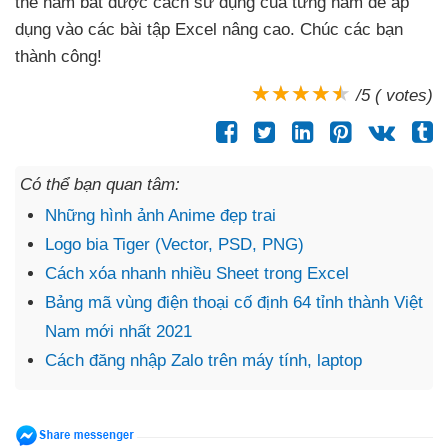
thể nắm bắt
được cách sử dụng
của từng hàm
để áp
dụng vào
các bài tập Excel nâng cao
. Chúc
các bạn
thành công!
/5 ( votes)
Có thể bạn quan tâm:
Những hình ảnh Anime đẹp trai
Logo bia Tiger (Vector, PSD, PNG)
Cách xóa nhanh nhiều Sheet trong Excel
Bảng mã vùng điện thoại cố định 64 tỉnh thành Việt
Nam mới nhất 2021
Cách đăng nhập Zalo trên máy tính, laptop