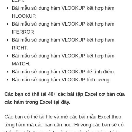
LEFT.
Bài mẫu sử dụng hàm VLOOKUP kết hợp hàm
HLOOKUP.
Bài mẫu sử dụng hàm VLOOKUP kết hợp hàm
IFERROR
Bài mẫu sử dụng hàm VLOOKUP kết hợp hàm
RIGHT.
Bài mẫu sử dụng hàm VLOOKUP kết hợp hàm
MATCH.
Bài mẫu sử dụng hàm VLOOKUP
để tính điểm.
Bài mẫu sử dụng hàm VLOOKUP tính lương.
Các bạn
có thể tải 40+
các bài tập Excel cơ bản
của
các hàm trong Excel tại đây.
Các bạn
có thể tải file
và mở
các bài mẫu Excel theo
từng hàm
mà
các bạn cần học
. Hi vọng
các bạn
sẽ
có