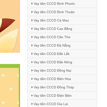
Vay tiền CCCD Bình Phước
Vay tiền CCCD Bình Thuận
Vay tiền CCCD Cà Mau
Vay tiền CCCD Cao Bằng
Vay tiền CCCD Cần Thơ
Vay tiền CCCD Đà Nẵng
Vay tiền CCCD Đắk Lắk
Vay tiền CCCD Đắk Nông
Vay tiền CCCD Đồng Nai
Vay tiền CCCD Biên Hòa
Vay tiền CCCD Đồng Tháp
Vay tiền CCCD Điện Biên
Vay tiền CCCD Gia Lai