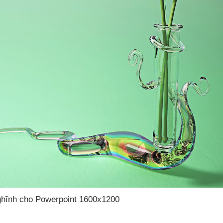
ghĩnh cho Powerpoint 1600x1200