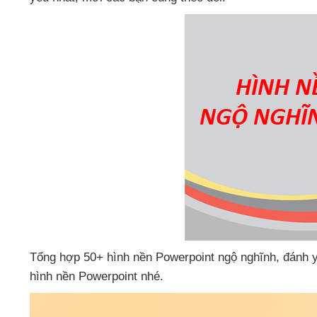
Tổng hợp 50+ hình nền Powerpoint ngộ nghĩnh
, đánh 
hình nền Powerpoint
nhé.