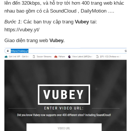
lên đến 320kbps
,
và hỗ trợ tới hơn 400 trang web khác
nhau
bao gồm có cả SoundCloud
, DailyMotion ….
Bước 1
: Các bạn truy cập trang
Vubey
tại:
https://vubey.yt/
Giao diện trang web
Vubey.