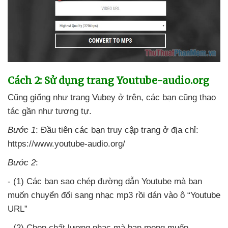
Cách 2: Sử dụng trang Youtube-audio.org
Cũng giống như trang Vubey ở trên
,
các bạn
cũng thao
tác gần như tương tự.
Bước 1
: Đầu tiên
các bạn truy cập trang ở địa chỉ:
https://www.youtube-audio.org/
Bước 2
:
- (1) Các bạn sao chép đường dẫn Youtube
mà bạn
muốn chuyển đổi sang nhạc mp3 rồi dán vào ô “Youtube
URL”
- (2) Chọn chất lượng nhạc
mà bạn
mong muốn.