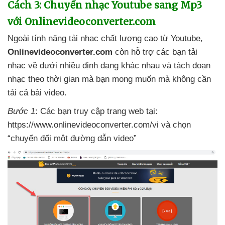
Cách 3: Chuyển nhạc Youtube sang Mp3
với Onlinevideoconverter.com
Ngoài tính năng tải nhạc chất lượng cao từ Youtube
,
Onlinevideoconverter.com
còn hỗ trợ
các bạn tải
nhạc về dưới nhiều định dạng khác nhau
và tách đoạn
nhạc theo thời gian
mà bạn
mong muốn
mà không cần
tải cả bài video.
Bước 1
: Các bạn truy cập trang web tại:
https://www.onlinevideoconverter.com/vi
và chọn
“chuyển đổi một đường dẫn video”