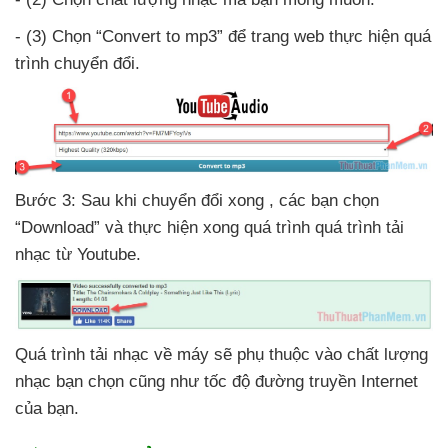
- (3) Chọn “Convert to mp3”
để trang web thực hiện
quá
trình chuyển đổi.
Bước 3: Sau khi chuyển đổi xong
,
các bạn chọn
“Download”
và thực hiện xong
quá trình
quá trình tải
nhạc từ Youtube.
Quá trình tải nhạc về máy
sẽ phụ thuộc vào chất lượng
nhạc bạn chọn
cũng như tốc độ đường truyền Internet
của bạn.