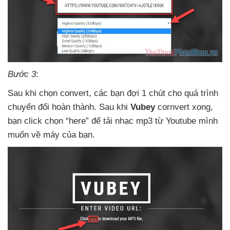
Bước 3
:
Sau khi chọn convert
,
các bạn đợi 1 chút cho
quá trình
chuyển đổi hoàn thành
. Sau khi
Vubey
cornvert xong
,
bạn click chọn “here”
để tải nhạc mp3 từ Youtube mình
muốn về máy
của bạn.