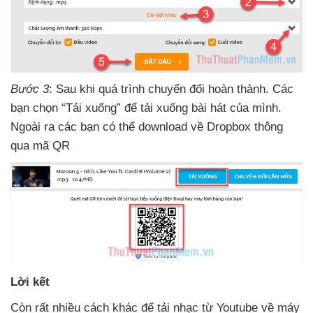
Bước 3
: Sau khi
quá trình chuyển đổi hoàn thành
. Các
bạn chọn “Tải xuống”
để tải xuống bài hát
của mình
.
Ngoài ra
các bạn
có thể download về Dropbox thông
qua mã QR
Lời kết
Còn
rất nhiều cách khác
để tải nhạc từ Youtube về máy