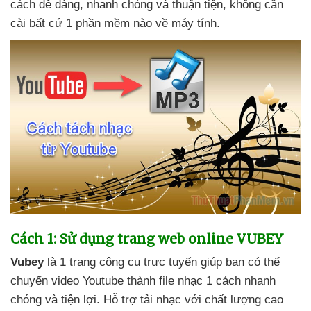
cách dễ dàng
, nhanh chóng
và thuận tiện
, không cần
cài
bất cứ 1 phần mềm nào về máy tính.
Cách 1: Sử dụng trang web online VUBEY
Vubey
là 1 trang công cụ trực tuyến giúp bạn
có thể
chuyển video Youtube thành file nhạc 1 cách nhanh
chóng
và tiện lợi
. Hỗ trợ tải nhạc
với chất lượng cao