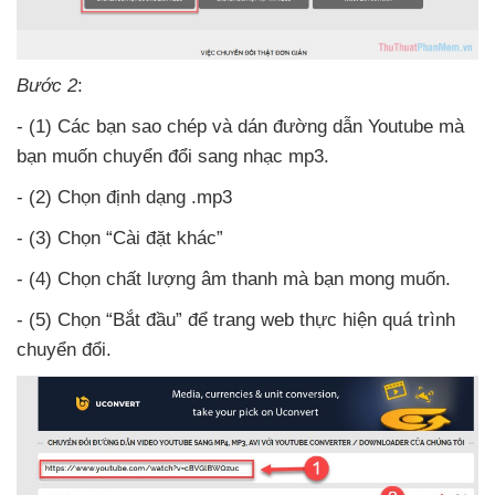
Bước 2
:
- (1) Các bạn sao chép
và dán đường dẫn Youtube
mà
bạn muốn chuyển đổi sang nhạc mp3.
- (2) Chọn định dạng .mp3
- (3) Chọn “Cài đặt khác”
- (4) Chọn chất lượng âm thanh
mà bạn
mong muốn.
- (5) Chọn “Bắt đầu”
để trang web thực hiện
quá trình
chuyển đổi.