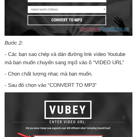
Bước 2
:
- Các bạn sao chép
và dán đường link video Youtube
mà bạn muốn chuyến sang mp3 vào ô “VIDEO URL”
- Chọn chất lượng nhạc
mà bạn muốn.
- Sau đó chọn vào “CONVERT TO MP3”