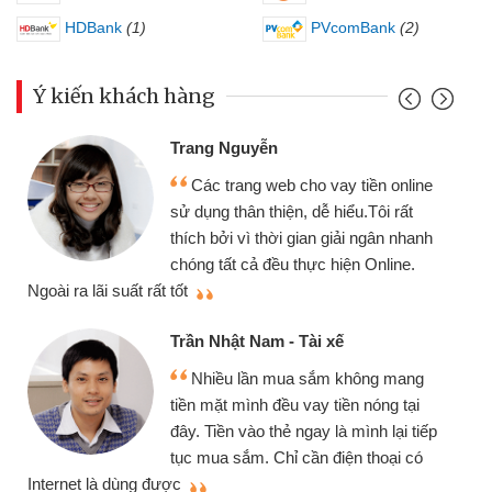
HDBank
(1)
PVcomBank
(2)
Ý kiến khách hàng
Trang Nguyễn
Các trang web cho vay tiền online
sử dụng thân thiện, dễ hiểu.Tôi rất
thích bởi vì thời gian giải ngân nhanh
chóng tất cả đều thực hiện Online.
thi
Ngoài ra lãi suất rất tốt
Trần Nhật Nam - Tài xế
Nhiều lần mua sắm không mang
tiền mặt mình đều vay tiền nóng tại
đây. Tiền vào thẻ ngay là mình lại tiếp
tục mua sắm. Chỉ cần điện thoại có
mì
Internet là dùng được