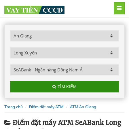
MEN
TÌM KIẾM
Trang chủ
Điểm đặt máy ATM
ATM An Giang
Điểm đặt máy ATM SeABank Long