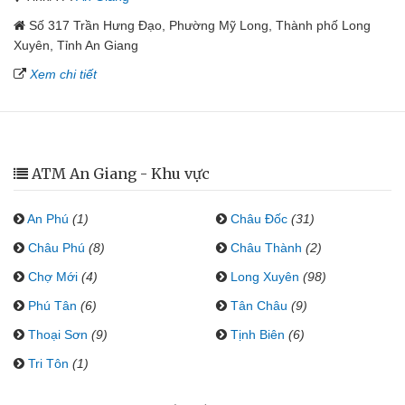
Số 317 Trần Hưng Đạo, Phường Mỹ Long, Thành phố Long
Xuyên, Tỉnh An Giang
Xem chi tiết
ATM An Giang - Khu vực
An Phú
(1)
Châu Đốc
(31)
Châu Phú
(8)
Châu Thành
(2)
Chợ Mới
(4)
Long Xuyên
(98)
Phú Tân
(6)
Tân Châu
(9)
Thoại Sơn
(9)
Tịnh Biên
(6)
Tri Tôn
(1)