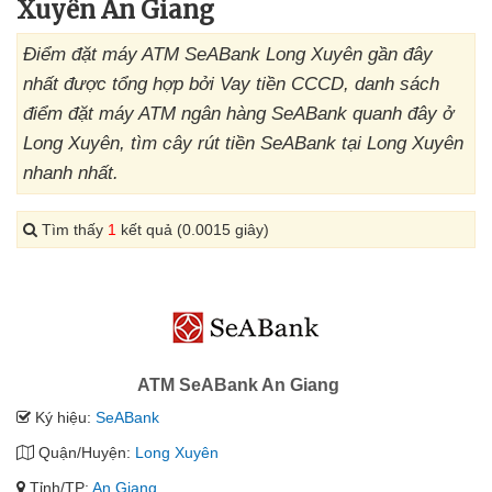
Xuyên An Giang
Điểm đặt máy ATM SeABank Long Xuyên gần đây
nhất được tổng hợp bởi Vay tiền CCCD, danh sách
điểm đặt máy ATM ngân hàng SeABank quanh đây ở
Long Xuyên, tìm cây rút tiền SeABank tại Long Xuyên
nhanh nhất.
Tìm thấy
1
kết quả (0.0015 giây)
ATM SeABank An Giang
Ký hiệu:
SeABank
Quận/Huyện:
Long Xuyên
Tỉnh/TP:
An Giang