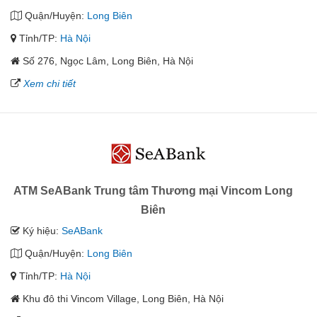
Quận/Huyện:
Long Biên
Tỉnh/TP:
Hà Nội
Số 276, Ngọc Lâm, Long Biên, Hà Nội
Xem chi tiết
ATM SeABank Trung tâm Thương mại Vincom Long
Biên
Ký hiệu:
SeABank
Quận/Huyện:
Long Biên
Tỉnh/TP:
Hà Nội
Khu đô thi Vincom Village, Long Biên, Hà Nội