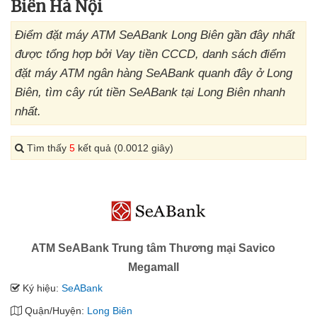
Biên Hà Nội
Điểm đặt máy ATM SeABank Long Biên gần đây nhất
được tổng hợp bởi Vay tiền CCCD, danh sách điểm
đặt máy ATM ngân hàng SeABank quanh đây ở Long
Biên, tìm cây rút tiền SeABank tại Long Biên nhanh
nhất.
Tìm thấy
5
kết quả (0.0012 giây)
ATM SeABank Trung tâm Thương mại Savico
Megamall
Ký hiệu:
SeABank
Quận/Huyện:
Long Biên