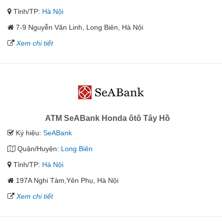
Tỉnh/TP:
Hà Nội
7-9 Nguyễn Văn Linh, Long Biên, Hà Nội
Xem chi tiết
ATM SeABank Honda ôtô Tây Hồ
Ký hiệu:
SeABank
Quận/Huyện:
Long Biên
Tỉnh/TP:
Hà Nội
197A Nghi Tàm,Yên Phụ, Hà Nội
Xem chi tiết