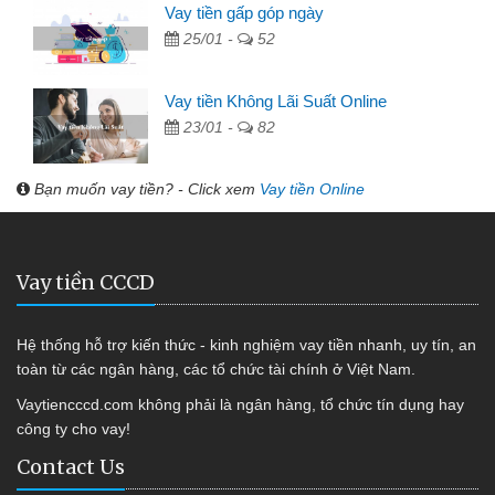
Vay tiền gấp góp ngày
25/01 -
52
Vay tiền Không Lãi Suất Online
23/01 -
82
Bạn muốn vay tiền? - Click xem
Vay tiền Online
Vay tiền CCCD
Hệ thống hỗ trợ kiến thức - kinh nghiệm vay tiền nhanh, uy tín, an
toàn từ các ngân hàng, các tổ chức tài chính ở Việt Nam.
Vaytiencccd.com không phải là ngân hàng, tổ chức tín dụng hay
công ty cho vay!
Contact Us