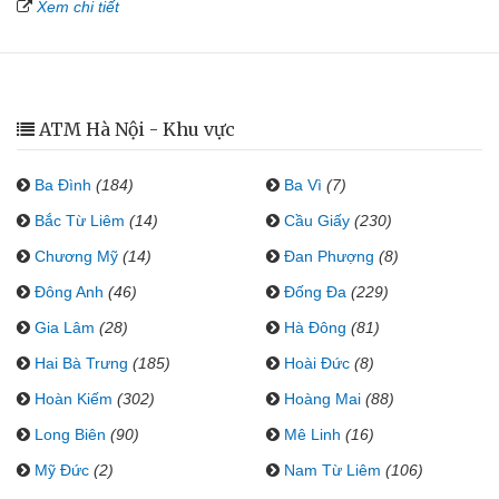
Xem chi tiết
ATM Hà Nội - Khu vực
Ba Đình
(184)
Ba Vì
(7)
Bắc Từ Liêm
(14)
Cầu Giấy
(230)
Chương Mỹ
(14)
Đan Phượng
(8)
Đông Anh
(46)
Đống Đa
(229)
Gia Lâm
(28)
Hà Đông
(81)
Hai Bà Trưng
(185)
Hoài Đức
(8)
Hoàn Kiếm
(302)
Hoàng Mai
(88)
Long Biên
(90)
Mê Linh
(16)
Mỹ Đức
(2)
Nam Từ Liêm
(106)