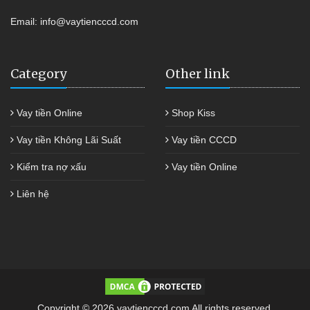
Email:
info@vaytiencccd.com
Category
Other link
Vay tiền Online
Shop Kiss
Vay tiền Không Lãi Suất
Vay tiền CCCD
Kiểm tra nợ xấu
Vay tiền Online
Liên hệ
Copyright © 2026 vaytiencccd.com All rights reserved.