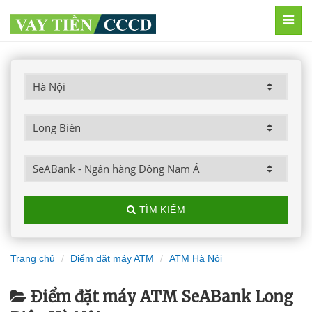
MEN
TÌM KIẾM
Trang chủ
Điểm đặt máy ATM
ATM Hà Nội
Điểm đặt máy ATM SeABank Long