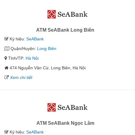
ATM SeABank Long Biên
Ký hiệu:
SeABank
Quận/Huyện:
Long Biên
Tỉnh/TP:
Hà Nội
474 Nguyễn Văn Cừ, Long Biên, Hà Nội
Xem chi tiết
ATM SeABank Ngọc Lâm
Ký hiệu:
SeABank