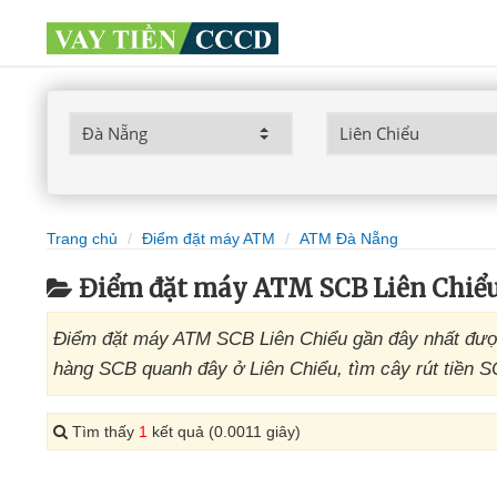
Trang chủ
Điểm đặt máy ATM
ATM Đà Nẵng
Điểm đặt máy ATM SCB Liên Chiể
Điểm đặt máy ATM SCB Liên Chiểu gần đây nhất đượ
hàng SCB quanh đây ở Liên Chiểu, tìm cây rút tiền S
Tìm thấy
1
kết quả (0.0011 giây)