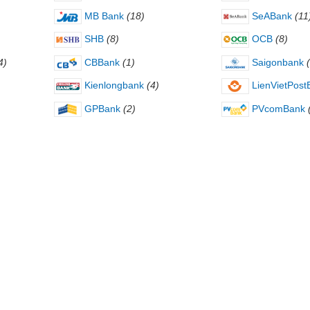
MB Bank
(18)
SeABank
(11
SHB
(8)
OCB
(8)
4)
CBBank
(1)
Saigonbank
Kienlongbank
(4)
LienVietPost
GPBank
(2)
PVcomBank