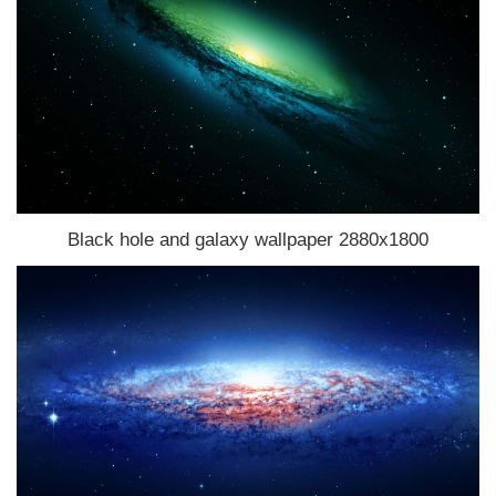
Black hole and galaxy wallpaper 2880x1800