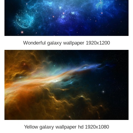
Wonderful galaxy wallpaper 1920x1200
Yellow galaxy wallpaper hd 1920x1080