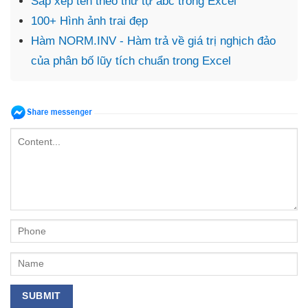
Sắp xếp tên theo thứ tự abc trong Excel
100+ Hình ảnh trai đẹp
Hàm NORM.INV - Hàm trả về giá trị nghịch đảo
của phân bố lũy tích chuẩn trong Excel