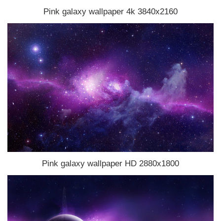
Pink galaxy wallpaper 4k 3840x2160
Pink galaxy wallpaper HD 2880x1800