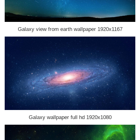
Galaxy view from earth wallpaper 1920x1167
Galaxy wallpaper full hd 1920x1080