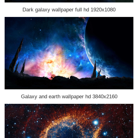
Dark galaxy wallpaper full hd 1920x1080
Galaxy and earth wallpaper hd 3840x2160