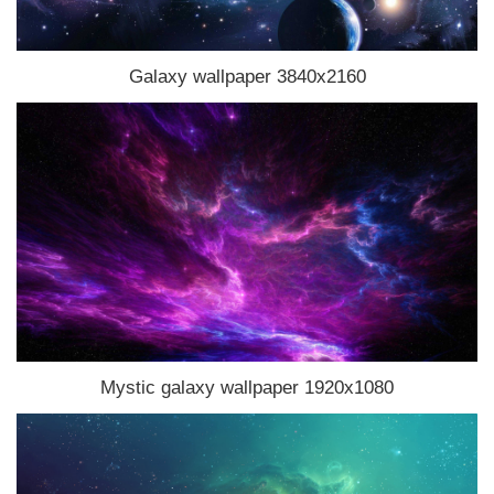
Galaxy wallpaper 3840x2160
Mystic galaxy wallpaper 1920x1080