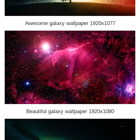
Awesome galaxy wallpaper 1920x1077
Beautiful galaxy wallpaper 1920x1080