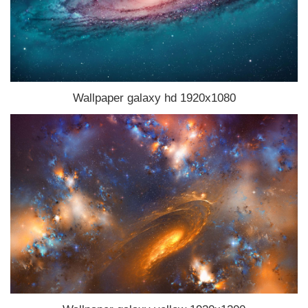
Wallpaper galaxy hd 1920x1080