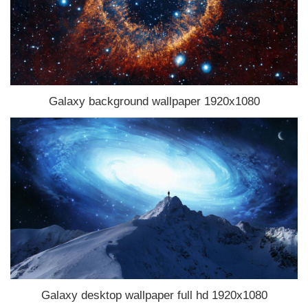
Galaxy background wallpaper 1920x1080
Galaxy desktop wallpaper full hd 1920x1080