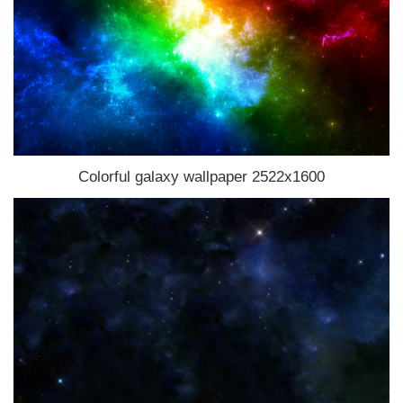
Colorful galaxy wallpaper 2522x1600