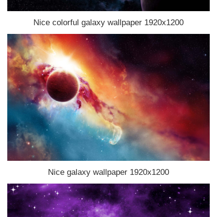
Nice colorful galaxy wallpaper 1920x1200
Nice galaxy wallpaper 1920x1200