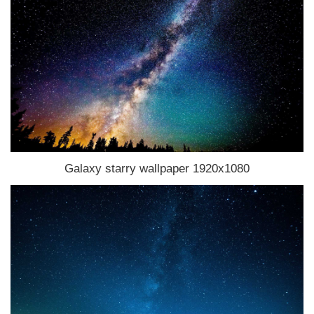
Galaxy starry wallpaper 1920x1080