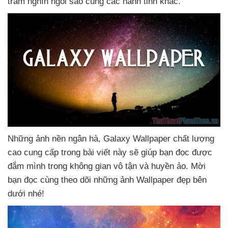
trăm nghìn ngôi sao cùng
các hành tinh khác.
Những ảnh nền ngân hà
, Galaxy Wallpaper chất lượng
cao cung cấp trong bài viết này
sẽ giúp bạn đọc
được
đắm mình trong không gian vô tận
và huyền ảo
. Mời
bạn đọc cùng theo dõi
những ảnh Wallpaper đẹp bên
dưới
nhé!