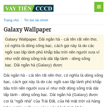
MEN
Trang chủ
Tin tức tài chính
Galaxy Wallpaper
Galaxy Wallpaper. Dải ngân hà - cái tên rất nên thơ,
có nghĩa là dòng sông bạc, cách gọi này là do các
ngôi sao lấp lánh phủ khắp bầu trời nên người xưa ví
như một dòng sông trải dài lấp lánh - dòng sông
bạc. Dải ngân hà (Galaxy) được
Dải ngân hà - cái tên
rất nên thơ
, có nghĩa là dòng sông
bạc
, cách gọi này là do
các ngôi sao lấp lánh phủ khắp
bầu trời nên người xưa ví như một dòng sông trải dài
lấp lánh - dòng sông bạc. Dải ngân hà (Galaxy)
được
coi là “ngôi nhà”
của Trái Đất
,
của hệ mặt trời
và hàng