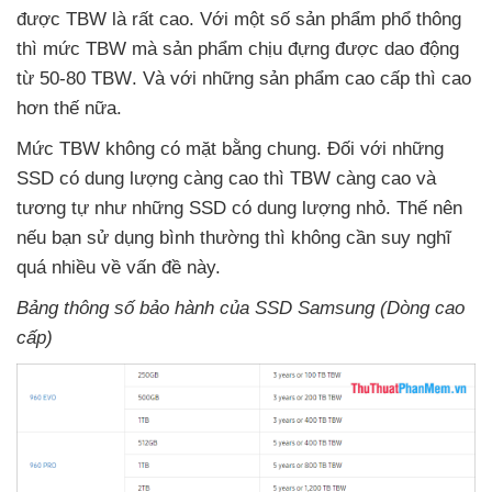
được TBW là
rất cao
. Với một số sản phẩm phổ thông
thì mức TBW
mà sản phẩm chịu đựng
được dao động
từ 50-80 TBW
. Và
với
những sản phẩm cao cấp
thì cao
hơn thế nữa
.
Mức TBW không có mặt bằng chung
. Đối
với
những
SSD có dung lượng càng cao
thì TBW càng cao
và
tương tự như
những SSD có dung lượng nhỏ
. Thế nên
nếu bạn sử dụng bình thường
thì không cần suy nghĩ
quá nhiều về vấn đề này.
Bảng thông số bảo hành
của SSD Samsung (Dòng cao
cấp)