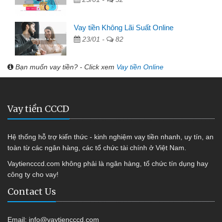
Vay tiền Không Lãi Suất Online
23/01 -
82
Bạn muốn vay tiền? - Click xem
Vay tiền Online
Vay tiền CCCD
Hệ thống hỗ trợ kiến thức - kinh nghiệm vay tiền nhanh, uy tín, an
toàn từ các ngân hàng, các tổ chức tài chính ở Việt Nam.
Vaytiencccd.com không phải là ngân hàng, tổ chức tín dụng hay
công ty cho vay!
Contact Us
Email:
info@vaytiencccd.com