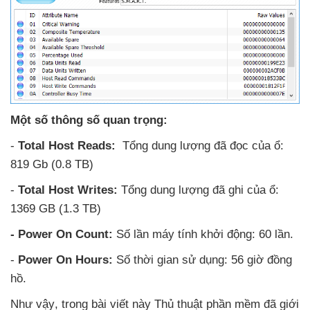
Một số thông số quan trọng:
-
Total Host Reads:
Tổng dung lượng
đã đọc
của ổ:
819 Gb (0.8 TB)
-
Total Host Writes:
Tổng dung lượng
đã ghi
của ổ:
1369 GB (1.3 TB)
- Power On Count:
Số lần máy tính khởi động: 60 lần.
-
Power On Hours:
Số thời gian sử dụng: 56 giờ đồng
hồ.
Như vậy
, trong bài viết này Thủ thuật phần mềm
đã giới