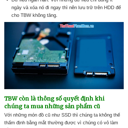
ngày
và xóa nó đi ngay
thì nên lưu trữ trên HDD
để
cho TBW không tăng.
TBW còn là thông số quyết định khi
chúng ta mua
những sản phẩm cũ
Với
những món đồ cũ như SSD
thì chúng ta không thể
thẩm định bằng mắt thường
được vì chúng có vỏ làm